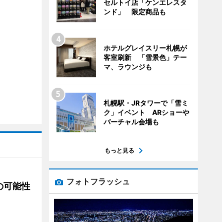
セルトイ店「ケンエレスタ
ンド」 限定商品も
ホテルグレイスリー札幌が
客室刷新 「雪景色」テー
マ、ラウンジも
札幌駅・JRタワーで「雪ミ
ク」イベント ARショーや
バーチャル会場も
もっと見る
フォトフラッシュ
の可能性