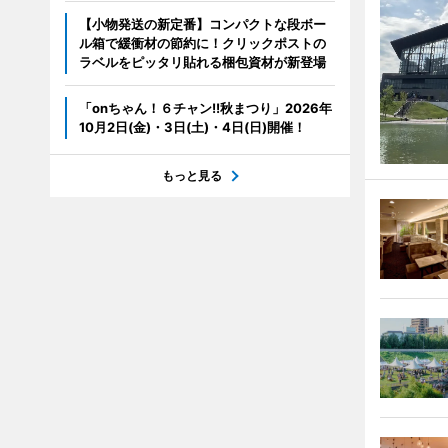
【小物発送の新定番】コンパクトな段ボー
ル箱で緩衝材の節約に！クリックポストの
ラベルをピッタリ貼れる梱包資材が新登場
「onちゃん！６チャン!!秋まつり」2026年
10月2日(金)・3日(土)・4日(日)開催！
もっと見る