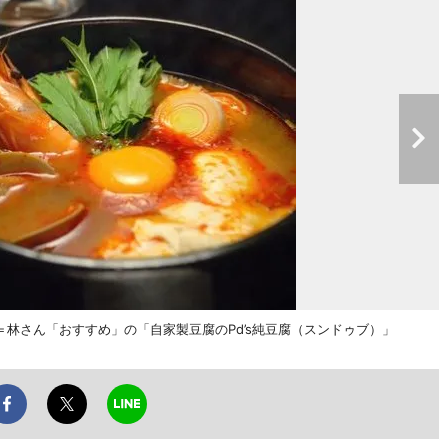
＝林さん「おすすめ」の「自家製豆腐のPd’s純豆腐（スンドゥブ）」