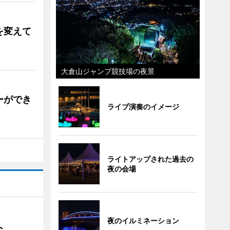
を変えて
大倉山ジャンプ競技場の夜景
ーができ
ライブ演奏のイメージ
ライトアップされた過去の
夜の会場
夜のイルミネーション
催へ