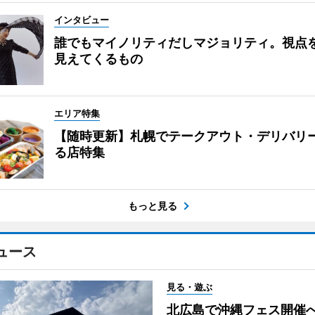
インタビュー
誰でもマイノリティだしマジョリティ。視点
見えてくるもの
エリア特集
【随時更新】札幌でテークアウト・デリバリ
る店特集
もっと見る
ュース
見る・遊ぶ
北広島で沖縄フェス開