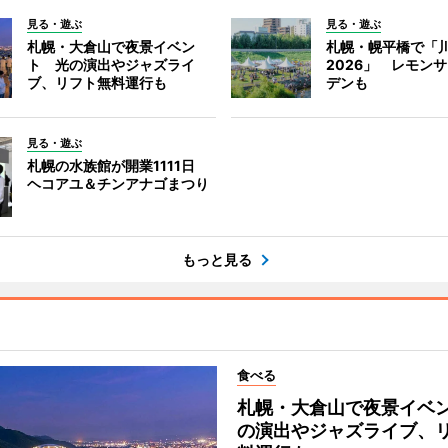
見る・遊ぶ
見る・遊ぶ
札幌・大倉山で夜景イベン
札幌・幌平橋で「
ト 光の演出やジャズライ
2026」 レモン
ブ、リフト無料運行も
デンも
見る・遊ぶ
札幌の水族館が開業1111日
ヘコアユ＆チンアナゴまつり
もっと見る
食べる
札幌・大倉山で夜景イベ
の演出やジャズライブ、