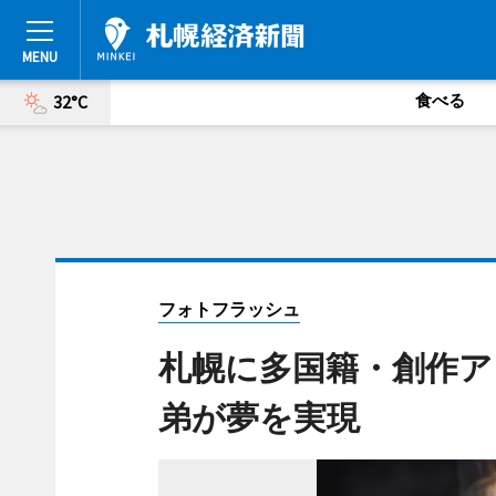
食べる
32°C
フォトフラッシュ
札幌に多国籍・創作ア
弟が夢を実現