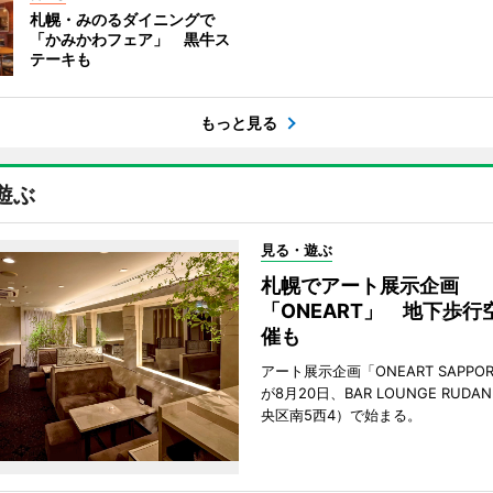
札幌・みのるダイニングで
「かみかわフェア」 黒牛ス
テーキも
もっと見る
遊ぶ
見る・遊ぶ
札幌でアート展示企画
「ONEART」 地下歩行
催も
アート展示企画「ONEART SAPPOR
が8月20日、BAR LOUNGE RUD
央区南5西4）で始まる。