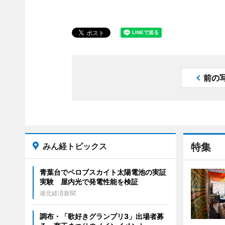
前の
みん経トピックス
特集
青葉台でペロブスカイト太陽電池の実証
実験 屋内光で発電性能を検証
港北経済新聞
調布・「歌好きグランプリ3」出場者募