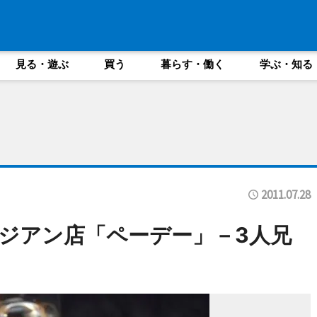
見る・遊ぶ
買う
暮らす・働く
学ぶ・知る
2011.07.28
ジアン店「ペーデー」－3人兄