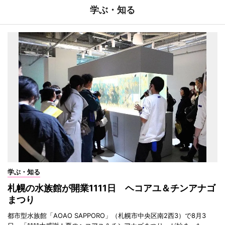
学ぶ・知る
学ぶ・知る
札幌の水族館が開業1111日 ヘコアユ＆チンアナゴ
まつり
都市型水族館「AOAO SAPPORO」（札幌市中央区南2西3）で8月3