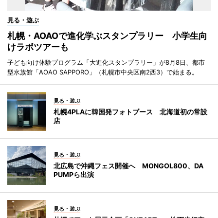
見る・遊ぶ
札幌・AOAOで進化学ぶスタンプラリー 小学生向
けラボツアーも
子ども向け体験プログラム「大進化スタンプラリー」が8月8日、都市
型水族館「AOAO SAPPORO」（札幌市中央区南2西3）で始まる。
見る・遊ぶ
札幌4PLAに韓国発フォトブース 北海道初の常設
店
見る・遊ぶ
北広島で沖縄フェス開催へ MONGOL800、DA
PUMPら出演
見る・遊ぶ