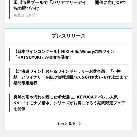
田川市民プールで「バリアフリーデイ」 開催に向けCFで
協力呼びかけ
筑豊経済新聞
プレスリリース
【日本ワインコンクール】NIKI Hills Wineryの白ワイン
「HATSUYUKI」が金賞を受賞！
【北海道ワイン】おたるワインギャラリーお盆企画！「小樽
駅」とワイナリーを結ぶ無料巡回バスを8/11(火)～8/15(土)まで
期間限定運行
突然の雨や汚れを気にせず快適に。KEYUCAアパレル人気
No.1「すごナノ撥水」シリーズがお得にそろう期間限定フェア
を開催
もっと見る