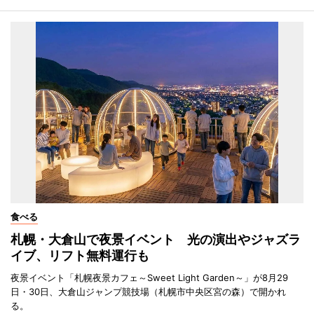
食べる
札幌・大倉山で夜景イベント 光の演出やジャズラ
イブ、リフト無料運行も
夜景イベント「札幌夜景カフェ～Sweet Light Garden～」が8月29
日・30日、大倉山ジャンプ競技場（札幌市中央区宮の森）で開かれ
る。