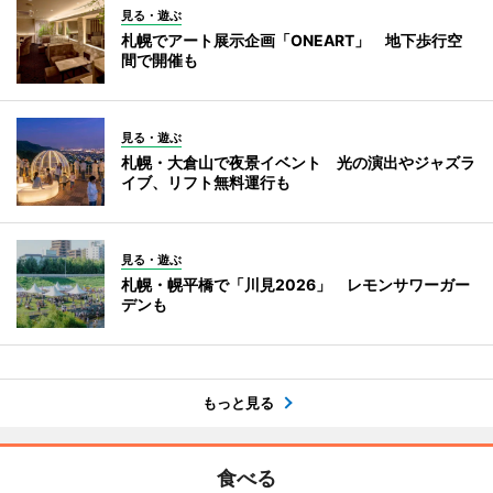
見る・遊ぶ
札幌でアート展示企画「ONEART」 地下歩行空
間で開催も
見る・遊ぶ
札幌・大倉山で夜景イベント 光の演出やジャズラ
イブ、リフト無料運行も
見る・遊ぶ
札幌・幌平橋で「川見2026」 レモンサワーガー
デンも
もっと見る
食べる