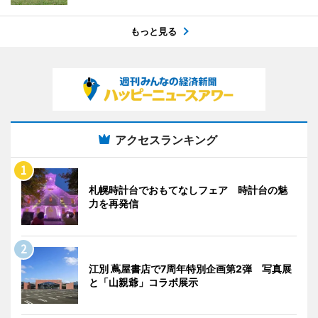
もっと見る
アクセスランキング
札幌時計台でおもてなしフェア 時計台の魅
力を再発信
江別 蔦屋書店で7周年特別企画第2弾 写真展
と「山親爺」コラボ展示