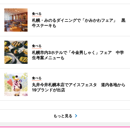
食べる
札幌・みのるダイニングで「かみかわフェア」 黒
牛ステーキも
食べる
札幌市内3ホテルで「今金男しゃく」フェア 中学
生考案メニューも
食べる
丸井今井札幌本店でアイスフェスタ 道内各地から
19ブランドが出店
もっと見る