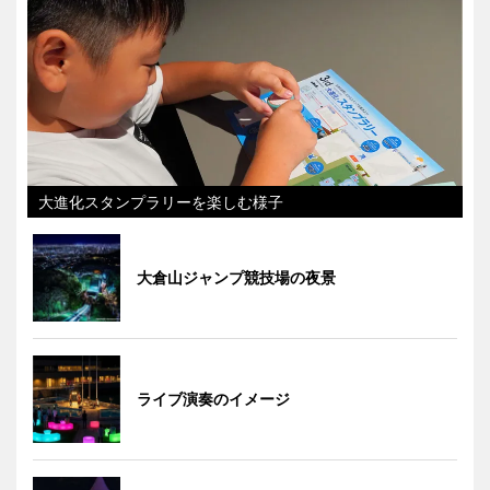
大進化スタンプラリーを楽しむ様子
大倉山ジャンプ競技場の夜景
ライブ演奏のイメージ