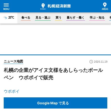
25°C
食べる
見る・遊ぶ
買う
暮らす・働く
学ぶ・知る
ニュース地図
2020.11.19
札幌の企業がアイヌ文様をあしらったボール
ペン ウポポイで販売
ウポポイ
Google Map で見る