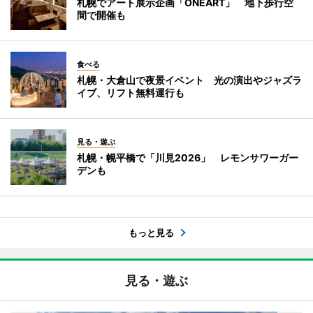
札幌でアート展示企画「ONEART」 地下歩行空
間で開催も
食べる
札幌・大倉山で夜景イベント 光の演出やジャズラ
イブ、リフト無料運行も
見る・遊ぶ
札幌・幌平橋で「川見2026」 レモンサワーガー
デンも
もっと見る
見る・遊ぶ