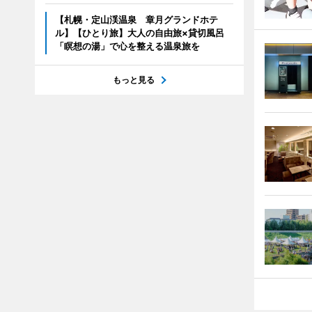
【札幌・定山渓温泉 章月グランドホテ
ル】【ひとり旅】大人の自由旅×貸切風呂
「瞑想の湯」で心を整える温泉旅を
もっと見る