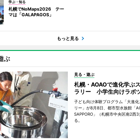
学ぶ・知る
札幌でNoMaps2026 テー
マは「GALAPAGOS」
もっと見る
遊ぶ
見る・遊ぶ
札幌・AOAOで進化学ぶ
ラリー 小学生向けラボ
子ども向け体験プログラム「大進化
リー」が8月8日、都市型水族館「A
SAPPORO」（札幌市中央区南2西
る。