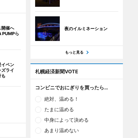
ス開催へ
夜のイルミネーション
A PUMPら
もっと見る
景イベン
ャズライ
札幌経済新聞VOTE
行も
コンビニでおにぎりを買ったら…
絶対、温める！
たまに温める
中身によって決める
あまり温めない