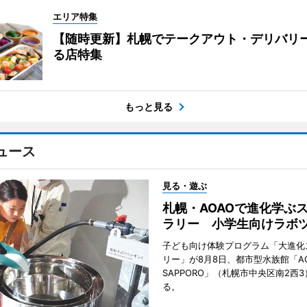
エリア特集
【随時更新】札幌でテークアウト・デリバリ
る店特集
もっと見る
ュース
見る・遊ぶ
札幌・AOAOで進化学ぶ
ラリー 小学生向けラボ
子ども向け体験プログラム「大進化
リー」が8月8日、都市型水族館「A
SAPPORO」（札幌市中央区南2西
る。