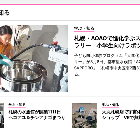
知る
学ぶ・知る
札幌・AOAOで進化学ぶ
ラリー 小学生向けラボ
子ども向け体験プログラム「大進化
リー」が8月8日、都市型水族館「A
SAPPORO」（札幌市中央区南2西
る。
学ぶ・知る
学ぶ・知る
札幌の水族館が開業1111日
大丸札幌店で宇宙
ヘコアユ＆チンアナゴまつり
ショップ VRで無