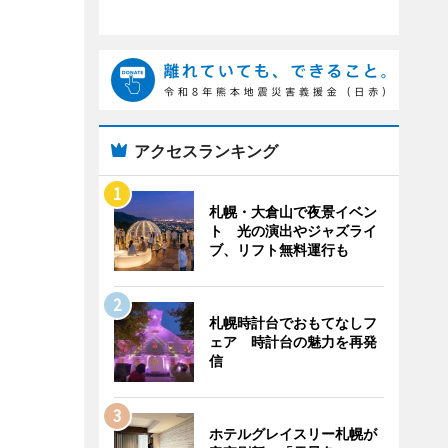
アクセスランキング
札幌・大倉山で夜景イベン
ト 光の演出やジャズライ
ブ、リフト無料運行も
札幌時計台でおもてなしフ
ェア 時計台の魅力を再発
信
ホテルグレイスリー札幌が