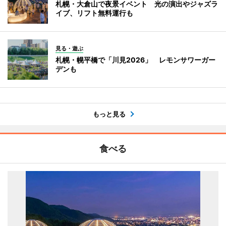
札幌・大倉山で夜景イベント 光の演出やジャズラ
イブ、リフト無料運行も
見る・遊ぶ
札幌・幌平橋で「川見2026」 レモンサワーガー
デンも
もっと見る
食べる