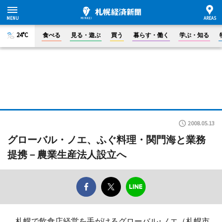
24°C
食べる
見る・遊ぶ
買う
暮らす・働く
学ぶ・知る
2008.05.13
グローバル・ノエ、ふぐ料理・関門海と業務
提携－農業生産法人設立へ
札幌で飲食店経営を手がけるグローバル･ノエ（札幌市