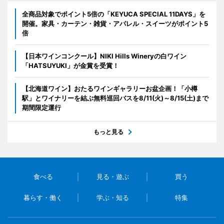
全商品対象でポイント5倍の「KEYUCA SPECIAL 11DAYS」を
開催。家具・カーテン・雑貨・アパレル・スイーツがポイント5
倍
【日本ワインコンクール】NIKI Hills Wineryの白ワイン
「HATSUYUKI」が金賞を受賞！
【北海道ワイン】おたるワインギャラリーお盆企画！「小樽
駅」とワイナリーを結ぶ無料巡回バスを8/11(火)～8/15(土)まで
期間限定運行
もっと見る
食べる
見る・遊ぶ
買う
暮らす・働く
学ぶ・知る
特集