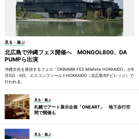
見る・遊ぶ
北広島で沖縄フェス開催へ MONGOL800、DA
PUMPら出演
沖縄文化を発信するフェス「OKINAWA FES Milafete HOKKAIDO」が9
月5日・6日、エスコンフィールドHOKKAIDO（北広島市Fビレッジ）で
行われる。
見る・遊ぶ
札幌でアート展示企画「ONEART」 地下歩行空
間で開催も
見る・遊ぶ