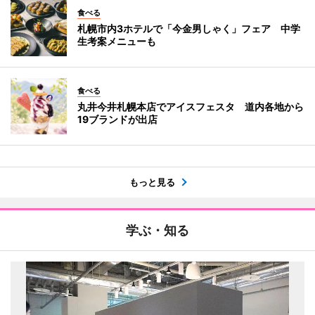
食べる
札幌市内3ホテルで「今金男しゃく」フェア 中学
生考案メニューも
食べる
丸井今井札幌本店でアイスフェスタ 道内各地から
19ブランドが出店
もっと見る
学ぶ・知る