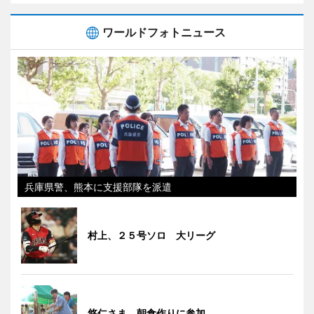
ワールドフォトニュース
兵庫県警、熊本に支援部隊を派遣
村上、２５号ソロ 大リーグ
悠仁さま、朝食作りに参加