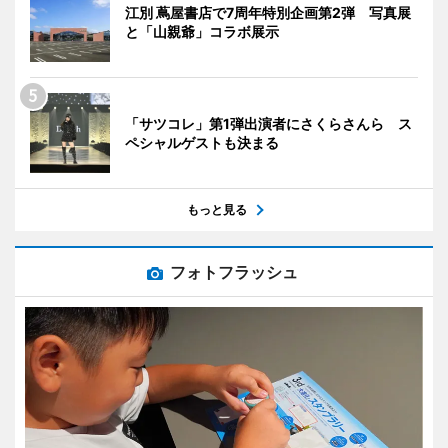
江別 蔦屋書店で7周年特別企画第2弾 写真展
と「山親爺」コラボ展示
「サツコレ」第1弾出演者にさくらさんら ス
ペシャルゲストも決まる
もっと見る
フォトフラッシュ