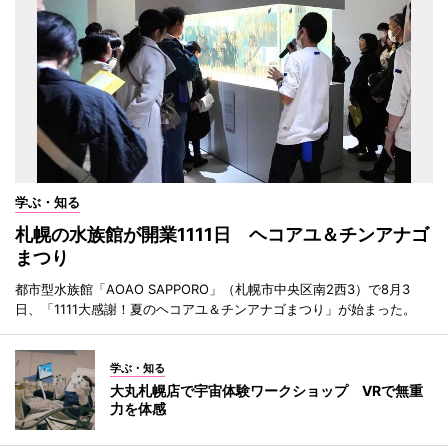
学ぶ・知る
札幌の水族館が開業1111日 ヘコアユ＆チンアナゴ
まつり
都市型水族館「AOAO SAPPORO」（札幌市中央区南2西3）で8月3
日、「1111大感謝！夏のヘコアユ＆チンアナゴまつり」が始まった。
学ぶ・知る
大丸札幌店で宇宙体験ワークショップ VRで無重
力を体感