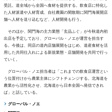
受託。道全域から全国へ食材を提供する。飲食店に特化し
た人材派遣や人材育成、自社農園の閑散期に関門海展開店
舗へ人材を送り込むなど、人材開発も行う。
そのほか、関門海の主力業態「玄品ふぐ」が今秋道内初
出店を予定しており、グローバル・ノエが運営を担当す
る。今後は、同店の道内店舗展開をはじめ、道産食材を活
用した共同仕入れによる新規業態・店舗開発を共同で行っ
ていく。
グローバル・ノエ担当者は「これまでの飲食店運営とい
う位置付けから農業主体にシフトチェンジする。北海道を
農業から活性化させ、北海道から日本全国へ発信できれ
ば」と話している。
グローバル・ノエ