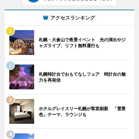
アクセスランキング
札幌・大倉山で夜景イベント 光の演出やジ
ャズライブ、リフト無料運行も
札幌時計台でおもてなしフェア 時計台の魅
力を再発信
ホテルグレイスリー札幌が客室刷新 「雪景
色」テーマ、ラウンジも