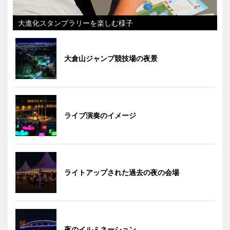
大進化スタンプラリーを楽しむ様子
大倉山ジャンプ競技場の夜景
ライブ演奏のイメージ
ライトアップされた過去の夜の会場
夜のイルミネーション