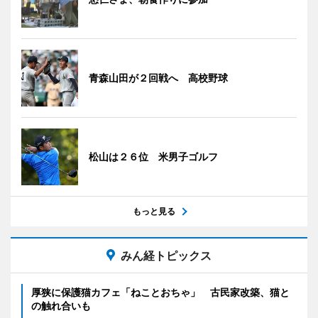
青森山田が２回戦へ 高校野球
松山は２６位 米男子ゴルフ
もっと見る
みん経トピックス
厚狭に保護猫カフェ「ねことおちゃ」 古民家改築、猫と
の触れ合いも