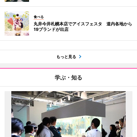
食べる
丸井今井札幌本店でアイスフェスタ 道内各地から
19ブランドが出店
もっと見る
学ぶ・知る