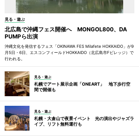
見る・遊ぶ
北広島で沖縄フェス開催へ MONGOL800、DA
PUMPら出演
沖縄文化を発信するフェス「OKINAWA FES Milafete HOKKAIDO」が9
月5日・6日、エスコンフィールドHOKKAIDO（北広島市Fビレッジ）で
行われる。
見る・遊ぶ
札幌でアート展示企画「ONEART」 地下歩行空
間で開催も
見る・遊ぶ
札幌・大倉山で夜景イベント 光の演出やジャズラ
イブ、リフト無料運行も