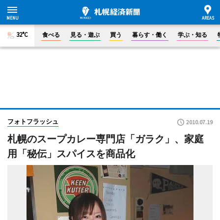
32°C
食べる
見る・遊ぶ
買う
暮らす・働く
学ぶ・知る
フォトフラッシュ
2010.07.19
札幌のスープカレー専門店「ガラク」、家庭
用「秘伝」スパイスを商品化