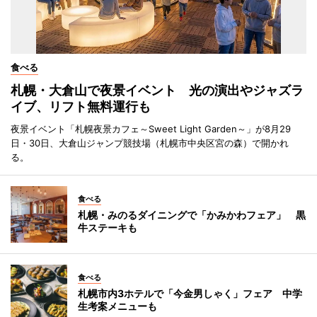
食べる
札幌・大倉山で夜景イベント 光の演出やジャズラ
イブ、リフト無料運行も
夜景イベント「札幌夜景カフェ～Sweet Light Garden～」が8月29
日・30日、大倉山ジャンプ競技場（札幌市中央区宮の森）で開かれ
る。
食べる
札幌・みのるダイニングで「かみかわフェア」 黒
牛ステーキも
食べる
札幌市内3ホテルで「今金男しゃく」フェア 中学
生考案メニューも