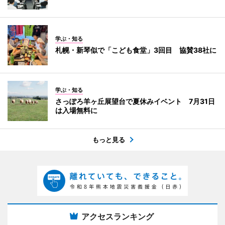
学ぶ・知る
札幌・新琴似で「こども食堂」3回目 協賛38社に
学ぶ・知る
さっぽろ羊ヶ丘展望台で夏休みイベント 7月31日
は入場無料に
もっと見る
アクセスランキング