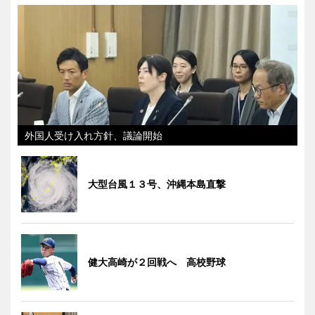
外国人受け入れ方針、議論開始
大型台風１３号、沖縄本島直撃
健大高崎が２回戦へ 高校野球