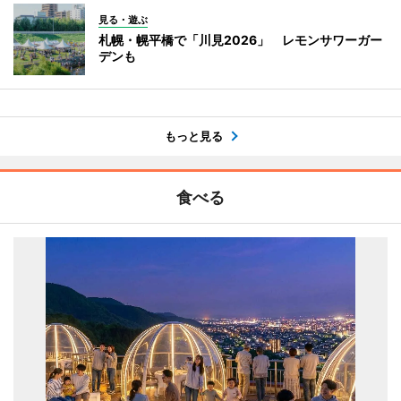
見る・遊ぶ
札幌・幌平橋で「川見2026」 レモンサワーガー
デンも
もっと見る
食べる