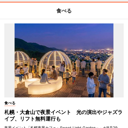
食べる
食べる
札幌・大倉山で夜景イベント 光の演出やジャズラ
イブ、リフト無料運行も
夜景イベント「札幌夜景カフェ～Sweet Light Garden～」が8月29