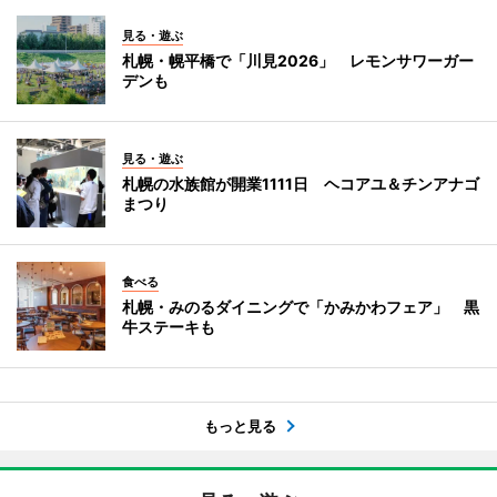
見る・遊ぶ
札幌・幌平橋で「川見2026」 レモンサワーガー
デンも
見る・遊ぶ
札幌の水族館が開業1111日 ヘコアユ＆チンアナゴ
まつり
食べる
札幌・みのるダイニングで「かみかわフェア」 黒
牛ステーキも
もっと見る