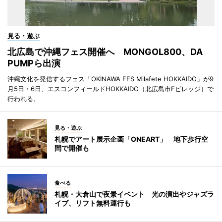
見る・遊ぶ
北広島で沖縄フェス開催へ MONGOL800、DA
PUMPら出演
沖縄文化を発信するフェス「OKINAWA FES Milafete HOKKAIDO」が9
月5日・6日、エスコンフィールドHOKKAIDO（北広島市Fビレッジ）で
行われる。
見る・遊ぶ
札幌でアート展示企画「ONEART」 地下歩行空
間で開催も
食べる
札幌・大倉山で夜景イベント 光の演出やジャズラ
イブ、リフト無料運行も