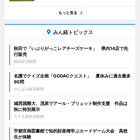
もっと見る
みん経トピックス
秋田で「いぶりがっこレアチーズケーキ」 県内14店で先
行販売
秋田経済新聞
名護でクイズ企画「GODACクエスト」 夏休みに過去最多
90問
やんばる経済新聞
城西国際大、茂原でアール・ブリュット制作支援 作品は
秋に特別展示
九十九里経済新聞
宇都宮南図書館で知的財産権学ぶカードゲーム大会 高校
生が体験