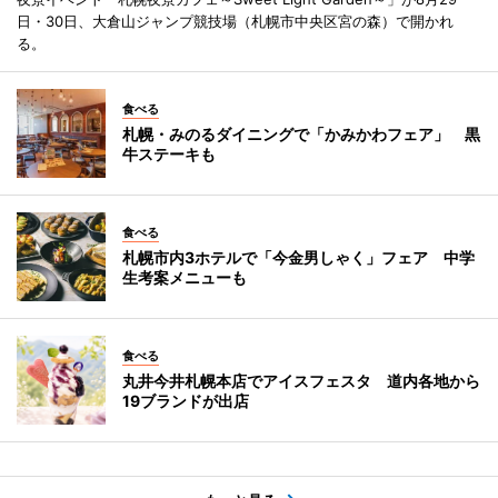
日・30日、大倉山ジャンプ競技場（札幌市中央区宮の森）で開かれ
る。
食べる
札幌・みのるダイニングで「かみかわフェア」 黒
牛ステーキも
食べる
札幌市内3ホテルで「今金男しゃく」フェア 中学
生考案メニューも
食べる
丸井今井札幌本店でアイスフェスタ 道内各地から
19ブランドが出店