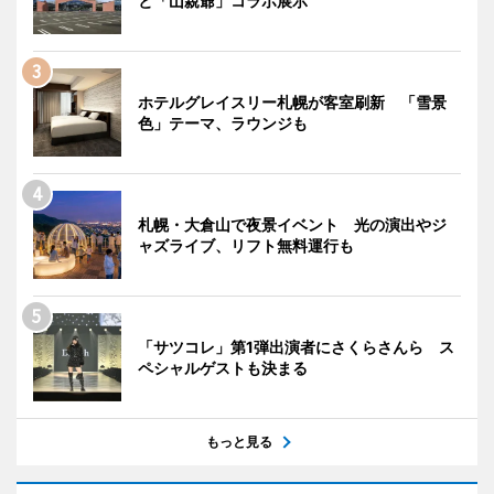
と「山親爺」コラボ展示
ホテルグレイスリー札幌が客室刷新 「雪景
色」テーマ、ラウンジも
札幌・大倉山で夜景イベント 光の演出やジ
ャズライブ、リフト無料運行も
「サツコレ」第1弾出演者にさくらさんら ス
ペシャルゲストも決まる
もっと見る