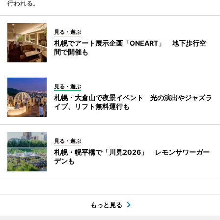
行われる。
見る・遊ぶ
札幌でアート展示企画「ONEART」 地下歩行空
間で開催も
見る・遊ぶ
札幌・大倉山で夜景イベント 光の演出やジャズラ
イブ、リフト無料運行も
見る・遊ぶ
札幌・幌平橋で「川見2026」 レモンサワーガー
デンも
もっと見る