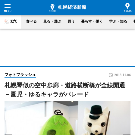
32°C
食べる
見る・遊ぶ
買う
暮らす・働く
学ぶ・知る
フォトフラッシュ
2013.11.04
札幌琴似の空中歩廊・道路横断橋が全線開通
－園児・ゆるキャラがパレード