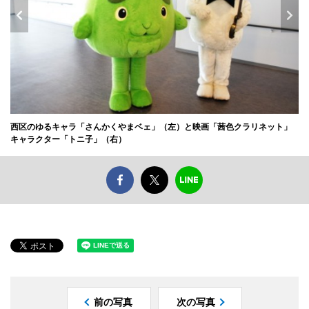
西区のゆるキャラ「さんかくやまベェ」（左）と映画「茜色クラリネット」
キャラクター「トニ子」（右）
前の写真
次の写真