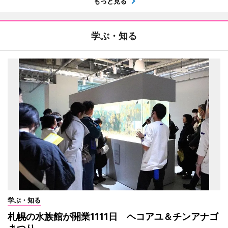
もっと見る
学ぶ・知る
学ぶ・知る
札幌の水族館が開業1111日 ヘコアユ＆チンアナゴ