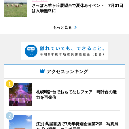
さっぽろ羊ヶ丘展望台で夏休みイベント 7月31日
は入場無料に
もっと見る
アクセスランキング
札幌時計台でおもてなしフェア 時計台の魅
力を再発信
江別 蔦屋書店で7周年特別企画第2弾 写真展