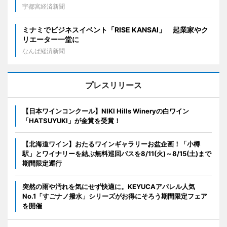
宇都宮経済新聞
ミナミでビジネスイベント「RISE KANSAI」 起業家やク
リエーター一堂に
なんば経済新聞
プレスリリース
【日本ワインコンクール】NIKI Hills Wineryの白ワイン
「HATSUYUKI」が金賞を受賞！
【北海道ワイン】おたるワインギャラリーお盆企画！「小樽
駅」とワイナリーを結ぶ無料巡回バスを8/11(火)～8/15(土)まで
期間限定運行
突然の雨や汚れを気にせず快適に。KEYUCAアパレル人気
No.1「すごナノ撥水」シリーズがお得にそろう期間限定フェア
を開催