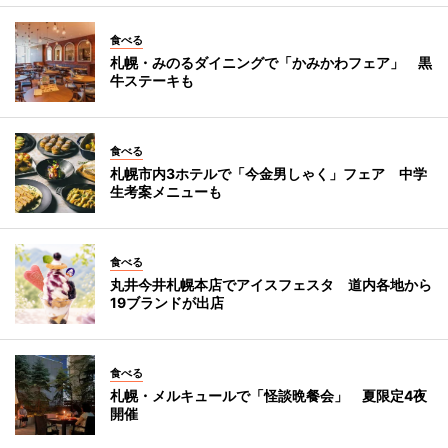
食べる
札幌・みのるダイニングで「かみかわフェア」 黒
牛ステーキも
食べる
札幌市内3ホテルで「今金男しゃく」フェア 中学
生考案メニューも
食べる
丸井今井札幌本店でアイスフェスタ 道内各地から
19ブランドが出店
食べる
札幌・メルキュールで「怪談晩餐会」 夏限定4夜
開催