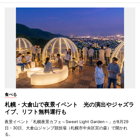
食べる
札幌・大倉山で夜景イベント 光の演出やジャズラ
イブ、リフト無料運行も
夜景イベント「札幌夜景カフェ～Sweet Light Garden～」が8月29
日・30日、大倉山ジャンプ競技場（札幌市中央区宮の森）で開かれ
る。