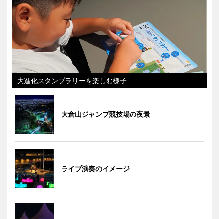
大進化スタンプラリーを楽しむ様子
大倉山ジャンプ競技場の夜景
ライブ演奏のイメージ