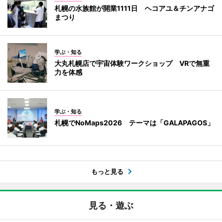
札幌の水族館が開業1111日 ヘコアユ＆チンアナゴ
まつり
学ぶ・知る
大丸札幌店で宇宙体験ワークショップ VRで無重
力を体感
学ぶ・知る
札幌でNoMaps2026 テーマは「GALAPAGOS」
もっと見る
見る・遊ぶ