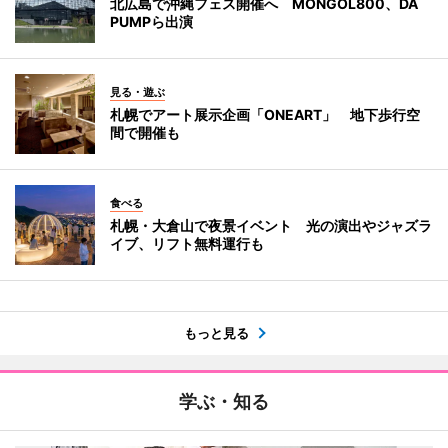
北広島で沖縄フェス開催へ MONGOL800、DA
PUMPら出演
見る・遊ぶ
札幌でアート展示企画「ONEART」 地下歩行空
間で開催も
食べる
札幌・大倉山で夜景イベント 光の演出やジャズラ
イブ、リフト無料運行も
もっと見る
学ぶ・知る