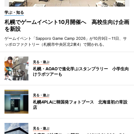
学ぶ・知る
札幌でゲームイベント10月開催へ 高校生向け企画
を新設
ゲームイベント「Sapporo Game Camp 2026」が10月9日～11日、サ
ッポロファクトリー（札幌市中央区北2東4）で開かれる。
見る・遊ぶ
札幌・AOAOで進化学ぶスタンプラリー 小学生向
けラボツアーも
見る・遊ぶ
札幌4PLAに韓国発フォトブース 北海道初の常設
店
見る・遊ぶ