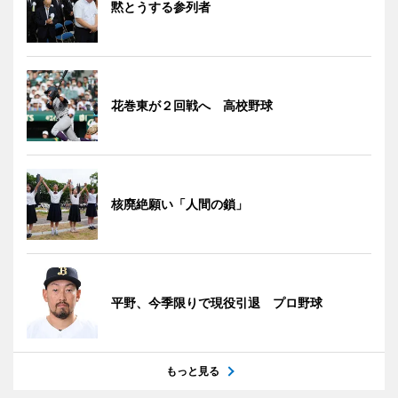
黙とうする参列者
花巻東が２回戦へ 高校野球
核廃絶願い「人間の鎖」
平野、今季限りで現役引退 プロ野球
もっと見る