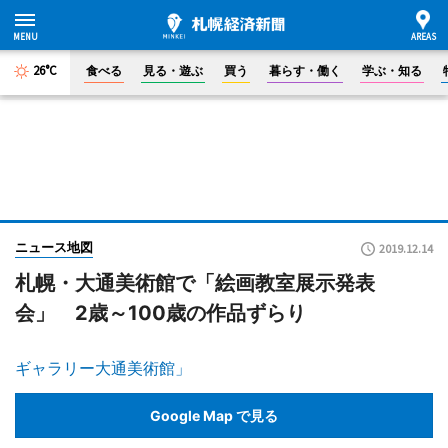
26°C
食べる
見る・遊ぶ
買う
暮らす・働く
学ぶ・知る
ニュース地図
2019.12.14
札幌・大通美術館で「絵画教室展示発表
会」 2歳～100歳の作品ずらり
ギャラリー大通美術館」
Google Map で見る