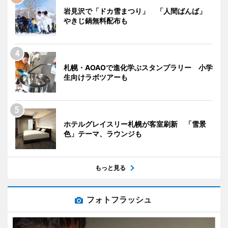
岩見沢で「ドカ雪まつり」 「人間ばんば」
やきじ鍋無料配布も
札幌・AOAOで進化学ぶスタンプラリー 小学
生向けラボツアーも
ホテルグレイスリー札幌が客室刷新 「雪景
色」テーマ、ラウンジも
もっと見る
フォトフラッシュ