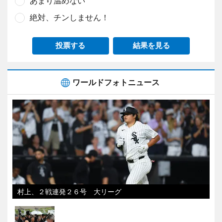
あまり温めない
絶対、チンしません！
投票する
結果を見る
ワールドフォトニュース
村上、２戦連発２６号 大リーグ