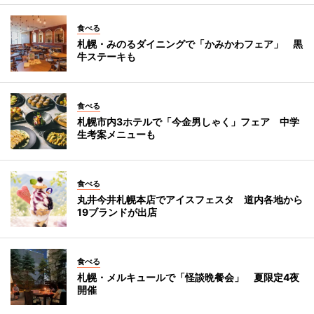
食べる
札幌・みのるダイニングで「かみかわフェア」 黒
牛ステーキも
食べる
札幌市内3ホテルで「今金男しゃく」フェア 中学
生考案メニューも
食べる
丸井今井札幌本店でアイスフェスタ 道内各地から
19ブランドが出店
食べる
札幌・メルキュールで「怪談晩餐会」 夏限定4夜
開催