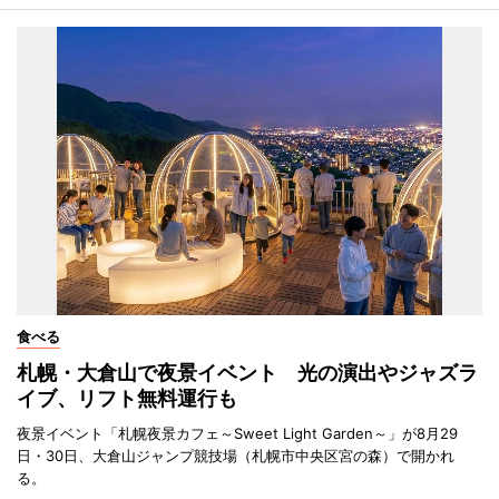
食べる
札幌・大倉山で夜景イベント 光の演出やジャズラ
イブ、リフト無料運行も
夜景イベント「札幌夜景カフェ～Sweet Light Garden～」が8月29
日・30日、大倉山ジャンプ競技場（札幌市中央区宮の森）で開かれ
る。