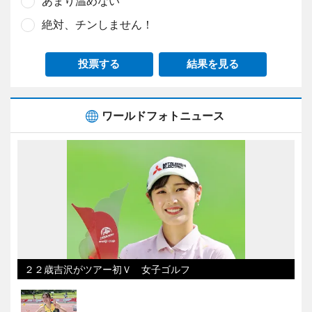
あまり温めない
絶対、チンしません！
投票する
結果を見る
ワールドフォトニュース
２２歳吉沢がツアー初Ｖ 女子ゴルフ