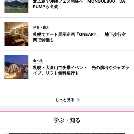
北広島で沖縄フェス開催へ MONGOL800、DA
PUMPら出演
見る・遊ぶ
札幌でアート展示企画「ONEART」 地下歩行空
間で開催も
食べる
札幌・大倉山で夜景イベント 光の演出やジャズラ
イブ、リフト無料運行も
もっと見る
学ぶ・知る