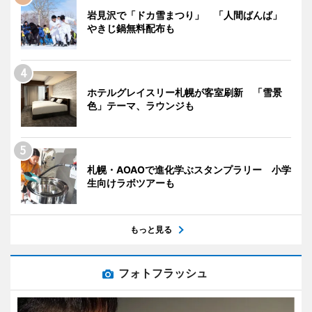
岩見沢で「ドカ雪まつり」 「人間ばんば」
やきじ鍋無料配布も
ホテルグレイスリー札幌が客室刷新 「雪景
色」テーマ、ラウンジも
札幌・AOAOで進化学ぶスタンプラリー 小学
生向けラボツアーも
もっと見る
フォトフラッシュ