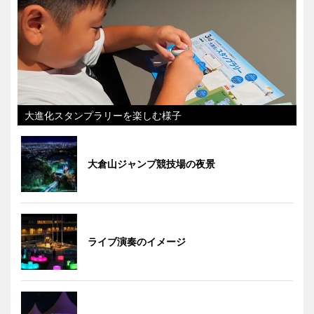
大進化スタンプラリーを楽しむ様子
大倉山ジャンプ競技場の夜景
ライブ演奏のイメージ