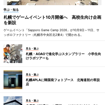
学ぶ・知る
札幌でゲームイベント10月開催へ 高校生向け企画
を新設
ゲームイベント「Sapporo Game Camp 2026」が10月9日～11日、サ
ッポロファクトリー（札幌市中央区北2東4）で開かれる。
見る・遊ぶ
札幌・AOAOで進化学ぶスタンプラリー 小学生向
けラボツアーも
見る・遊ぶ
札幌4PLAに韓国発フォトブース 北海道初の常設
店
見る・遊ぶ