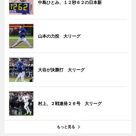
中島ひとみ、１２秒６２の日本新
山本の力投 大リーグ
大谷が決勝打 大リーグ
村上、２戦連発２６号 大リーグ
もっと見る