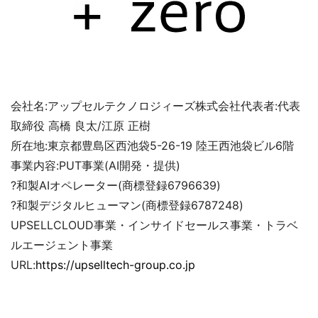
会社名:アップセルテクノロジィーズ株式会社代表者:代表
取締役 高橋 良太/江原 正樹
所在地:東京都豊島区西池袋5-26-19 陸王西池袋ビル6階
事業内容:PUT事業(AI開発・提供)
?和製AIオペレーター(商標登録6796639)
?和製デジタルヒューマン(商標登録6787248)
UPSELLCLOUD事業・インサイドセールス事業・トラベ
ルエージェント事業
URL:
https://upselltech-group.co.jp