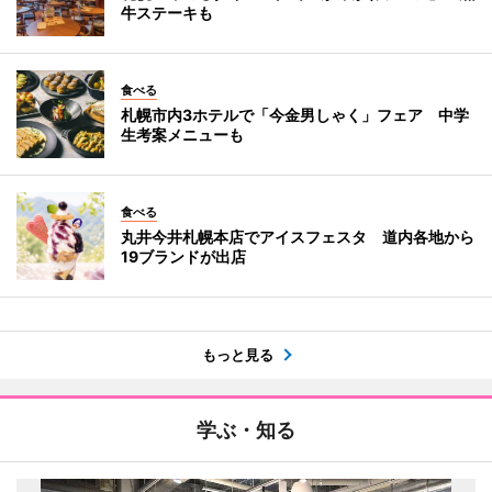
牛ステーキも
食べる
札幌市内3ホテルで「今金男しゃく」フェア 中学
生考案メニューも
食べる
丸井今井札幌本店でアイスフェスタ 道内各地から
19ブランドが出店
もっと見る
学ぶ・知る