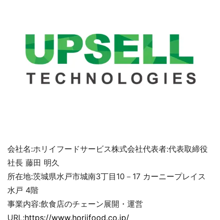
会社名:ホリイフードサービス株式会社代表者:代表取締役
社長 藤田 明久
所在地:茨城県水戸市城南3丁目10－17 カーニープレイス
水戸 4階
事業内容:飲食店のチェーン展開・運営
URL:
https://www.horiifood.co.jp/