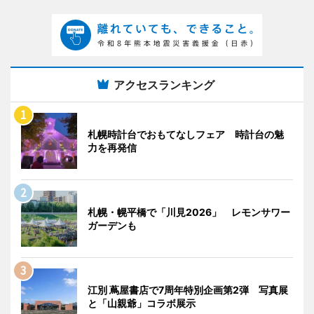
アクセスランキング
札幌時計台でおもてなしフェア 時計台の魅
力を再発信
札幌・幌平橋で「川見2026」 レモンサワー
ガーデンも
江別 蔦屋書店で7周年特別企画第2弾 写真展
と「山親爺」コラボ展示