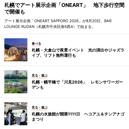
札幌でアート展示企画「ONEART」 地下歩行空間
で開催も
アート展示企画「ONEART SAPPORO 2026」が8月20日、BAR
LOUNGE RUDAN（札幌市中央区南5西4）で始まる。
食べる
札幌・大倉山で夜景イベント 光の演出やジャズラ
イブ、リフト無料運行も
見る・遊ぶ
札幌・幌平橋で「川見2026」 レモンサワーガー
デンも
見る・遊ぶ
札幌の水族館が開業1111日 ヘコアユ＆チンアナゴ
まつり