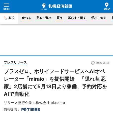
31°C
食べる
見る・遊ぶ
買う
暮らす・働く
学ぶ・知る
プレスリリース
2026.05.18
プラスゼロ、ホリイフードサービスへAIオペ
レーター「miraio」を提供開始 「隠れ菴 忍
家」2店舗にて5月18日より稼働、予約対応を
AIで自動化
リリース発行企業：株式会社 pluszero
情報提供：