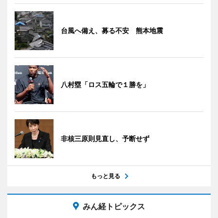
台風へ備え、募る不安 熊本地震
八村塁「ロス五輪で１勝を」
非核三原則見直し、予断せず
もっと見る
みん経トピックス