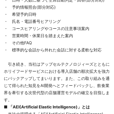
・ 予約情報照合(部分対応)
・ 希望予約日時
・ 氏名・電話番号ヒアリング
・ コースヒアリングやコースの注意事項案内
・ 営業時間・休業日を踏まえた案内
・ その他FAQ
・ 標準的な会話から外れた会話に対する柔軟な対応
引き続き、当社はアップセルテクノロジィーズとともに
ホリイフードサービスにおける導入店舗の順次拡大を強力
にバックアップしてまいります。また、この取り組みを通
じて得られた知見をAI開発へとフィードバックし、飲食業
界を牽引する次世代型の店舗運営モデルの確立を目指しま
す。
■ 「AEI(Artificial Elastic Intelligence)」とは
当社の提唱する「AEI(Artificial Elastic Intelligence)」