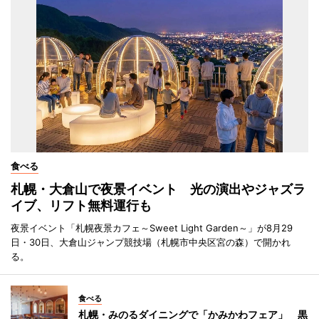
食べる
札幌・大倉山で夜景イベント 光の演出やジャズラ
イブ、リフト無料運行も
夜景イベント「札幌夜景カフェ～Sweet Light Garden～」が8月29
日・30日、大倉山ジャンプ競技場（札幌市中央区宮の森）で開かれ
る。
食べる
札幌・みのるダイニングで「かみかわフェア」 黒