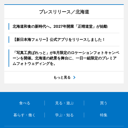
プレスリリース／北海道
北海道和食の新時代へ。2027年開業「正晴道堂」が始動
【新日本海フェリー】公式アプリをリリースしました！
「写真工房ぱれっと」が8月限定のロケーションフォトキャンペ
ーンを開催。北海道の絶景を舞台に、一日一組限定のプレミア
ムフォトウェディングを。
もっと見る
食べる
見る・遊ぶ
買う
暮らす・働く
学ぶ・知る
特集