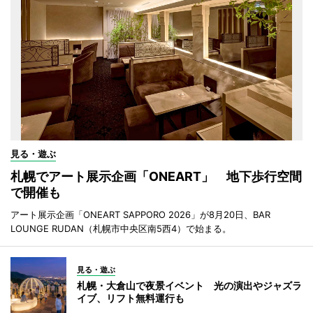
見る・遊ぶ
札幌でアート展示企画「ONEART」 地下歩行空間
で開催も
アート展示企画「ONEART SAPPORO 2026」が8月20日、BAR
LOUNGE RUDAN（札幌市中央区南5西4）で始まる。
見る・遊ぶ
札幌・大倉山で夜景イベント 光の演出やジャズラ
イブ、リフト無料運行も