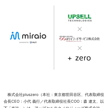
株式会社pluszero（本社：東京都世田谷区、代表取締役
会長CEO：小代 義行／代表取締役社長COO：森 遼太、以
下「当社」）は、アップセルテクノロジィーズ株式会社