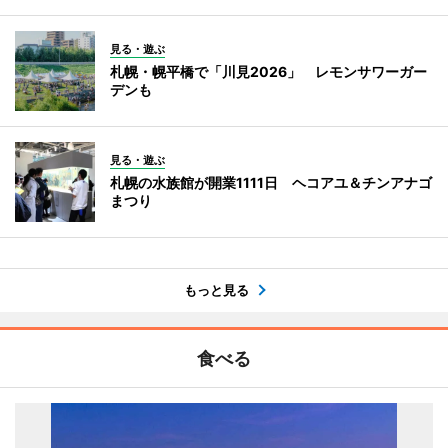
見る・遊ぶ
札幌・幌平橋で「川見2026」 レモンサワーガー
デンも
見る・遊ぶ
札幌の水族館が開業1111日 ヘコアユ＆チンアナゴ
まつり
もっと見る
食べる