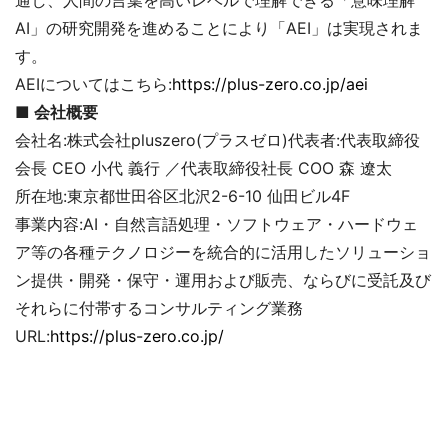
AI」の研究開発を進めることにより「AEI」は実現されま
す。
AEIについてはこちら:
https://plus-zero.co.jp/aei
■ 会社概要
会社名:株式会社pluszero(プラスゼロ)代表者:代表取締役
会長 CEO 小代 義行 ／代表取締役社長 COO 森 遼太
所在地:東京都世田谷区北沢2-6-10 仙田ビル4F
事業内容:AI・自然言語処理・ソフトウェア・ハードウェ
ア等の各種テクノロジーを統合的に活用したソリューショ
ン提供・開発・保守・運用および販売、ならびに受託及び
それらに付帯するコンサルティング業務
URL:
https://plus-zero.co.jp/