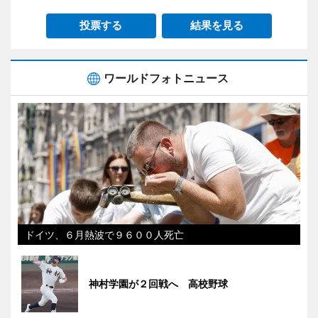
投票する
結果を見る
ワールドフォトニュース
ドイツ、６月熱波で９６００人死亡
神村学園が２回戦へ 高校野球