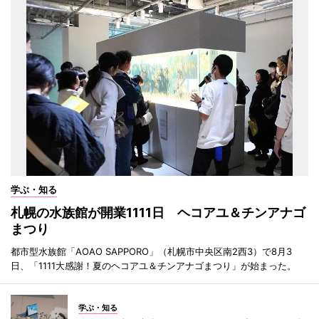
学ぶ・知る
札幌の水族館が開業1111日 ヘコアユ＆チンアナゴ
まつり
都市型水族館「AOAO SAPPORO」（札幌市中央区南2西3）で8月3
日、「1111大感謝！夏のヘコアユ＆チンアナゴまつり」が始まった。
学ぶ・知る