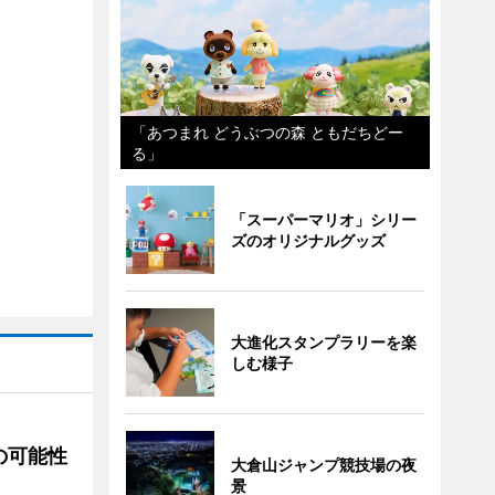
「あつまれ どうぶつの森 ともだちどー
る」
「スーパーマリオ」シリー
ズのオリジナルグッズ
大進化スタンプラリーを楽
しむ様子
の可能性
大倉山ジャンプ競技場の夜
景