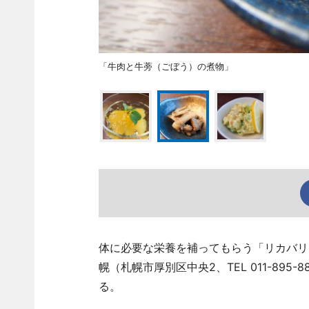
「牛肉と牛蒡（ごぼう）の煮物」
体に必要な栄養を補ってもらう「リカバリ
幌（札幌市厚別区中央2、TEL 011-89
る。