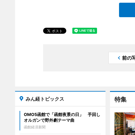
前の
みん経トピックス
特集
OMO5函館で「函館夜景の日」 手回し
オルガンで野外劇テーマ曲
函館経済新聞