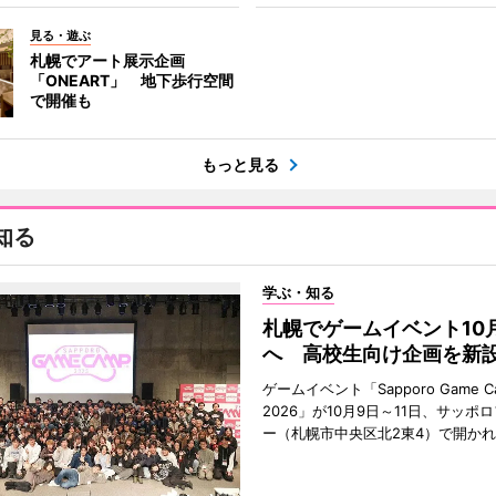
見る・遊ぶ
札幌でアート展示企画
「ONEART」 地下歩行空間
で開催も
もっと見る
知る
学ぶ・知る
札幌でゲームイベント10
へ 高校生向け企画を新
ゲームイベント「Sapporo Game C
2026」が10月9日～11日、サッポ
ー（札幌市中央区北2東4）で開か