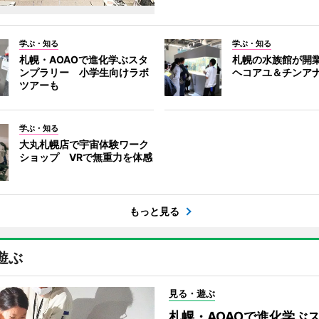
学ぶ・知る
学ぶ・知る
札幌・AOAOで進化学ぶスタ
札幌の水族館が開業
ンプラリー 小学生向けラボ
ヘコアユ＆チンア
ツアーも
学ぶ・知る
大丸札幌店で宇宙体験ワーク
ショップ VRで無重力を体感
もっと見る
遊ぶ
見る・遊ぶ
札幌・AOAOで進化学ぶ