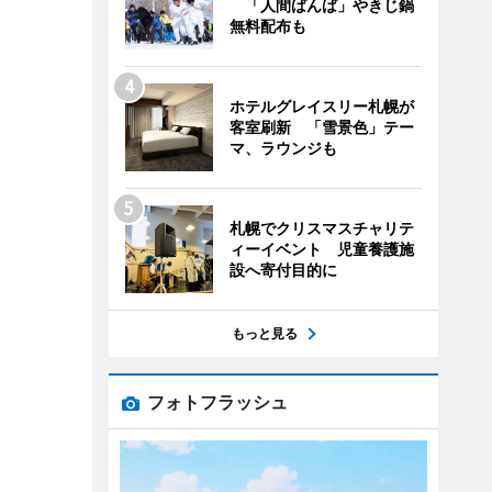
「人間ばんば」やきじ鍋
無料配布も
ホテルグレイスリー札幌が
客室刷新 「雪景色」テー
マ、ラウンジも
札幌でクリスマスチャリテ
ィーイベント 児童養護施
設へ寄付目的に
もっと見る
フォトフラッシュ