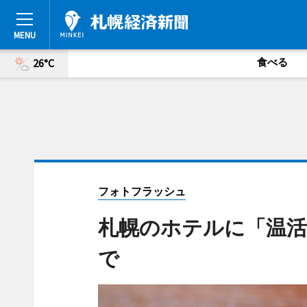
食べる
26°C
フォトフラッシュ
札幌のホテルに「温活
で