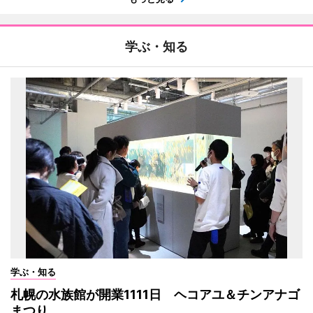
学ぶ・知る
学ぶ・知る
札幌の水族館が開業1111日 ヘコアユ＆チンアナゴ
まつり