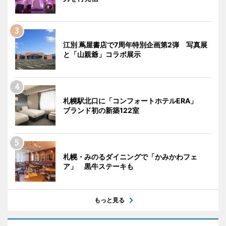
江別 蔦屋書店で7周年特別企画第2弾 写真展
と「山親爺」コラボ展示
札幌駅北口に「コンフォートホテルERA」
ブランド初の新築122室
札幌・みのるダイニングで「かみかわフェ
ア」 黒牛ステーキも
もっと見る