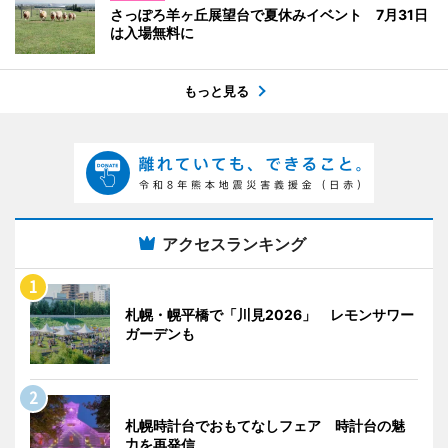
さっぽろ羊ヶ丘展望台で夏休みイベント 7月31日
は入場無料に
もっと見る
アクセスランキング
札幌・幌平橋で「川見2026」 レモンサワー
ガーデンも
札幌時計台でおもてなしフェア 時計台の魅
力を再発信