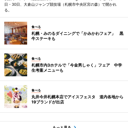
日・30日、大倉山ジャンプ競技場（札幌市中央区宮の森）で開かれ
る。
食べる
札幌・みのるダイニングで「かみかわフェア」 黒
牛ステーキも
食べる
札幌市内3ホテルで「今金男しゃく」フェア 中学
生考案メニューも
食べる
丸井今井札幌本店でアイスフェスタ 道内各地から
19ブランドが出店
もっと見る