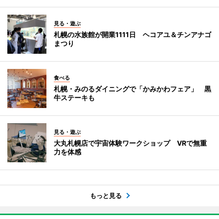
見る・遊ぶ
札幌の水族館が開業1111日 ヘコアユ＆チンアナゴ
まつり
食べる
札幌・みのるダイニングで「かみかわフェア」 黒
牛ステーキも
見る・遊ぶ
大丸札幌店で宇宙体験ワークショップ VRで無重
力を体感
もっと見る