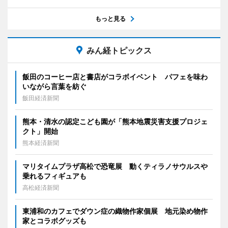
もっと見る
みん経トピックス
飯田のコーヒー店と書店がコラボイベント パフェを味わ
いながら言葉を紡ぐ
飯田経済新聞
熊本・清水の認定こども園が「熊本地震災害支援プロジェ
クト」開始
熊本経済新聞
マリタイムプラザ高松で恐竜展 動くティラノサウルスや
乗れるフィギュアも
高松経済新聞
東浦和のカフェでダウン症の織物作家個展 地元染め物作
家とコラボグッズも