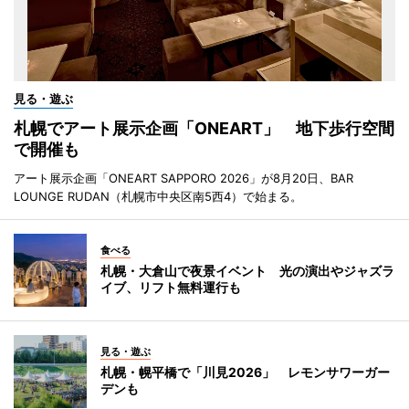
見る・遊ぶ
札幌でアート展示企画「ONEART」 地下歩行空間
で開催も
アート展示企画「ONEART SAPPORO 2026」が8月20日、BAR
LOUNGE RUDAN（札幌市中央区南5西4）で始まる。
食べる
札幌・大倉山で夜景イベント 光の演出やジャズラ
イブ、リフト無料運行も
見る・遊ぶ
札幌・幌平橋で「川見2026」 レモンサワーガー
デンも