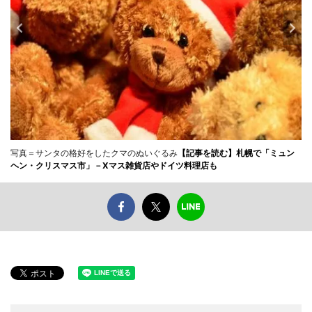
写真＝サンタの格好をしたクマのぬいぐるみ
【記事を読む】札幌で「ミュン
ヘン・クリスマス市」－Xマス雑貨店やドイツ料理店も