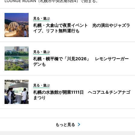
LOUNGE RUDAN（札幌市中央区南5西4）で始まる。
見る・遊ぶ
札幌・大倉山で夜景イベント 光の演出やジャズラ
イブ、リフト無料運行も
見る・遊ぶ
札幌・幌平橋で「川見2026」 レモンサワーガー
デンも
見る・遊ぶ
札幌の水族館が開業1111日 ヘコアユ＆チンアナゴ
まつり
もっと見る