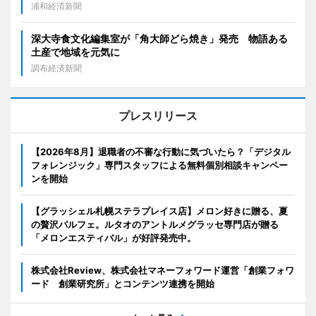
浦和経済新聞
深大寺食文化編集室が「角大師どら焼き」発売 物語ある
土産で地域を元気に
調布経済新聞
プレスリリース
【2026年8月】退職者の不審な行動に気づいたら？「デジタル
フォレンジック」専門スタッフによる無料個別相談キャンペー
ンを開始
【グラッシェル札幌ステラプレイス店】メロン好きに贈る、夏
の贅沢パルフェ。ルタオのアントルメグラッセ専門店が贈る
「メロンエスティバル」が好評発売中。
株式会社Review、株式会社マネーフォワード運営「創業フォワ
ード 創業研究所」とコンテンツ連携を開始