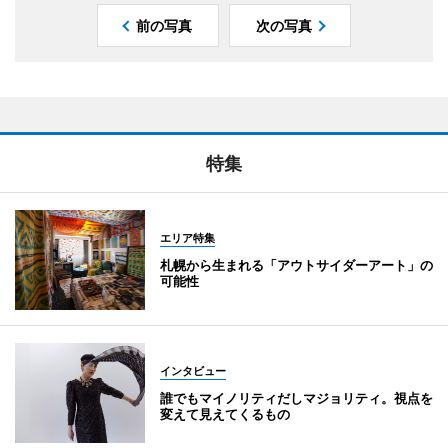
前の写真
次の写真
特集
エリア特集
札幌から生まれる「アウトサイダーアート」の
可能性
インタビュー
誰でもマイノリティだしマジョリティ。視点を
変えて見えてくるもの