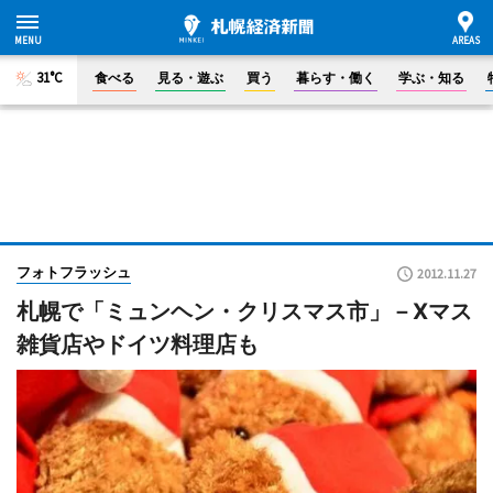
31°C
食べる
見る・遊ぶ
買う
暮らす・働く
学ぶ・知る
フォトフラッシュ
2012.11.27
札幌で「ミュンヘン・クリスマス市」－Xマス
雑貨店やドイツ料理店も