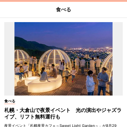
食べる
食べる
札幌・大倉山で夜景イベント 光の演出やジャズラ
イブ、リフト無料運行も
夜景イベント「札幌夜景カフェ～Sweet Light Garden～」が8月29