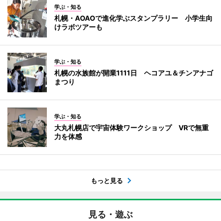
学ぶ・知る
札幌・AOAOで進化学ぶスタンプラリー 小学生向
けラボツアーも
学ぶ・知る
札幌の水族館が開業1111日 ヘコアユ＆チンアナゴ
まつり
学ぶ・知る
大丸札幌店で宇宙体験ワークショップ VRで無重
力を体感
もっと見る
見る・遊ぶ