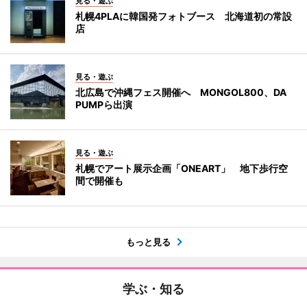
見る・遊ぶ
札幌4PLAに韓国発フォトブース 北海道初の常設
店
見る・遊ぶ
北広島で沖縄フェス開催へ MONGOL800、DA
PUMPら出演
見る・遊ぶ
札幌でアート展示企画「ONEART」 地下歩行空
間で開催も
もっと見る
学ぶ・知る