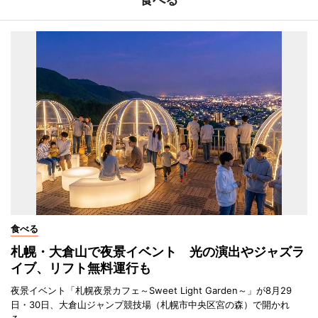
食べる
札幌・大倉山で夜景イベント 光の演出やジャズラ
イブ、リフト無料運行も
夜景イベント「札幌夜景カフェ～Sweet Light Garden～」が8月29
日・30日、大倉山ジャンプ競技場（札幌市中央区宮の森）で開かれ