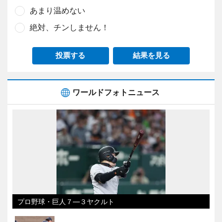
あまり温めない
絶対、チンしません！
投票する
結果を見る
ワールドフォトニュース
プロ野球・巨人７―３ヤクルト