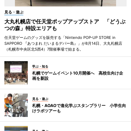
見る・遊ぶ
大丸札幌店で任天堂ポップアップストア 「どうぶ
つの森」特設エリアも
任天堂ゲームのグッズを販売する「Nintendo POP-UP STORE in
SAPPORO 『あつまれ だいまるデパー島』」が8月14日、大丸札幌店
（札幌市中央区北5西4）7階催事場で始まる。
学ぶ・知る
札幌でゲームイベント10月開催へ 高校生向け企
画を新設
見る・遊ぶ
札幌・AOAOで進化学ぶスタンプラリー 小学生向
けラボツアーも