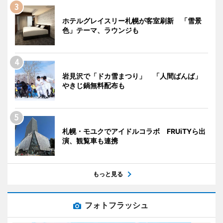
ホテルグレイスリー札幌が客室刷新 「雪景
色」テーマ、ラウンジも
岩見沢で「ドカ雪まつり」 「人間ばんば」
やきじ鍋無料配布も
札幌・モユクでアイドルコラボ FRUiTYら出
演、観覧車も連携
もっと見る
フォトフラッシュ