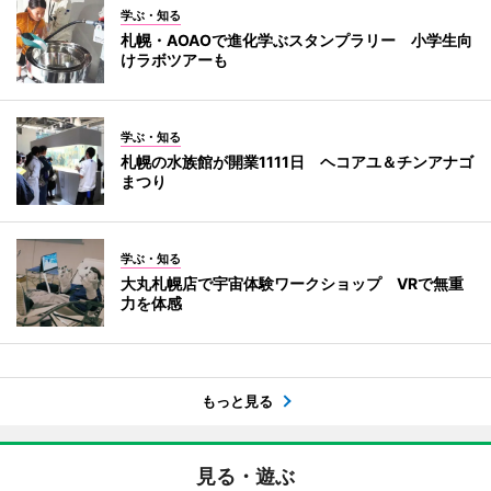
学ぶ・知る
札幌・AOAOで進化学ぶスタンプラリー 小学生向
けラボツアーも
学ぶ・知る
札幌の水族館が開業1111日 ヘコアユ＆チンアナゴ
まつり
学ぶ・知る
大丸札幌店で宇宙体験ワークショップ VRで無重
力を体感
もっと見る
見る・遊ぶ