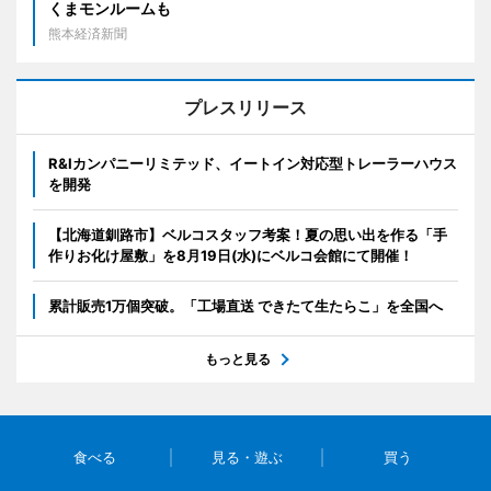
くまモンルームも
熊本経済新聞
プレスリリース
R&Iカンパニーリミテッド、イートイン対応型トレーラーハウス
を開発
【北海道釧路市】ベルコスタッフ考案！夏の思い出を作る「手
作りお化け屋敷」を8月19日(水)にベルコ会館にて開催！
累計販売1万個突破。「工場直送 できたて生たらこ」を全国へ
もっと見る
食べる
見る・遊ぶ
買う