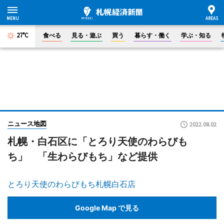
27°C
食べる
見る・遊ぶ
買う
暮らす・働く
学ぶ・知る
ニュース地図
2022.08.02
札幌・白石区に「とろり天使のわらびも
ち」 「生わらびもち」など提供
とろり天使のわらびもち札幌白石店
Google Map で見る