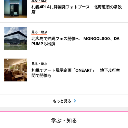
見る・遊ぶ
札幌4PLAに韓国発フォトブース 北海道初の常設
店
見る・遊ぶ
北広島で沖縄フェス開催へ MONGOL800、DA
PUMPら出演
見る・遊ぶ
札幌でアート展示企画「ONEART」 地下歩行空
間で開催も
もっと見る
学ぶ・知る