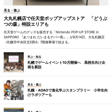
見る・遊ぶ
大丸札幌店で任天堂ポップアップストア 「どうぶ
つの森」特設エリアも
任天堂ゲームのグッズを販売する「Nintendo POP-UP STORE in
SAPPORO 『あつまれ だいまるデパー島』」が8月14日、大丸札幌店
（札幌市中央区北5西4）7階催事場で始まる。
学ぶ・知る
札幌でゲームイベント10月開催へ 高校生向け企
画を新設
見る・遊ぶ
札幌・AOAOで進化学ぶスタンプラリー 小学生向
けラボツアーも