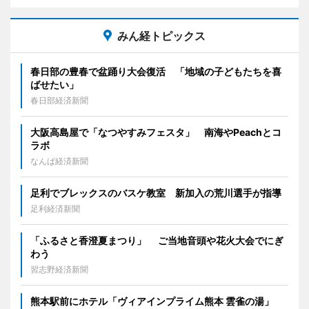
みん経トピックス
春日部の豊春で盆踊り大会復活 「地域の子どもたちを喜
ばせたい」
春日部経済新聞
大阪高島屋で「なつやすみフェスタ」 南海やPeachとコ
ラボ
なんば経済新聞
足利でブレックスのバスケ教室 新加入の荒川選手が指導
足利経済新聞
「ふるさと香澄夏まつり」 ご当地音頭や花火大会でにぎ
わう
習志野経済新聞
熊本駅前にホテル「ヴィアインプライム熊本 雲雀の湯」