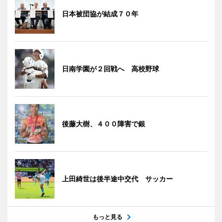
日本被団協が結成７０年
日南学園が２回戦へ 高校野球
後藤大樹、４００障害で銀
上田綺世は後半途中交代 サッカー
もっと見る