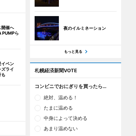
ス開催へ
夜のイルミネーション
A PUMPら
もっと見る
景イベン
ャズライ
札幌経済新聞VOTE
行も
コンビニでおにぎりを買ったら…
絶対、温める！
たまに温める
中身によって決める
あまり温めない