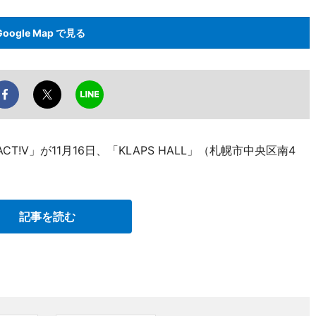
Google Map で見る
!V」が11月16日、「KLAPS HALL」（札幌市中央区南4
記事を読む