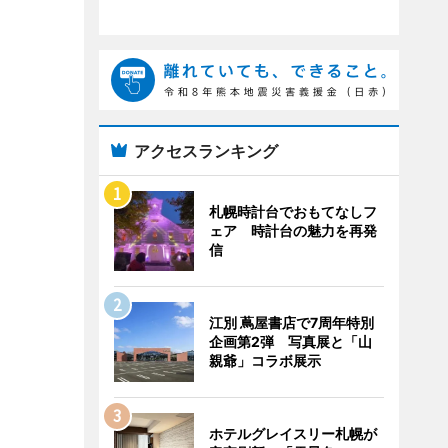
アクセスランキング
札幌時計台でおもてなしフ
ェア 時計台の魅力を再発
信
江別 蔦屋書店で7周年特別
企画第2弾 写真展と「山
親爺」コラボ展示
ホテルグレイスリー札幌が