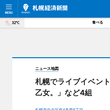
食べる
32°C
ニュース地図
札幌でライブイベント「
乙女。」など4組
札幌市中央区南4条西6丁目