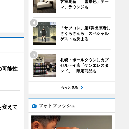
客室刷新 「雪景色」テー
マ、ラウンジも
「サツコレ」第1弾出演者に
さくらさんら スペシャル
ゲストも決まる
札幌・ポールタウンにカプ
セルトイ店「ケンエレスタ
の可能性
ンド」 限定商品も
もっと見る
フォトフラッシュ
を変えて