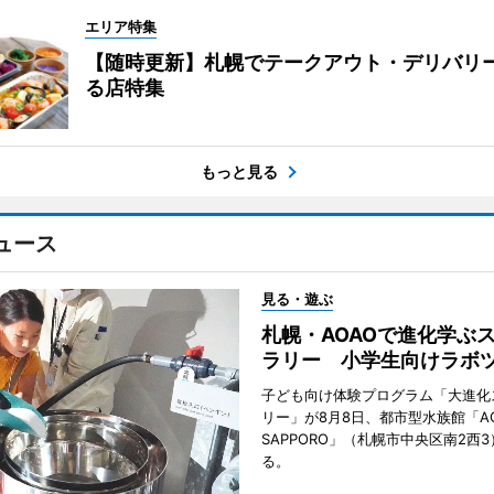
エリア特集
【随時更新】札幌でテークアウト・デリバリ
る店特集
もっと見る
ュース
見る・遊ぶ
札幌・AOAOで進化学ぶ
ラリー 小学生向けラボ
子ども向け体験プログラム「大進化
リー」が8月8日、都市型水族館「A
SAPPORO」（札幌市中央区南2西
る。