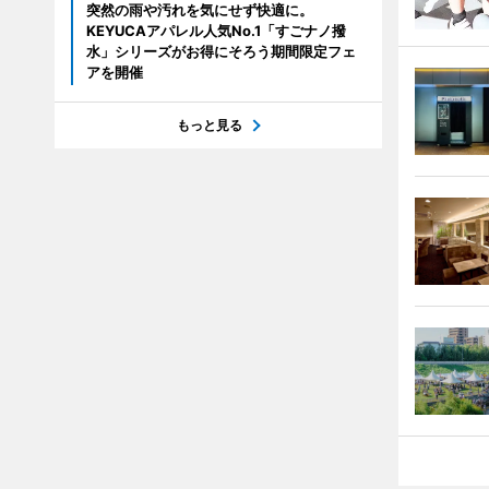
突然の雨や汚れを気にせず快適に。
KEYUCAアパレル人気No.1「すごナノ撥
水」シリーズがお得にそろう期間限定フェ
アを開催
もっと見る