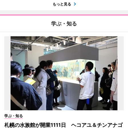
もっと見る
学ぶ・知る
学ぶ・知る
札幌の水族館が開業1111日 ヘコアユ＆チンアナゴ