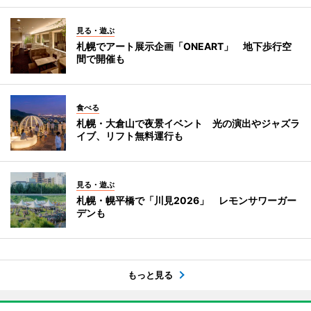
見る・遊ぶ
札幌でアート展示企画「ONEART」 地下歩行空
間で開催も
食べる
札幌・大倉山で夜景イベント 光の演出やジャズラ
イブ、リフト無料運行も
見る・遊ぶ
札幌・幌平橋で「川見2026」 レモンサワーガー
デンも
もっと見る