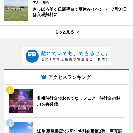
学ぶ・知る
さっぽろ羊ヶ丘展望台で夏休みイベント 7月31日
は入場無料に
もっと見る
アクセスランキング
札幌時計台でおもてなしフェア 時計台の魅
力を再発信
江別 蔦屋書店で7周年特別企画第2弾 写真展