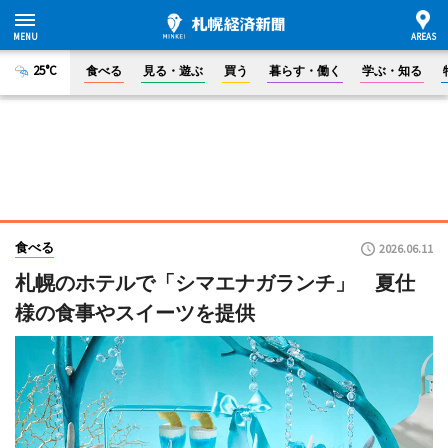
25°C
食べる
見る・遊ぶ
買う
暮らす・働く
学ぶ・知る
食べる
2026.06.11
札幌のホテルで「シマエナガランチ」 夏仕
様の食事やスイーツを提供