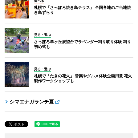
食べる
札幌で「さっぽろ焼き鳥テラス」 全国各地のご当地焼
き鳥ずらり
見る・遊ぶ
さっぽろ羊ヶ丘展望台でラベンダー刈り取り体験 刈り
初め式も
見る・遊ぶ
札幌で「たきの花火」 音楽やグルメ体験企画用意 花火
製作ワークショップも
シマエナガランチ夏