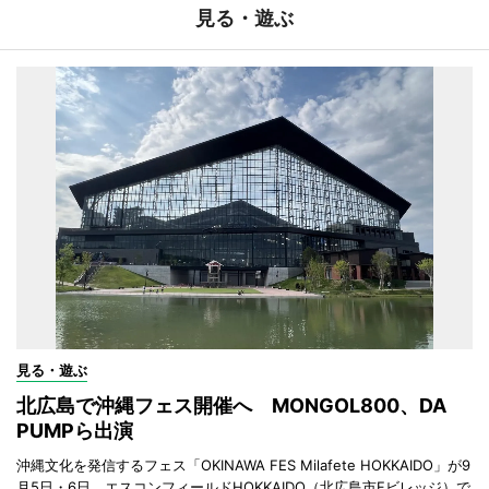
見る・遊ぶ
見る・遊ぶ
北広島で沖縄フェス開催へ MONGOL800、DA
PUMPら出演
沖縄文化を発信するフェス「OKINAWA FES Milafete HOKKAIDO」が9
月5日・6日、エスコンフィールドHOKKAIDO（北広島市Fビレッジ）で