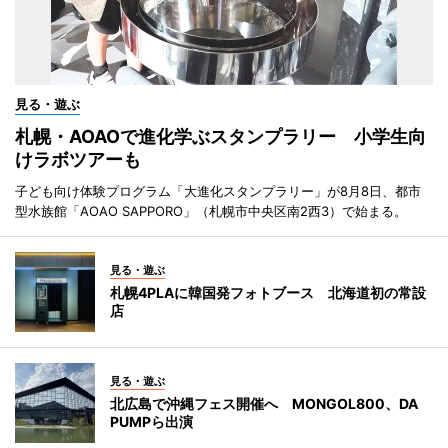
見る・遊ぶ
札幌・AOAOで進化学ぶスタンプラリー 小学生向
けラボツアーも
子ども向け体験プログラム「大進化スタンプラリー」が8月8日、都市
型水族館「AOAO SAPPORO」（札幌市中央区南2西3）で始まる。
見る・遊ぶ
札幌4PLAに韓国発フォトブース 北海道初の常設
店
見る・遊ぶ
北広島で沖縄フェス開催へ MONGOL800、DA
PUMPら出演