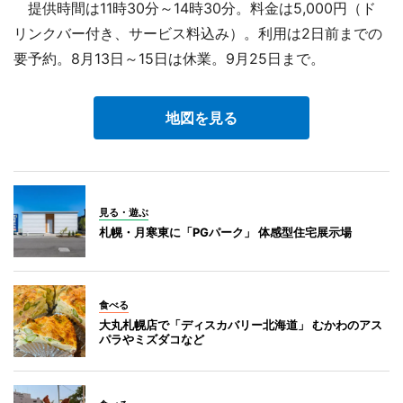
提供時間は11時30分～14時30分。料金は5,000円（ド
リンクバー付き、サービス料込み）。利用は2日前までの
要予約。8月13日～15日は休業。9月25日まで。
地図を見る
見る・遊ぶ
札幌・月寒東に「PGパーク」 体感型住宅展示場
食べる
大丸札幌店で「ディスカバリー北海道」 むかわのアス
パラやミズダコなど