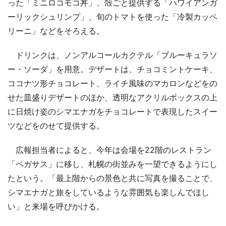
った「ミニロコモコ丼」、殻ごと提供する「ハワイアンガ
ーリックシュリンプ」、旬のトマトを使った「冷製カッペ
リーニ」などをそろえる。
ドリンクは、ノンアルコールカクテル「ブルーキュラソ
ー・ソーダ」を用意。デザートは、チョコミントケーキ、
ココナツ形チョコレート、ライチ風味のマカロンなどをの
せた皿盛りデザートのほか、透明なアクリルボックスの上
に日焼け姿のシマエナガをチョコレートで表現したスイー
ツなどをのせて提供する。
広報担当者によると、今年は会場を22階のレストラン
「ペガサス」に移し、札幌の街並みを一望できるようにし
たという。「最上階からの景色と共に写真を撮ることで、
シマエナガと旅をしているような雰囲気も楽しんでほし
い」と来場を呼びかける。