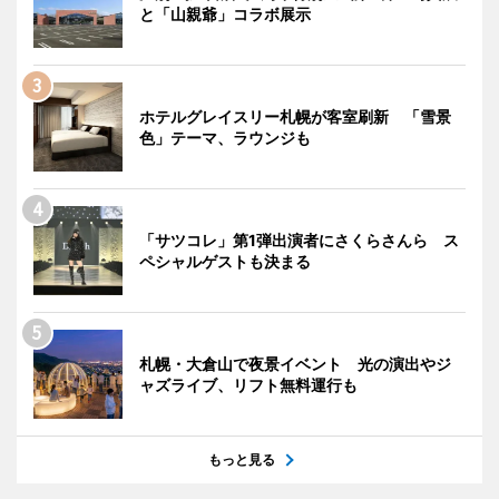
と「山親爺」コラボ展示
ホテルグレイスリー札幌が客室刷新 「雪景
色」テーマ、ラウンジも
「サツコレ」第1弾出演者にさくらさんら ス
ペシャルゲストも決まる
札幌・大倉山で夜景イベント 光の演出やジ
ャズライブ、リフト無料運行も
もっと見る