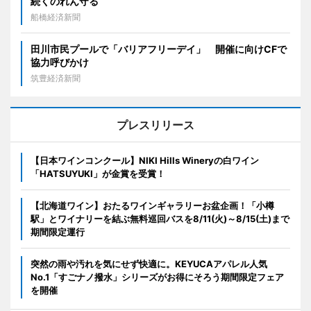
続くのれん守る
船橋経済新聞
田川市民プールで「バリアフリーデイ」 開催に向けCFで
協力呼びかけ
筑豊経済新聞
プレスリリース
【日本ワインコンクール】NIKI Hills Wineryの白ワイン
「HATSUYUKI」が金賞を受賞！
【北海道ワイン】おたるワインギャラリーお盆企画！「小樽
駅」とワイナリーを結ぶ無料巡回バスを8/11(火)～8/15(土)まで
期間限定運行
突然の雨や汚れを気にせず快適に。KEYUCAアパレル人気
No.1「すごナノ撥水」シリーズがお得にそろう期間限定フェア
を開催