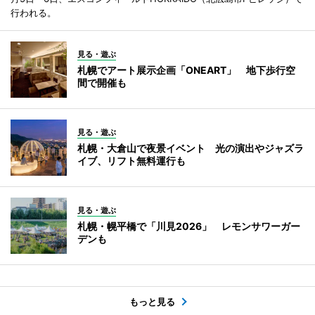
行われる。
見る・遊ぶ
札幌でアート展示企画「ONEART」 地下歩行空
間で開催も
見る・遊ぶ
札幌・大倉山で夜景イベント 光の演出やジャズラ
イブ、リフト無料運行も
見る・遊ぶ
札幌・幌平橋で「川見2026」 レモンサワーガー
デンも
もっと見る