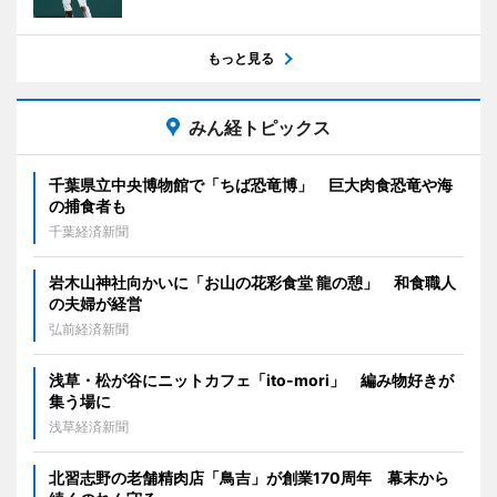
もっと見る
みん経トピックス
千葉県立中央博物館で「ちば恐竜博」 巨大肉食恐竜や海
の捕食者も
千葉経済新聞
岩木山神社向かいに「お山の花彩食堂 龍の憩」 和食職人
の夫婦が経営
弘前経済新聞
浅草・松が谷にニットカフェ「ito-mori」 編み物好きが
集う場に
浅草経済新聞
北習志野の老舗精肉店「鳥吉」が創業170周年 幕末から