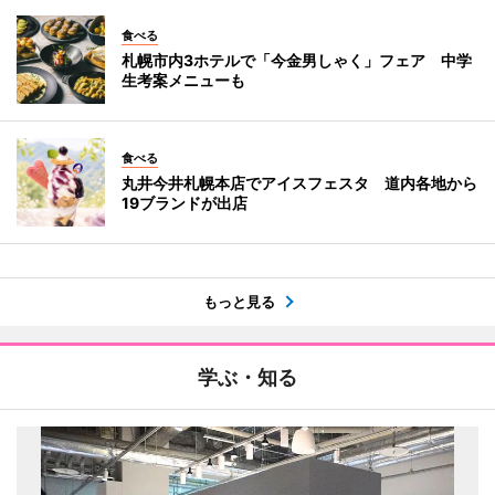
食べる
札幌市内3ホテルで「今金男しゃく」フェア 中学
生考案メニューも
食べる
丸井今井札幌本店でアイスフェスタ 道内各地から
19ブランドが出店
もっと見る
学ぶ・知る