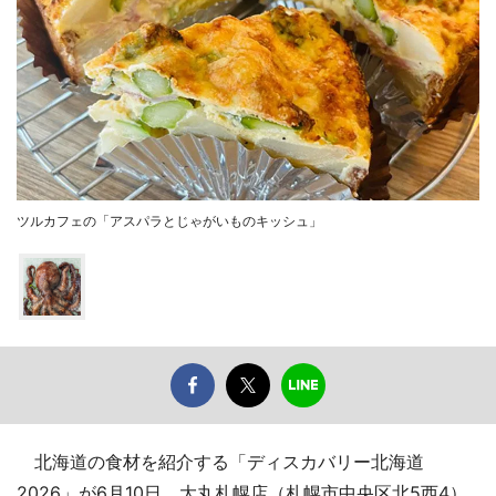
ツルカフェの「アスパラとじゃがいものキッシュ」
北海道の食材を紹介する「ディスカバリー北海道
2026」が6月10日、大丸札幌店（札幌市中央区北5西4）