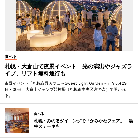
食べる
札幌・大倉山で夜景イベント 光の演出やジャズラ
イブ、リフト無料運行も
夜景イベント「札幌夜景カフェ～Sweet Light Garden～」が8月29
日・30日、大倉山ジャンプ競技場（札幌市中央区宮の森）で開かれ
る。
食べる
札幌・みのるダイニングで「かみかわフェア」 黒
牛ステーキも