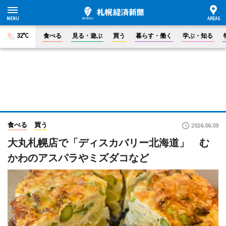
32°C
食べる
見る・遊ぶ
買う
暮らす・働く
学ぶ・知る
食べる
買う
2026.06.09
大丸札幌店で「ディスカバリー北海道」 む
かわのアスパラやミズダコなど