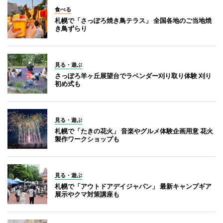
食べる
札幌で「さっぽろ焼き鳥テラス」 全国各地のご当地焼
き鳥ずらり
見る・遊ぶ
さっぽろ羊ヶ丘展望台でラベンダー刈り取り体験 刈り
初め式も
見る・遊ぶ
札幌で「たきの花火」 音楽やグルメ体験企画用意 花火
製作ワークショップも
見る・遊ぶ
札幌で「アウトドアデイジャパン」 最新キャンプギア
展示やクマ対策講座も