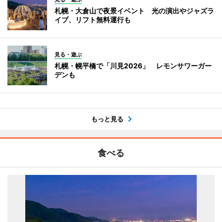
札幌・大倉山で夜景イベント 光の演出やジャズラ
イブ、リフト無料運行も
見る・遊ぶ
札幌・幌平橋で「川見2026」 レモンサワーガー
デンも
もっと見る
食べる