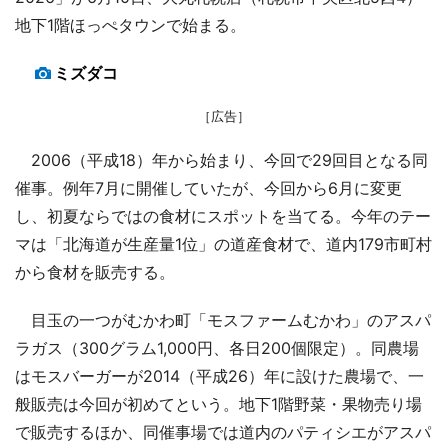
地下1階ほっぺタウンで始まる。
ミズダコ
［広告］
2006（平成18）年から始まり、今回で29回目となる同
催事。例年7月に開催していたが、今回から6月に変更
し、初夏ならではの食材にスポットを当てる。今年のテー
マは「北海道が生産量1位」の道産食材で、道内179市町村
から食材を販売する。
目玉の一つがむかわ町「モスファームむかわ」のアスパ
ラガス（300グラム1,000円、各日200個限定）。同農場
はモスバーガーが2014（平成26）年に設けた農場で、一
般販売は今回が初めてという。地下1階野菜・果物売り場
で販売するほか、同催事場では道内のパティシエがアスパ