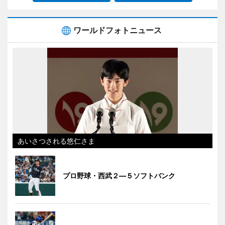
ワールドフォトニュース
あいさつされる悠仁さま
プロ野球・西武２―５ソフトバンク