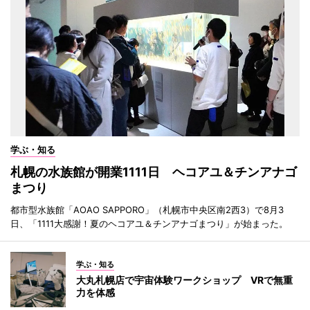
学ぶ・知る
札幌の水族館が開業1111日 ヘコアユ＆チンアナゴ
まつり
都市型水族館「AOAO SAPPORO」（札幌市中央区南2西3）で8月3
日、「1111大感謝！夏のヘコアユ＆チンアナゴまつり」が始まった。
学ぶ・知る
大丸札幌店で宇宙体験ワークショップ VRで無重
力を体感