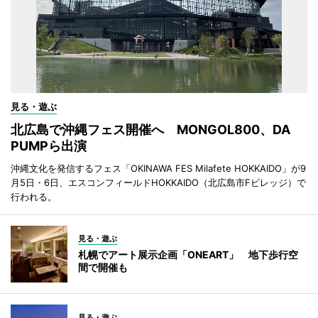
見る・遊ぶ
北広島で沖縄フェス開催へ MONGOL800、DA
PUMPら出演
沖縄文化を発信するフェス「OKINAWA FES Milafete HOKKAIDO」が9
月5日・6日、エスコンフィールドHOKKAIDO（北広島市Fビレッジ）で
行われる。
見る・遊ぶ
札幌でアート展示企画「ONEART」 地下歩行空
間で開催も
見る・遊ぶ