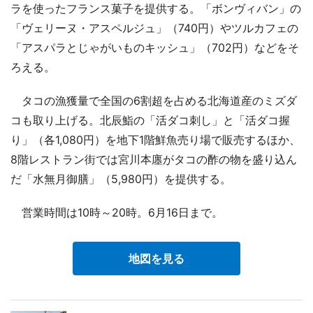
ラを使ったフランス菓子を提供する。「ボンヴィバン」の
「ヴェリーヌ・アスペルジュ」（740円）やツルカフェの
「アスパラとじゃがいものキッシュ」（702円）などをそ
ろえる。
タコの漁獲量で全国の6割超を占める北海道産のミズダ
コも取り上げる。北辰鮨の「活ダコ刺し」と「活ダコ握
り」（各1,080円）を地下1階鮮魚売り場で販売するほか、
8階レストラン街では宮川本廛がタコの酢の物を盛り込ん
だ「水無月御膳」（5,980円）を提供する。
営業時間は10時～20時。6月16日まで。
地図を見る