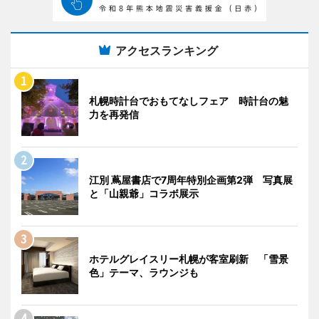
アクセスランキング
札幌時計台でおもてなしフェア 時計台の魅
力を再発信
江別 蔦屋書店で7周年特別企画第2弾 写真展
と「山親爺」コラボ展示
ホテルグレイスリー札幌が客室刷新 「雪景
色」テーマ、ラウンジも