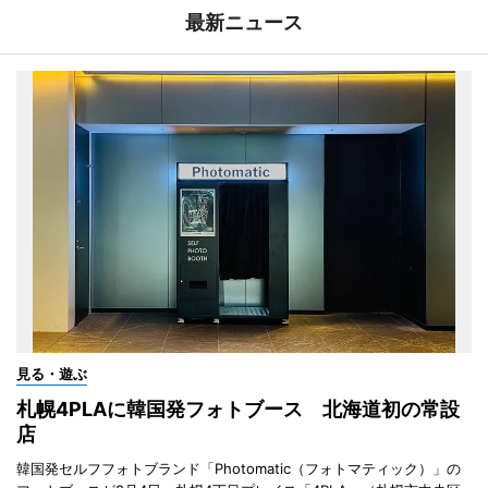
最新ニュース
見る・遊ぶ
札幌4PLAに韓国発フォトブース 北海道初の常設
店
韓国発セルフフォトブランド「Photomatic（フォトマティック）」の