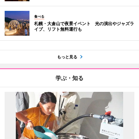
食べる
札幌・大倉山で夜景イベント 光の演出やジャズラ
イブ、リフト無料運行も
もっと見る
学ぶ・知る