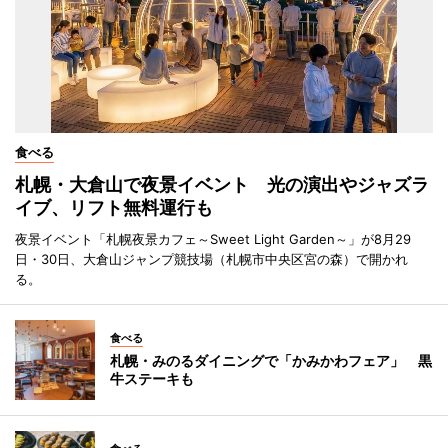
食べる
札幌・大倉山で夜景イベント 光の演出やジャズラ
イブ、リフト無料運行も
夜景イベント「札幌夜景カフェ～Sweet Light Garden～」が8月29
日・30日、大倉山ジャンプ競技場（札幌市中央区宮の森）で開かれ
る。
食べる
札幌・みのるダイニングで「かみかわフェア」 黒
牛ステーキも