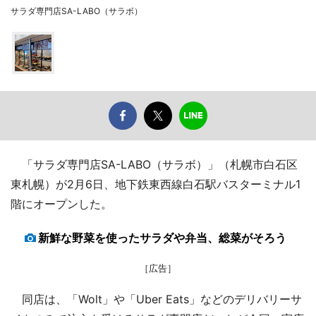
サラダ専門店SA-LABO（サラボ）
「サラダ専門店SA-LABO（サラボ）」（札幌市白石区
東札幌）が2月6日、地下鉄東西線白石駅バスターミナル1
階にオープンした。
新鮮な野菜を使ったサラダや弁当、総菜がそろう
［広告］
同店は、「Wolt」や「Uber Eats」などのデリバリーサ