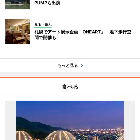
PUMPら出演
見る・遊ぶ
札幌でアート展示企画「ONEART」 地下歩行空
間で開催も
もっと見る
食べる