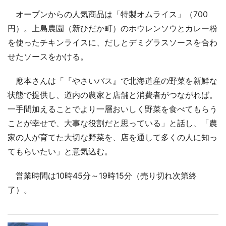
オープンからの人気商品は「特製オムライス」（700
円）。上島農園（新ひだか町）のホウレンソウとカレー粉
を使ったチキンライスに、だしとデミグラスソースを合わ
せたソースをかける。
應本さんは「『やさいバス』で北海道産の野菜を新鮮な
状態で提供し、道内の農家と店舗と消費者がつながれば。
一手間加えることでより一層おいしく野菜を食べてもらう
ことが幸せで、大事な役割だと思っている」と話し、「農
家の人が育てた大切な野菜を、店を通して多くの人に知っ
てもらいたい」と意気込む。
営業時間は10時45分～19時15分（売り切れ次第終
了）。