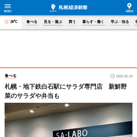
26°C
食べる
見る・遊ぶ
買う
暮らす・働く
学ぶ・知る
食べる
2023.02.10
札幌・地下鉄白石駅にサラダ専門店 新鮮野
菜のサラダや弁当も