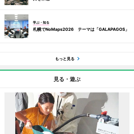
学ぶ・知る
札幌でNoMaps2026 テーマは「GALAPAGOS」
もっと見る
見る・遊ぶ