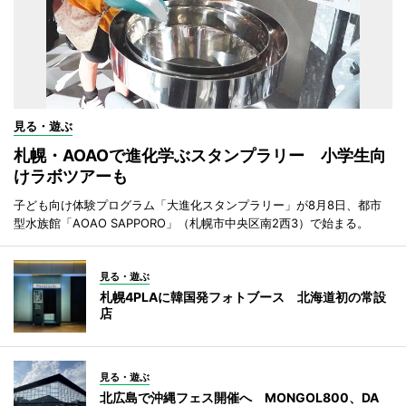
見る・遊ぶ
札幌・AOAOで進化学ぶスタンプラリー 小学生向
けラボツアーも
子ども向け体験プログラム「大進化スタンプラリー」が8月8日、都市
型水族館「AOAO SAPPORO」（札幌市中央区南2西3）で始まる。
見る・遊ぶ
札幌4PLAに韓国発フォトブース 北海道初の常設
店
見る・遊ぶ
北広島で沖縄フェス開催へ MONGOL800、DA