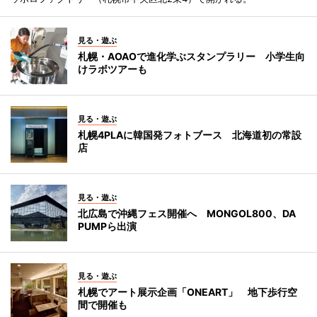
見る・遊ぶ
札幌・AOAOで進化学ぶスタンプラリー 小学生向
けラボツアーも
見る・遊ぶ
札幌4PLAに韓国発フォトブース 北海道初の常設
店
見る・遊ぶ
北広島で沖縄フェス開催へ MONGOL800、DA
PUMPら出演
見る・遊ぶ
札幌でアート展示企画「ONEART」 地下歩行空
間で開催も