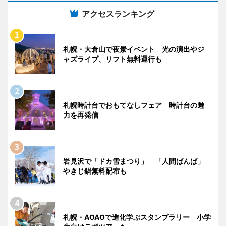
アクセスランキング
札幌・大倉山で夜景イベント 光の演出やジ
ャズライブ、リフト無料運行も
札幌時計台でおもてなしフェア 時計台の魅
力を再発信
岩見沢で「ドカ雪まつり」 「人間ばんば」
やきじ鍋無料配布も
札幌・AOAOで進化学ぶスタンプラリー 小学