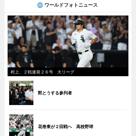
ワールドフォトニュース
村上、２戦連発２６号 大リーグ
黙とうする参列者
花巻東が２回戦へ 高校野球