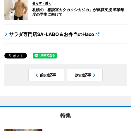
暮らす・働く
札幌の「相談室カクカクシカジカ」が就職支援 卒業年
度の学生に向けて
サラダ専門店SA-LABO＆お弁当のHaco
前の記事
次の記事
特集