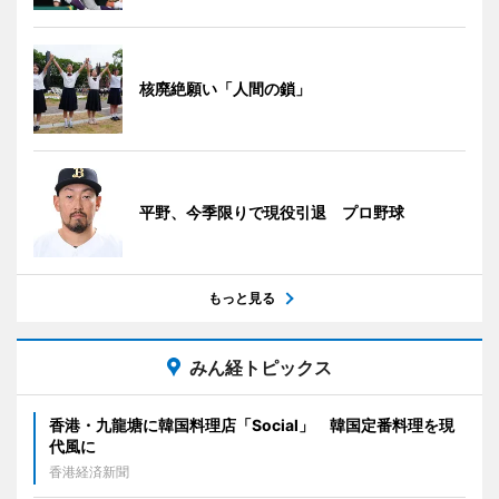
核廃絶願い「人間の鎖」
平野、今季限りで現役引退 プロ野球
もっと見る
みん経トピックス
香港・九龍塘に韓国料理店「Social」 韓国定番料理を現
代風に
香港経済新聞