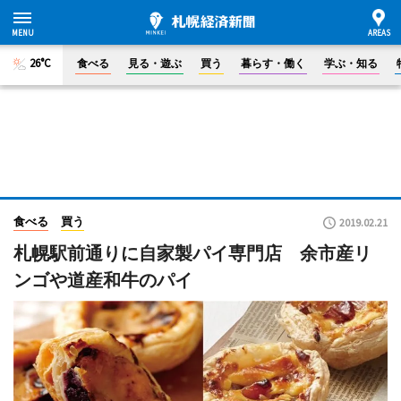
26°C
食べる
見る・遊ぶ
買う
暮らす・働く
学ぶ・知る
食べる
買う
2019.02.21
札幌駅前通りに自家製パイ専門店 余市産リ
ンゴや道産和牛のパイ