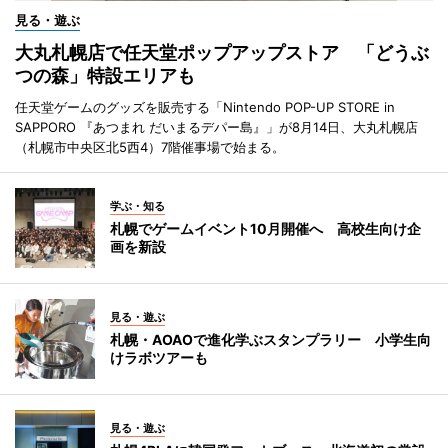
見る・遊ぶ
大丸札幌店で任天堂ポップアップストア 「どうぶ
つの森」特設エリアも
任天堂ゲームのグッズを販売する「Nintendo POP-UP STORE in
SAPPORO 『あつまれ だいまるデパー島』」が8月14日、大丸札幌店
（札幌市中央区北5西4）7階催事場で始まる。
学ぶ・知る
札幌でゲームイベント10月開催へ 高校生向け企
画を新設
見る・遊ぶ
札幌・AOAOで進化学ぶスタンプラリー 小学生向
けラボツアーも
見る・遊ぶ