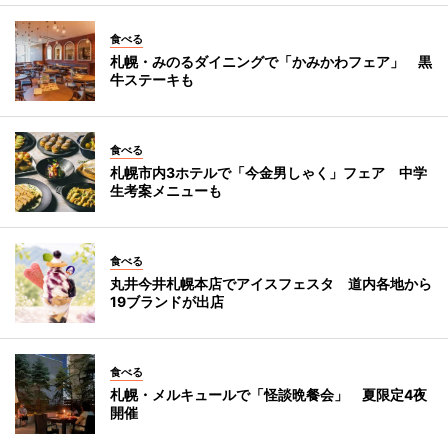
食べる
札幌・みのるダイニングで「かみかわフェア」 黒
牛ステーキも
食べる
札幌市内3ホテルで「今金男しゃく」フェア 中学
生考案メニューも
食べる
丸井今井札幌本店でアイスフェスタ 道内各地から
19ブランドが出店
食べる
札幌・メルキュールで「怪談晩餐会」 夏限定4夜
開催