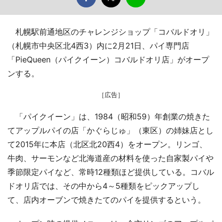
札幌駅前通地区のチャレンジショップ「コバルドオリ」
（札幌市中央区北4西3）内に2月21日、パイ専門店
「PieQueen（パイクイーン）コバルドオリ店」がオープ
ンする。
［広告］
「パイクイーン」は、1984（昭和59）年創業の焼きた
てアップルパイの店「かぐらじゅ」（東区）の姉妹店とし
て2015年に本店（北区北20西4）をオープン。リンゴ、
牛肉、サーモンなど北海道産の材料を使った自家製パイや
季節限定パイなど、常時12種類ほど提供している。コバル
ドオリ店では、その中から4～5種類をピックアップし
て、店内オーブンで焼きたてのパイを提供するという。