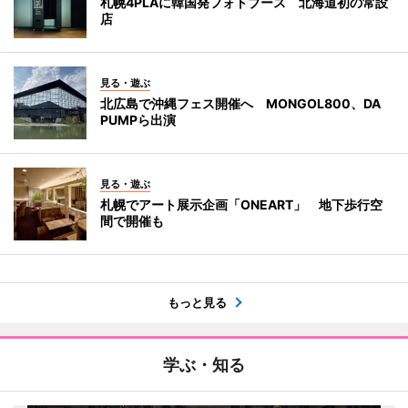
札幌4PLAに韓国発フォトブース 北海道初の常設
店
見る・遊ぶ
北広島で沖縄フェス開催へ MONGOL800、DA
PUMPら出演
見る・遊ぶ
札幌でアート展示企画「ONEART」 地下歩行空
間で開催も
もっと見る
学ぶ・知る