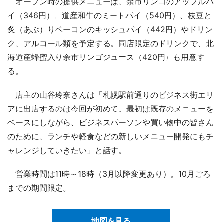
オープン時の提供メニューは、余市リンゴのアップルパ
イ（346円）、道産和牛のミートパイ（540円）、枝豆と
炙（あぶ）りベーコンのキッシュパイ（442円）やドリン
ク、アルコール類を予定する。同店限定のドリンクで、北
海道産蜂蜜入り余市リンゴジュース（420円）も用意す
る。
店主の山谷玲奈さんは「札幌駅前通りのビジネス街エリ
アに出店するのは今回が初めて。最初は既存のメニューを
ベースにしながら、ビジネスパーソンや買い物中の皆さん
のために、ランチや軽食などの新しいメニュー開発にもチ
ャレンジしていきたい」と話す。
営業時間は11時～18時（3月以降変更あり）。10月ごろ
までの期間限定。
地図を見る