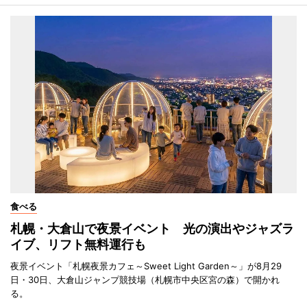
食べる
札幌・大倉山で夜景イベント 光の演出やジャズラ
イブ、リフト無料運行も
夜景イベント「札幌夜景カフェ～Sweet Light Garden～」が8月29
日・30日、大倉山ジャンプ競技場（札幌市中央区宮の森）で開かれ
る。