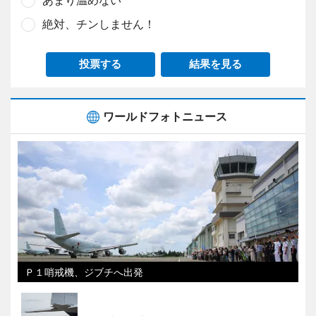
絶対、チンしません！
投票する
結果を見る
ワールドフォトニュース
Ｐ１哨戒機、ジブチへ出発