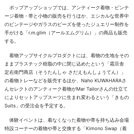
ポップアップショップでは、アンティーク着物・ビンテ
ージ着物・帯と小物の販売を行うほか、エシカルな世界中
のビンテージやガラスのビーズを使ったジュエリー制作を
手がける「r.m.glim（アールエムグリム）」の商品も販売
する。
着物アップサイクルプロダクトには、着物の生地をその
ままプラスチック樹脂の中に閉じ込めたという「霜旦舎
定右衛門商店（そうたんしゃ さだえもんしょうてん）」
の着物トレーなどを販売するほか、Naho KUWAHARAさ
んセレクトのアンティーク着物がMar Tailorさんの仕立て
によりセットアップスーツに生まれ変わるという「きもの
Suits」の受注会を予定する。
体験イベントは、着なくなった着物や帯を持ち込み会場
特設コーナーの着物や帯と交換する「Kimono Swap（着