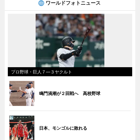
ワールドフォトニュース
プロ野球・巨人７―３ヤクルト
鳴門渦潮が２回戦へ 高校野球
日本、モンゴルに敗れる