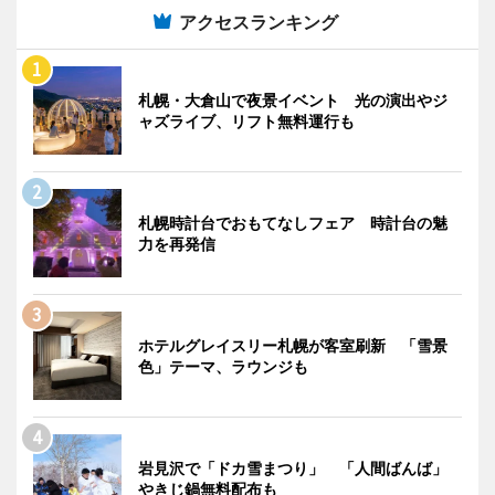
アクセスランキング
札幌・大倉山で夜景イベント 光の演出やジ
ャズライブ、リフト無料運行も
札幌時計台でおもてなしフェア 時計台の魅
力を再発信
ホテルグレイスリー札幌が客室刷新 「雪景
色」テーマ、ラウンジも
岩見沢で「ドカ雪まつり」 「人間ばんば」
やきじ鍋無料配布も