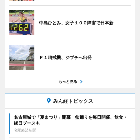
中島ひとみ、女子１００障害で日本新
Ｐ１哨戒機、ジブチへ出発
もっと見る
みん経トピックス
名古屋城で「夏まつり」開幕 盆踊りを毎日開催、飲食・
縁日ブースも
名駅経済新聞