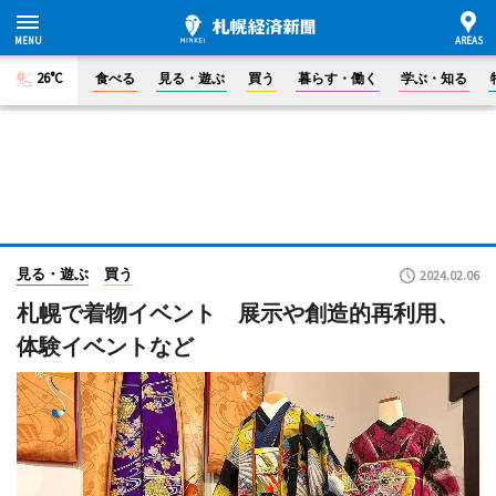
26°C
食べる
見る・遊ぶ
買う
暮らす・働く
学ぶ・知る
見る・遊ぶ
買う
2024.02.06
札幌で着物イベント 展示や創造的再利用、
体験イベントなど