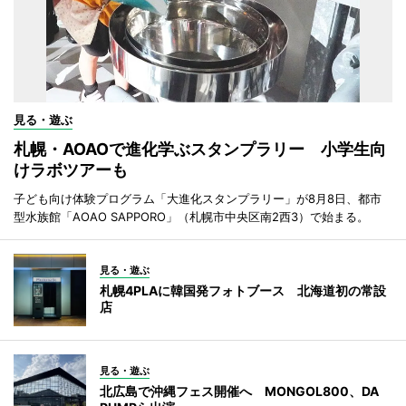
見る・遊ぶ
札幌・AOAOで進化学ぶスタンプラリー 小学生向
けラボツアーも
子ども向け体験プログラム「大進化スタンプラリー」が8月8日、都市
型水族館「AOAO SAPPORO」（札幌市中央区南2西3）で始まる。
見る・遊ぶ
札幌4PLAに韓国発フォトブース 北海道初の常設
店
見る・遊ぶ
北広島で沖縄フェス開催へ MONGOL800、DA