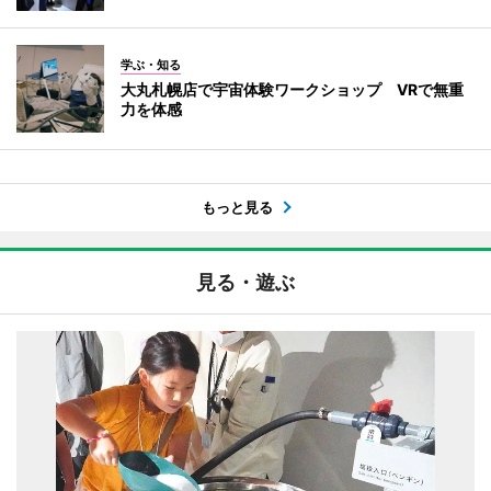
学ぶ・知る
大丸札幌店で宇宙体験ワークショップ VRで無重
力を体感
もっと見る
見る・遊ぶ