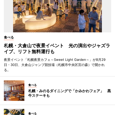
食べる
札幌・大倉山で夜景イベント 光の演出やジャズラ
イブ、リフト無料運行も
夜景イベント「札幌夜景カフェ～Sweet Light Garden～」が8月29
日・30日、大倉山ジャンプ競技場（札幌市中央区宮の森）で開かれ
る。
食べる
札幌・みのるダイニングで「かみかわフェア」 黒
牛ステーキも
食べる