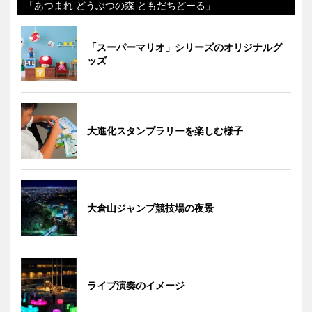
「あつまれ どうぶつの森 ともだちどーる」
「スーパーマリオ」シリーズのオリジナルグ
ッズ
大進化スタンプラリーを楽しむ様子
大倉山ジャンプ競技場の夜景
ライブ演奏のイメージ