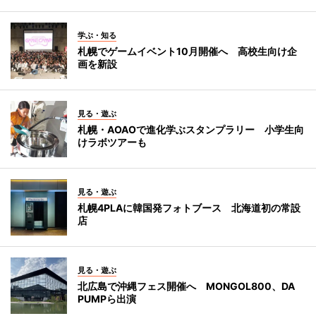
学ぶ・知る
札幌でゲームイベント10月開催へ 高校生向け企
画を新設
見る・遊ぶ
札幌・AOAOで進化学ぶスタンプラリー 小学生向
けラボツアーも
見る・遊ぶ
札幌4PLAに韓国発フォトブース 北海道初の常設
店
見る・遊ぶ
北広島で沖縄フェス開催へ MONGOL800、DA
PUMPら出演