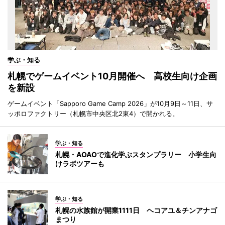
学ぶ・知る
札幌でゲームイベント10月開催へ 高校生向け企画
を新設
ゲームイベント「Sapporo Game Camp 2026」が10月9日～11日、サ
ッポロファクトリー（札幌市中央区北2東4）で開かれる。
学ぶ・知る
札幌・AOAOで進化学ぶスタンプラリー 小学生向
けラボツアーも
学ぶ・知る
札幌の水族館が開業1111日 ヘコアユ＆チンアナゴ
まつり