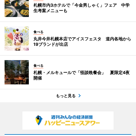
札幌市内3ホテルで「今金男しゃく」フェア 中学
生考案メニューも
食べる
丸井今井札幌本店でアイスフェスタ 道内各地から
19ブランドが出店
食べる
札幌・メルキュールで「怪談晩餐会」 夏限定4夜
開催
もっと見る