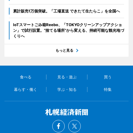
累計販売1万個突破。「工場直送 できたて生たらこ」を全国へ
IoTスマートごみ箱Reebo、「TOKYOクリーンアップアクショ
ン」で試行設置。”捨てる場所”から変える、持続可能な観光地づ
くりへ
もっと見る
食べる
見る・遊ぶ
買う
暮らす・働く
学ぶ・知る
特集