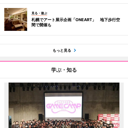
見る・遊ぶ
札幌でアート展示企画「ONEART」 地下歩行空
間で開催も
もっと見る
学ぶ・知る