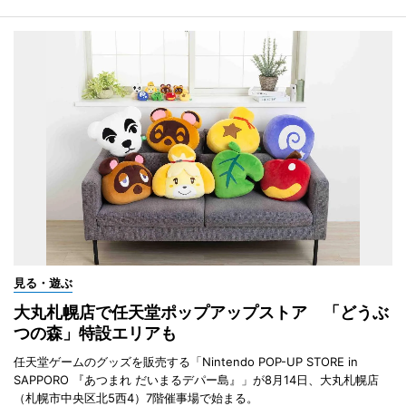
見る・遊ぶ
大丸札幌店で任天堂ポップアップストア 「どうぶ
つの森」特設エリアも
任天堂ゲームのグッズを販売する「Nintendo POP-UP STORE in
SAPPORO 『あつまれ だいまるデパー島』」が8月14日、大丸札幌店
（札幌市中央区北5西4）7階催事場で始まる。