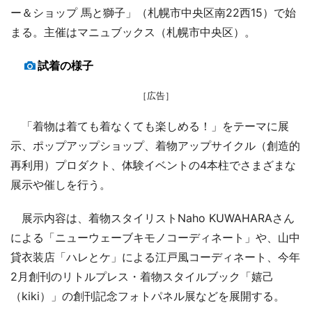
ー＆ショップ 馬と獅子」（札幌市中央区南22西15）で始
まる。主催はマニュブックス（札幌市中央区）。
試着の様子
［広告］
「着物は着ても着なくても楽しめる！」をテーマに展
示、ポップアップショップ、着物アップサイクル（創造的
再利用）プロダクト、体験イベントの4本柱でさまざまな
展示や催しを行う。
展示内容は、着物スタイリストNaho KUWAHARAさん
による「ニューウェーブキモノコーディネート」や、山中
貸衣装店「ハレとケ」による江戸風コーディネート、今年
2月創刊のリトルプレス・着物スタイルブック「嬉己
（kiki）」の創刊記念フォトパネル展などを展開する。