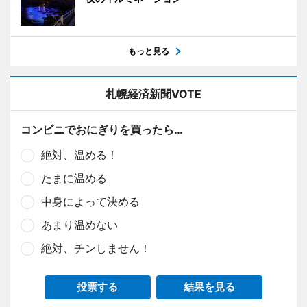
もっと見る
札幌経済新聞VOTE
コンビニでおにぎりを買ったら…
絶対、温める！
たまに温める
中身によって決める
あまり温めない
絶対、チンしません！
投票する
結果を見る