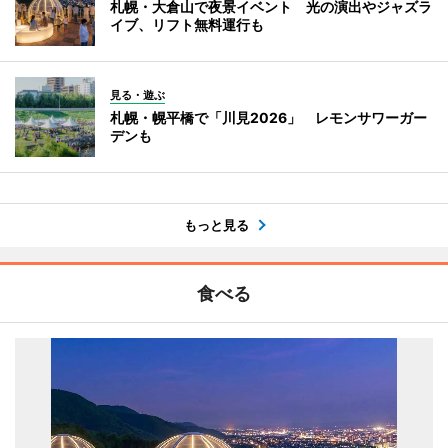
札幌・大倉山で夜景イベント 光の演出やジャズラ
イブ、リフト無料運行も
見る・遊ぶ
札幌・幌平橋で「川見2026」 レモンサワーガー
デンも
もっと見る
食べる