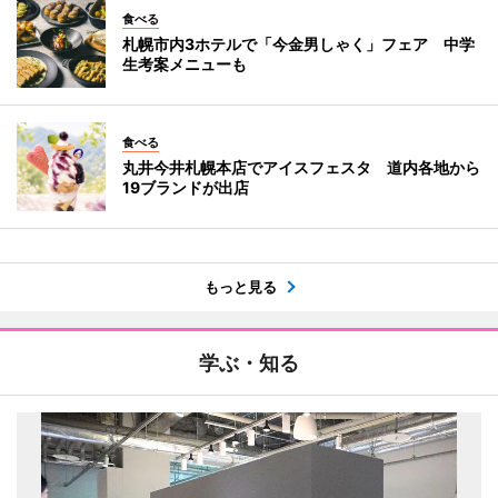
食べる
札幌市内3ホテルで「今金男しゃく」フェア 中学
生考案メニューも
食べる
丸井今井札幌本店でアイスフェスタ 道内各地から
19ブランドが出店
もっと見る
学ぶ・知る