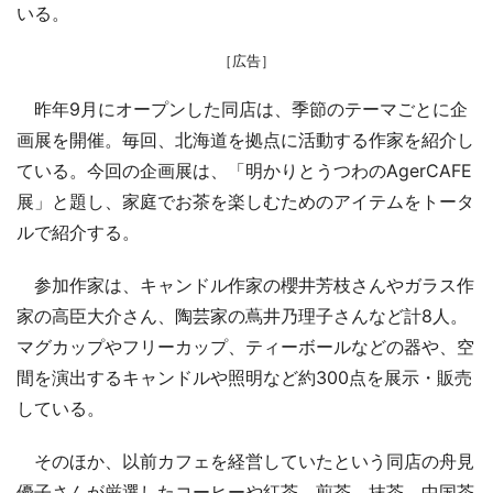
いる。
［広告］
昨年9月にオープンした同店は、季節のテーマごとに企
画展を開催。毎回、北海道を拠点に活動する作家を紹介し
ている。今回の企画展は、「明かりとうつわのAgerCAFE
展」と題し、家庭でお茶を楽しむためのアイテムをトータ
ルで紹介する。
参加作家は、キャンドル作家の櫻井芳枝さんやガラス作
家の高臣大介さん、陶芸家の蔦井乃理子さんなど計8人。
マグカップやフリーカップ、ティーボールなどの器や、空
間を演出するキャンドルや照明など約300点を展示・販売
している。
そのほか、以前カフェを経営していたという同店の舟見
優子さんが厳選したコーヒーや紅茶、煎茶、抹茶、中国茶