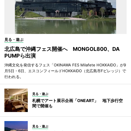
見る・遊ぶ
北広島で沖縄フェス開催へ MONGOL800、DA
PUMPら出演
沖縄文化を発信するフェス「OKINAWA FES Milafete HOKKAIDO」が9
月5日・6日、エスコンフィールドHOKKAIDO（北広島市Fビレッジ）で
行われる。
見る・遊ぶ
札幌でアート展示企画「ONEART」 地下歩行空
間で開催も
見る・遊ぶ