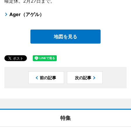
曜定休。2月27日まで。
Ager（アゲル）
地図を見る
前の記事
次の記事
特集