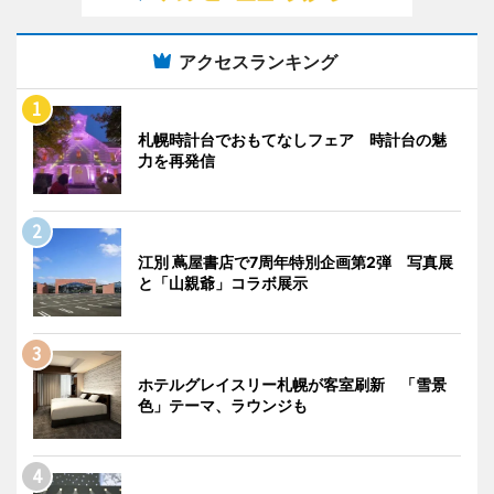
アクセスランキング
札幌時計台でおもてなしフェア 時計台の魅
力を再発信
江別 蔦屋書店で7周年特別企画第2弾 写真展
と「山親爺」コラボ展示
ホテルグレイスリー札幌が客室刷新 「雪景
色」テーマ、ラウンジも