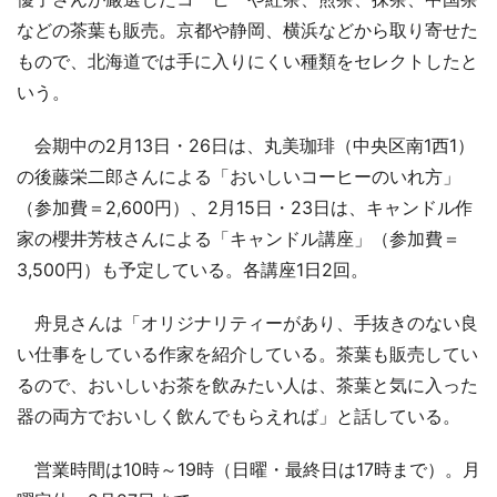
などの茶葉も販売。京都や静岡、横浜などから取り寄せた
もので、北海道では手に入りにくい種類をセレクトしたと
いう。
会期中の2月13日・26日は、丸美珈琲（中央区南1西1）
の後藤栄二郎さんによる「おいしいコーヒーのいれ方」
（参加費＝2,600円）、2月15日・23日は、キャンドル作
家の櫻井芳枝さんによる「キャンドル講座」（参加費＝
3,500円）も予定している。各講座1日2回。
舟見さんは「オリジナリティーがあり、手抜きのない良
い仕事をしている作家を紹介している。茶葉も販売してい
るので、おいしいお茶を飲みたい人は、茶葉と気に入った
器の両方でおいしく飲んでもらえれば」と話している。
営業時間は10時～19時（日曜・最終日は17時まで）。月