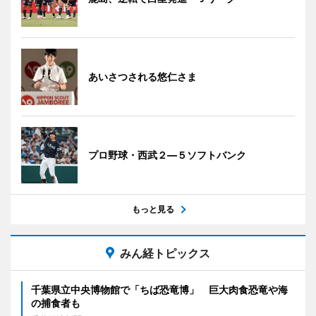
あいさつされる悠仁さま
プロ野球・西武２―５ソフトバンク
もっと見る
みん経トピックス
千葉県立中央博物館で「ちば恐竜博」 巨大肉食恐竜や海
の捕食者も