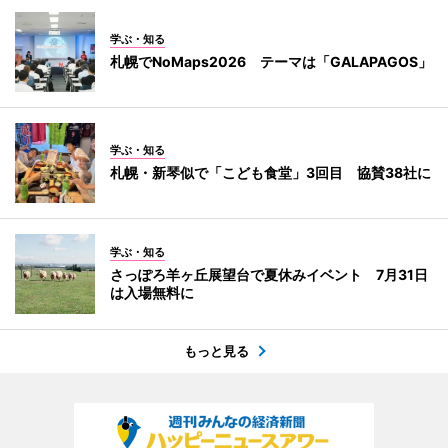
学ぶ・知る
札幌でNoMaps2026 テーマは「GALAPAGOS」
学ぶ・知る
札幌・新琴似で「こども食堂」3回目 協賛38社に
学ぶ・知る
さっぽろ羊ヶ丘展望台で夏休みイベント 7月31日
は入場無料に
もっと見る