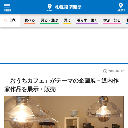
32°C
食べる
見る・遊ぶ
買う
暮らす・働く
学ぶ・知る
2008.02.12
「おうちカフェ」がテーマの企画展－道内作
家作品を展示・販売