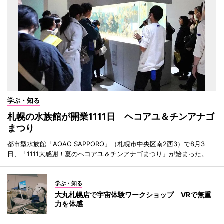
学ぶ・知る
札幌の水族館が開業1111日 ヘコアユ＆チンアナゴ
まつり
都市型水族館「AOAO SAPPORO」（札幌市中央区南2西3）で8月3
日、「1111大感謝！夏のヘコアユ＆チンアナゴまつり」が始まった。
学ぶ・知る
大丸札幌店で宇宙体験ワークショップ VRで無重
力を体感