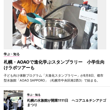
学ぶ・知る
札幌・AOAOで進化学ぶスタンプラリー 小学生向
けラボツアーも
子ども向け体験プログラム「大進化スタンプラリー」が8月8日、都市
型水族館「AOAO SAPPORO」（札幌市中央区南2西3）で始まる。
学ぶ・知る
札幌の水族館が開業1111日 ヘコアユ＆チンアナゴ
まつり