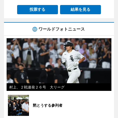
投票する
結果を見る
ワールドフォトニュース
村上、２戦連発２６号 大リーグ
黙とうする参列者