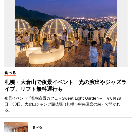
食べる
札幌・大倉山で夜景イベント 光の演出やジャズラ
イブ、リフト無料運行も
夜景イベント「札幌夜景カフェ～Sweet Light Garden～」が8月29
日・30日、大倉山ジャンプ競技場（札幌市中央区宮の森）で開かれ
る。
食べる