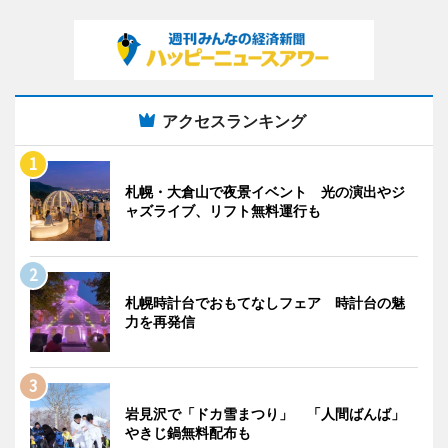
アクセスランキング
札幌・大倉山で夜景イベント 光の演出やジ
ャズライブ、リフト無料運行も
札幌時計台でおもてなしフェア 時計台の魅
力を再発信
岩見沢で「ドカ雪まつり」 「人間ばんば」
やきじ鍋無料配布も