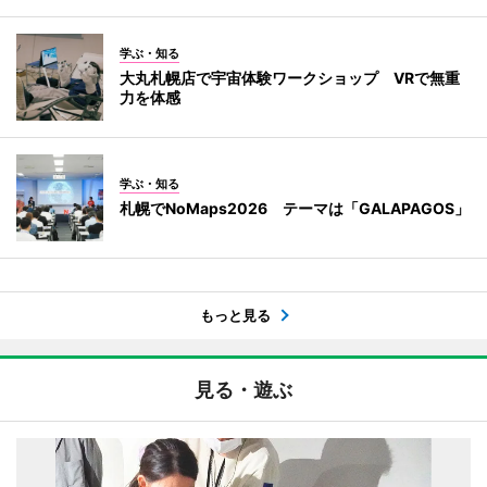
学ぶ・知る
大丸札幌店で宇宙体験ワークショップ VRで無重
力を体感
学ぶ・知る
札幌でNoMaps2026 テーマは「GALAPAGOS」
もっと見る
見る・遊ぶ