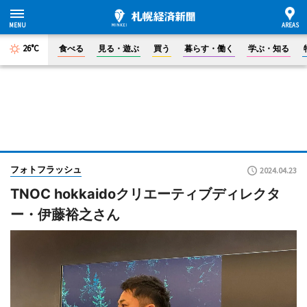
26°C
食べる
見る・遊ぶ
買う
暮らす・働く
学ぶ・知る
フォトフラッシュ
2024.04.23
TNOC hokkaidoクリエーティブディレクタ
ー・伊藤裕之さん