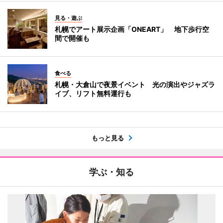
見る・遊ぶ
札幌でアート展示企画「ONEART」 地下歩行空
間で開催も
食べる
札幌・大倉山で夜景イベント 光の演出やジャズラ
イブ、リフト無料運行も
もっと見る
学ぶ・知る