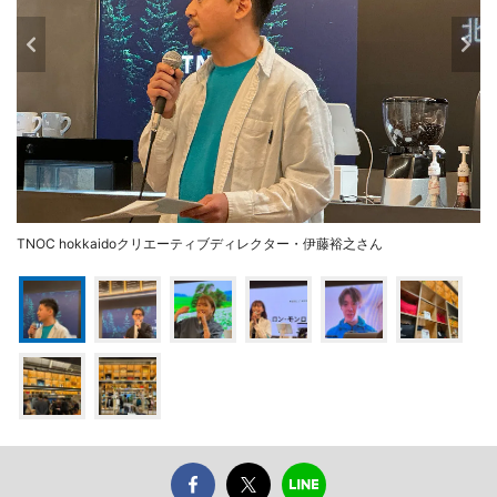
TNOC hokkaidoクリエーティブディレクター・伊藤裕之さん