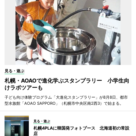
見る・遊ぶ
札幌・AOAOで進化学ぶスタンプラリー 小学生向
けラボツアーも
子ども向け体験プログラム「大進化スタンプラリー」が8月8日、都市
型水族館「AOAO SAPPORO」（札幌市中央区南2西3）で始まる。
見る・遊ぶ
札幌4PLAに韓国発フォトブース 北海道初の常設
店