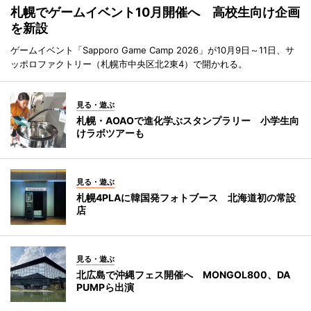
札幌でゲームイベント10月開催へ 高校生向け企画
を新設
ゲームイベント「Sapporo Game Camp 2026」が10月9日～11日、サ
ッポロファクトリー（札幌市中央区北2東4）で開かれる。
見る・遊ぶ
札幌・AOAOで進化学ぶスタンプラリー 小学生向
けラボツアーも
見る・遊ぶ
札幌4PLAに韓国発フォトブース 北海道初の常設
店
見る・遊ぶ
北広島で沖縄フェス開催へ MONGOL800、DA
PUMPら出演