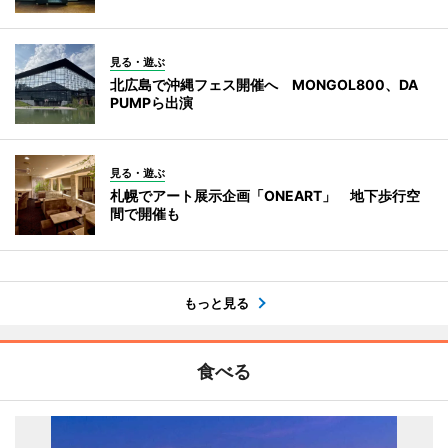
見る・遊ぶ
北広島で沖縄フェス開催へ MONGOL800、DA
PUMPら出演
見る・遊ぶ
札幌でアート展示企画「ONEART」 地下歩行空
間で開催も
もっと見る
食べる