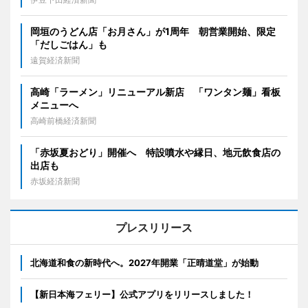
岡垣のうどん店「お月さん」が1周年 朝営業開始、限定
「だしごはん」も
遠賀経済新聞
高崎「ラーメン」リニューアル新店 「ワンタン麺」看板
メニューへ
高崎前橋経済新聞
「赤坂夏おどり」開催へ 特設噴水や縁日、地元飲食店の
出店も
赤坂経済新聞
プレスリリース
北海道和食の新時代へ。2027年開業「正晴道堂」が始動
【新日本海フェリー】公式アプリをリリースしました！