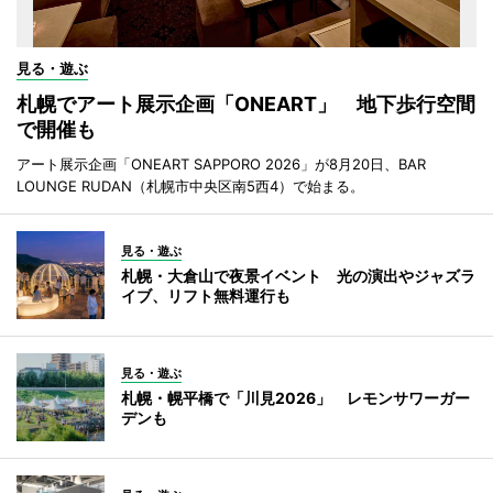
見る・遊ぶ
札幌でアート展示企画「ONEART」 地下歩行空間
で開催も
アート展示企画「ONEART SAPPORO 2026」が8月20日、BAR
LOUNGE RUDAN（札幌市中央区南5西4）で始まる。
見る・遊ぶ
札幌・大倉山で夜景イベント 光の演出やジャズラ
イブ、リフト無料運行も
見る・遊ぶ
札幌・幌平橋で「川見2026」 レモンサワーガー
デンも