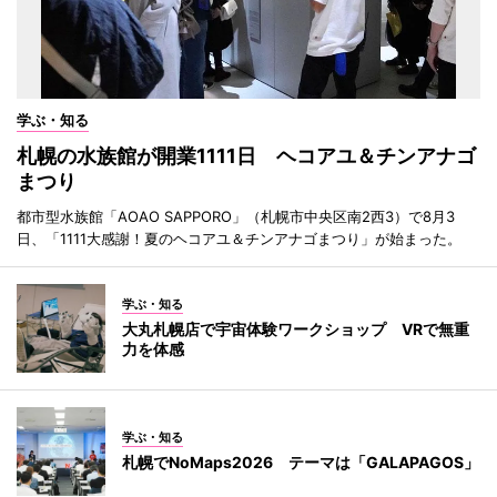
学ぶ・知る
札幌の水族館が開業1111日 ヘコアユ＆チンアナゴ
まつり
都市型水族館「AOAO SAPPORO」（札幌市中央区南2西3）で8月3
日、「1111大感謝！夏のヘコアユ＆チンアナゴまつり」が始まった。
学ぶ・知る
大丸札幌店で宇宙体験ワークショップ VRで無重
力を体感
学ぶ・知る
札幌でNoMaps2026 テーマは「GALAPAGOS」