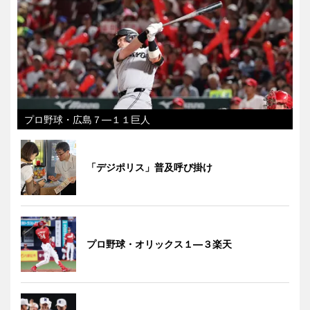
プロ野球・広島７―１１巨人
「デジポリス」普及呼び掛け
プロ野球・オリックス１―３楽天