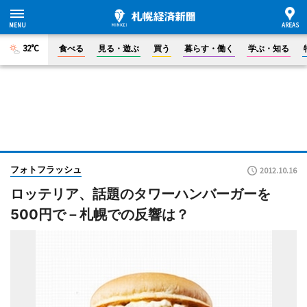
32°C
食べる
見る・遊ぶ
買う
暮らす・働く
学ぶ・知る
フォトフラッシュ
2012.10.16
ロッテリア、話題のタワーハンバーガーを
500円で－札幌での反響は？