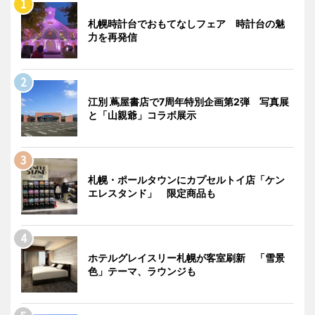
札幌時計台でおもてなしフェア 時計台の魅
力を再発信
江別 蔦屋書店で7周年特別企画第2弾 写真展
と「山親爺」コラボ展示
札幌・ポールタウンにカプセルトイ店「ケン
エレスタンド」 限定商品も
ホテルグレイスリー札幌が客室刷新 「雪景
色」テーマ、ラウンジも