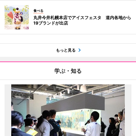
食べる
丸井今井札幌本店でアイスフェスタ 道内各地から
19ブランドが出店
もっと見る
学ぶ・知る