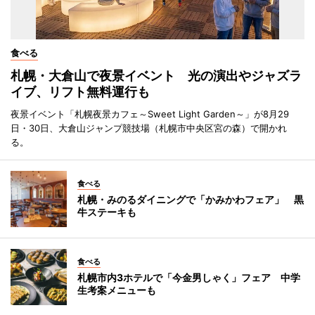
食べる
札幌・大倉山で夜景イベント 光の演出やジャズラ
イブ、リフト無料運行も
夜景イベント「札幌夜景カフェ～Sweet Light Garden～」が8月29
日・30日、大倉山ジャンプ競技場（札幌市中央区宮の森）で開かれ
る。
食べる
札幌・みのるダイニングで「かみかわフェア」 黒
牛ステーキも
食べる
札幌市内3ホテルで「今金男しゃく」フェア 中学
生考案メニューも