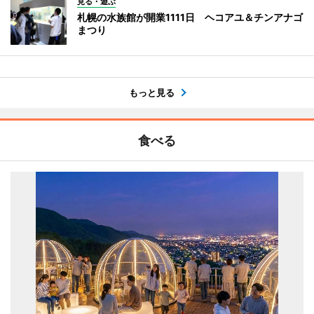
見る・遊ぶ
札幌の水族館が開業1111日 ヘコアユ＆チンアナゴ
まつり
もっと見る
食べる