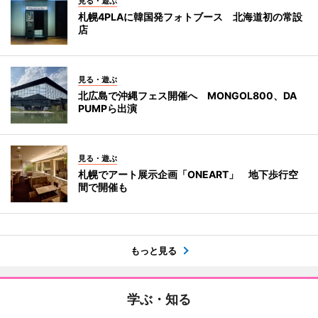
見る・遊ぶ
札幌4PLAに韓国発フォトブース 北海道初の常設
店
見る・遊ぶ
北広島で沖縄フェス開催へ MONGOL800、DA
PUMPら出演
見る・遊ぶ
札幌でアート展示企画「ONEART」 地下歩行空
間で開催も
もっと見る
学ぶ・知る