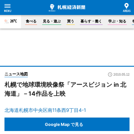
26°C
食べる
見る・遊ぶ
買う
暮らす・働く
学ぶ・知る
ニュース地図
2010.05.12
札幌で地球環境映像祭「アースビジョン in 北
海道」－14作品を上映
北海道札幌市中央区南11条西9丁目4-1
Google Map で見る