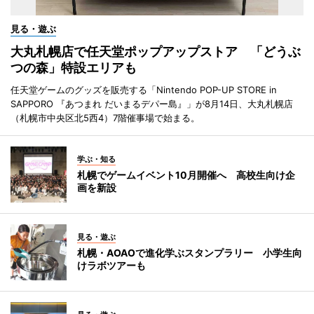
見る・遊ぶ
大丸札幌店で任天堂ポップアップストア 「どうぶ
つの森」特設エリアも
任天堂ゲームのグッズを販売する「Nintendo POP-UP STORE in
SAPPORO 『あつまれ だいまるデパー島』」が8月14日、大丸札幌店
（札幌市中央区北5西4）7階催事場で始まる。
学ぶ・知る
札幌でゲームイベント10月開催へ 高校生向け企
画を新設
見る・遊ぶ
札幌・AOAOで進化学ぶスタンプラリー 小学生向
けラボツアーも