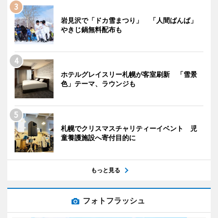
岩見沢で「ドカ雪まつり」 「人間ばんば」
やきじ鍋無料配布も
ホテルグレイスリー札幌が客室刷新 「雪景
色」テーマ、ラウンジも
札幌でクリスマスチャリティーイベント 児
童養護施設へ寄付目的に
もっと見る
フォトフラッシュ