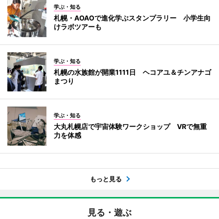
学ぶ・知る
札幌・AOAOで進化学ぶスタンプラリー 小学生向
けラボツアーも
学ぶ・知る
札幌の水族館が開業1111日 ヘコアユ＆チンアナゴ
まつり
学ぶ・知る
大丸札幌店で宇宙体験ワークショップ VRで無重
力を体感
もっと見る
見る・遊ぶ