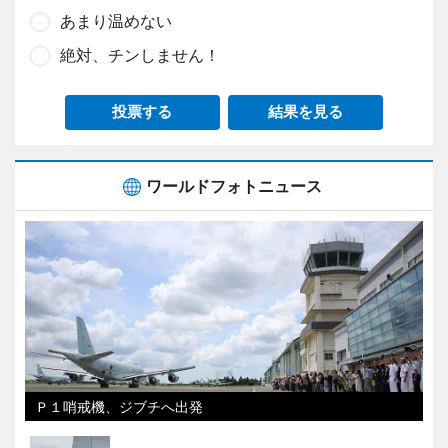
あまり温めない
絶対、チンしません！
投票する
結果を見る
ワールドフォトニュース
Ｐ１哨戒機、ジブチへ出発