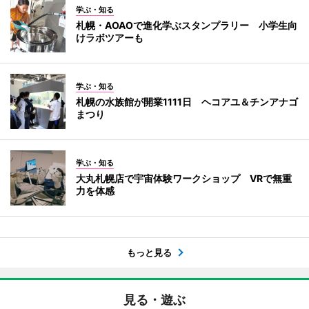
学ぶ・知る
札幌・AOAOで進化学ぶスタンプラリー 小学生向
けラボツアーも
学ぶ・知る
札幌の水族館が開業1111日 ヘコアユ＆チンアナゴ
まつり
学ぶ・知る
大丸札幌店で宇宙体験ワークショップ VRで無重
力を体感
もっと見る
見る・遊ぶ