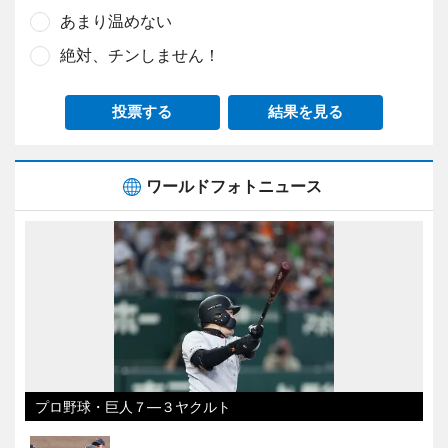
あまり温めない
絶対、チンしません！
投票する
結果を見る
ワールドフォトニュース
プロ野球・巨人７―３ヤクルト