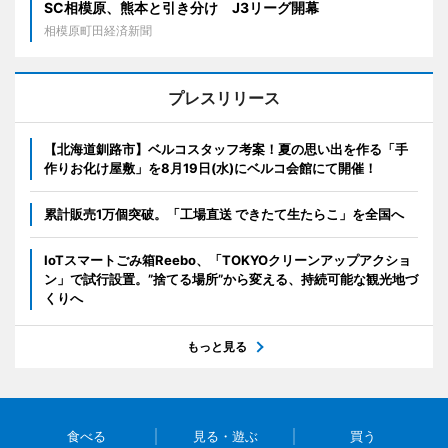
SC相模原、熊本と引き分け J3リーグ開幕
相模原町田経済新聞
プレスリリース
【北海道釧路市】ベルコスタッフ考案！夏の思い出を作る「手
作りお化け屋敷」を8月19日(水)にベルコ会館にて開催！
累計販売1万個突破。「工場直送 できたて生たらこ」を全国へ
IoTスマートごみ箱Reebo、「TOKYOクリーンアップアクショ
ン」で試行設置。”捨てる場所”から変える、持続可能な観光地づ
くりへ
もっと見る
食べる
見る・遊ぶ
買う