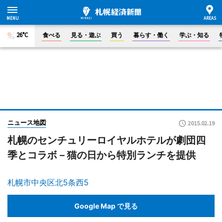
26°C
食べる
見る・遊ぶ
買う
暮らす・働く
学ぶ・知る
ニュース地図
2015.02.19
札幌のセンチュリーロイヤルホテルが劇団四
季とコラボ－猫の日から特別ランチを提供
札幌市中央区北5条西5
Google Map で見る