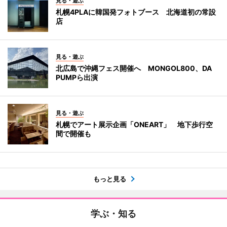
見る・遊ぶ
札幌4PLAに韓国発フォトブース 北海道初の常設
店
見る・遊ぶ
北広島で沖縄フェス開催へ MONGOL800、DA
PUMPら出演
見る・遊ぶ
札幌でアート展示企画「ONEART」 地下歩行空
間で開催も
もっと見る
学ぶ・知る