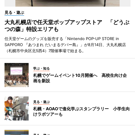
見る・遊ぶ
大丸札幌店で任天堂ポップアップストア 「どうぶ
つの森」特設エリアも
任天堂ゲームのグッズを販売する「Nintendo POP-UP STORE in
SAPPORO 『あつまれ だいまるデパー島』」が8月14日、大丸札幌店
（札幌市中央区北5西4）7階催事場で始まる。
学ぶ・知る
札幌でゲームイベント10月開催へ 高校生向け企
画を新設
見る・遊ぶ
札幌・AOAOで進化学ぶスタンプラリー 小学生向
けラボツアーも