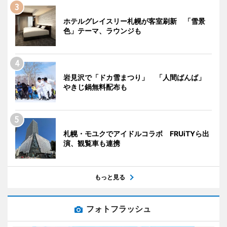
ホテルグレイスリー札幌が客室刷新 「雪景
色」テーマ、ラウンジも
岩見沢で「ドカ雪まつり」 「人間ばんば」
やきじ鍋無料配布も
札幌・モユクでアイドルコラボ FRUiTYら出
演、観覧車も連携
もっと見る
フォトフラッシュ