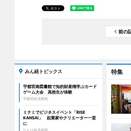
前の
みん経トピックス
特集
宇都宮南図書館で知的財産権学ぶカード
ゲーム大会 高校生が体験
宇都宮経済新聞
ミナミでビジネスイベント「RISE
KANSAI」 起業家やクリエーター一堂
に
なんば経済新聞