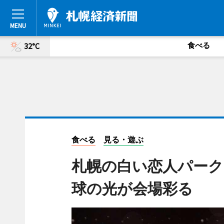
食べる
32°C
食べる
見る・遊ぶ
札幌の白い恋人パーク
球の光が会場彩る