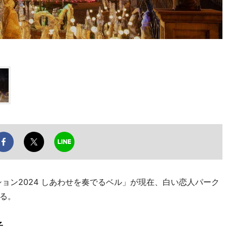
ョン2024 しあわせを奏でるベル」が現在、白い恋人パーク
る。
子