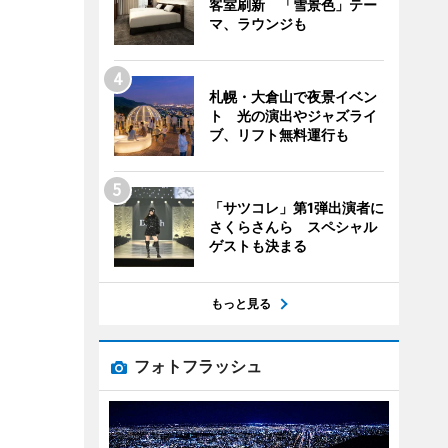
客室刷新 「雪景色」テー
マ、ラウンジも
札幌・大倉山で夜景イベン
ト 光の演出やジャズライ
ブ、リフト無料運行も
「サツコレ」第1弾出演者に
さくらさんら スペシャル
ゲストも決まる
もっと見る
フォトフラッシュ