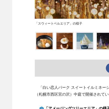
「スウィートベルエリア」の様子
「白い恋人パーク スイートイルミネーシ
（札幌市西区宮の沢）中庭で開催されてい
「アメージングツリーエリア」の様