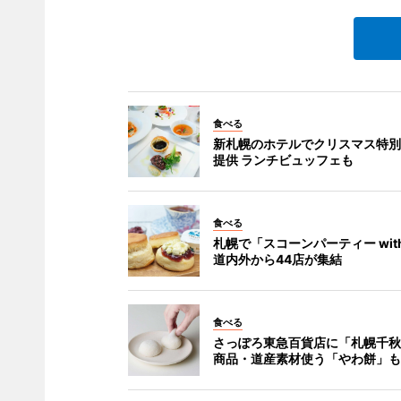
食べる
新札幌のホテルでクリスマス特別
提供 ランチビュッフェも
食べる
札幌で「スコーンパーティー with
道内外から44店が集結
食べる
さっぽろ東急百貨店に「札幌千秋
商品・道産素材使う「やわ餅」も