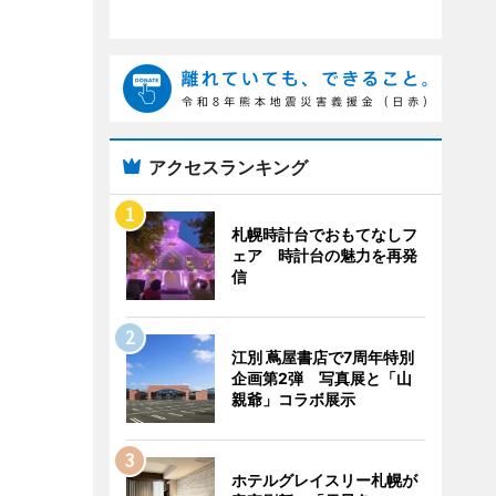
アクセスランキング
札幌時計台でおもてなしフ
ェア 時計台の魅力を再発
信
江別 蔦屋書店で7周年特別
企画第2弾 写真展と「山
親爺」コラボ展示
ホテルグレイスリー札幌が