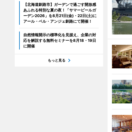
【北海道釧路市】ガーデンで過ごす開放感
あふれる特別な夏の夜！「サマービールガ
ーデン2026」を8月21日(金)・22日(土)に
アール・ベル・アンジェ釧路にて開催！
自然情報開示の標準化を見据え、企業の対
応を解説する無料セミナーを8月18・19日
に開催
もっと見る