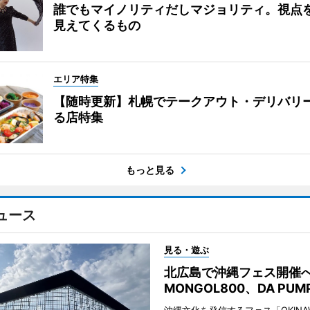
誰でもマイノリティだしマジョリティ。視点
見えてくるもの
エリア特集
【随時更新】札幌でテークアウト・デリバリ
る店特集
もっと見る
ュース
見る・遊ぶ
北広島で沖縄フェス開
MONGOL800、DA PU