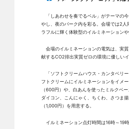
「しあわせを奏でるベル」がテーマの今年
やし、夜のパーク内を彩る。会場では2人
ラフルに輝く体験型のイルミネーションや
会場のイルミネーションの電気は、実質
献するCO2排出実質ゼロの環境に優しい
「ソフトクリームハウス・カンタベリー
フトクリームにイルミネーションをイメー
（600円）や、白あんを使ったミルクベー
ダイコン、こんにゃく、ちくわ、さつま揚
（1,000円）を用意する。
イルミネーション点灯時間は16時～19時