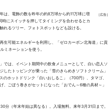
は、電飾の数を昨年の約8万球から約11万球に増
［広告］
同時にスイッチを押してタイミングを合わせるとカ
触れるツリー、フォトスポットなども設ける。
再生可能エネルギーを利用し、「ゼロカーボン北海道」に貢
イルミネーションを使う。
」では、イベント期間中の飲食メニューとして、白い恋人ソ
ジしたトッピングが乗った「雪のきらめきソフトクリーム」
スのホットドリンク「白いおしるこ」（700円）、タマゴ、
げ、ごぼう巻きがセットになった「おでん～6種の具材～」
30分（年末年始は異なる）。入場無料。来年3月31日まで。