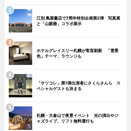
江別 蔦屋書店で7周年特別企画第2弾 写真展
と「山親爺」コラボ展示
ホテルグレイスリー札幌が客室刷新 「雪景
色」テーマ、ラウンジも
「サツコレ」第1弾出演者にさくらさんら ス
ペシャルゲストも決まる
札幌・大倉山で夜景イベント 光の演出やジ
ャズライブ、リフト無料運行も