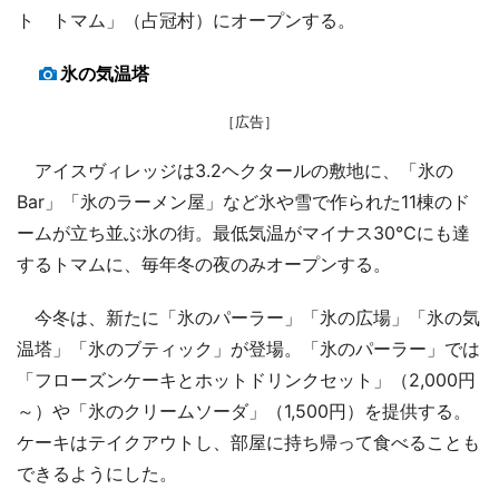
ト トマム」（占冠村）にオープンする。
氷の気温塔
［広告］
アイスヴィレッジは3.2ヘクタールの敷地に、「氷の
Bar」「氷のラーメン屋」など氷や雪で作られた11棟のド
ームが立ち並ぶ氷の街。最低気温がマイナス30℃にも達
するトマムに、毎年冬の夜のみオープンする。
今冬は、新たに「氷のパーラー」「氷の広場」「氷の気
温塔」「氷のブティック」が登場。「氷のパーラー」では
「フローズンケーキとホットドリンクセット」（2,000円
～）や「氷のクリームソーダ」（1,500円）を提供する。
ケーキはテイクアウトし、部屋に持ち帰って食べることも
できるようにした。