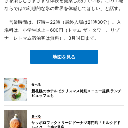
さを楽しむさまざまな体験を提案し続けている。この土地
ならではの幻想的な氷の世界を体感してほしい」と話す。
営業時間は、17時～22時（最終入場は21時30分）。入
場料は、小学生以上＝600円（トマム ザ・タワー、リゾ
ナーレトマム宿泊客は無料）。3月14日まで。
地図を見る
食べる
新札幌のホテルでクリスマス特別メニュー提供 ランチ
ビュッフェも
食べる
サッポロファクトリーにドーナツ専門店「ミルクドド
レイク」 市内2号店