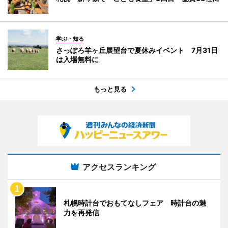
学ぶ・知る
さっぽろ羊ヶ丘展望台で夏休みイベント 7月31日
は入場無料に
もっと見る
アクセスランキング
札幌時計台でおもてなしフェア 時計台の魅
力を再発信