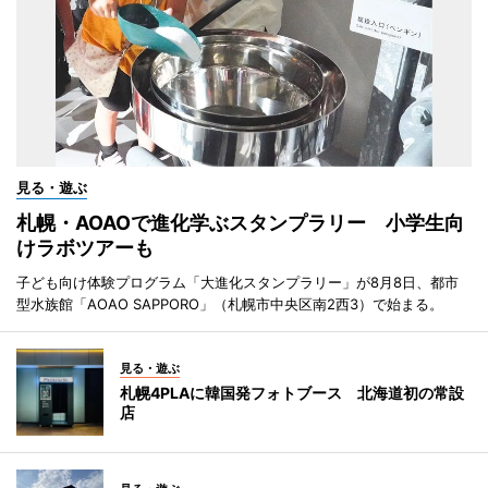
見る・遊ぶ
札幌・AOAOで進化学ぶスタンプラリー 小学生向
けラボツアーも
子ども向け体験プログラム「大進化スタンプラリー」が8月8日、都市
型水族館「AOAO SAPPORO」（札幌市中央区南2西3）で始まる。
見る・遊ぶ
札幌4PLAに韓国発フォトブース 北海道初の常設
店