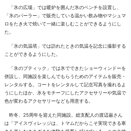
「氷の広場」では暖炉を囲んだ氷のベンチを設置し、
「氷のパーラー」で販売している温かい飲み物やマシュマ
ロをたき火で焼いて一緒に楽しむことができるようにし
た。
「氷の気温塔」では訪れたときの気温を記念に撮影する
ことができるようにした。
「氷のブティック」では氷でできたショーウィンドーを
併設し、同施設を楽しんでもらうためのアイテムを販売・
レンタルする。コートをレンタルして記念写真を撮れるよ
うにしたほか、氷をモチーフにしたアクセサリーや気温で
色が変わるアクセサリーなども用意する。
昨冬、25周年を迎えた同施設。総支配人の渡辺巌さん
は「アイスヴィレッジは、トマムだからこそ実現できる寒