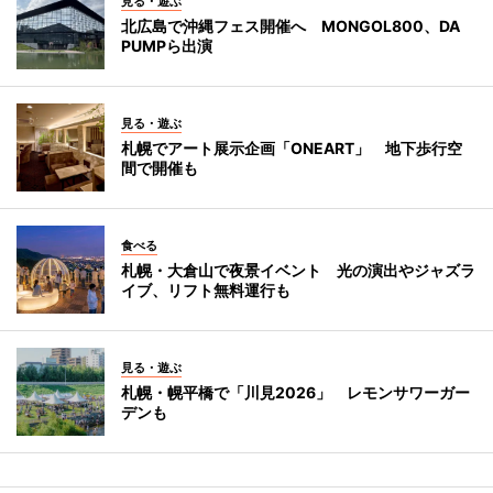
見る・遊ぶ
北広島で沖縄フェス開催へ MONGOL800、DA
PUMPら出演
見る・遊ぶ
札幌でアート展示企画「ONEART」 地下歩行空
間で開催も
食べる
札幌・大倉山で夜景イベント 光の演出やジャズラ
イブ、リフト無料運行も
見る・遊ぶ
札幌・幌平橋で「川見2026」 レモンサワーガー
デンも