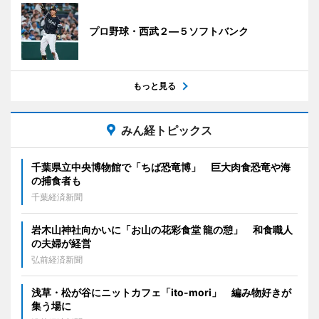
プロ野球・西武２―５ソフトバンク
もっと見る
みん経トピックス
千葉県立中央博物館で「ちば恐竜博」 巨大肉食恐竜や海
の捕食者も
千葉経済新聞
岩木山神社向かいに「お山の花彩食堂 龍の憩」 和食職人
の夫婦が経営
弘前経済新聞
浅草・松が谷にニットカフェ「ito-mori」 編み物好きが
集う場に