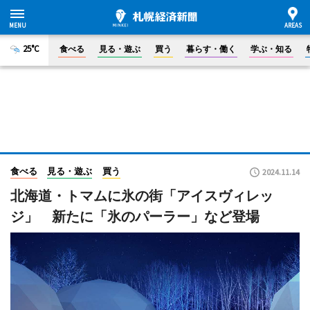
25°C
食べる
見る・遊ぶ
買う
暮らす・働く
学ぶ・知る
食べる
見る・遊ぶ
買う
2024.11.14
北海道・トマムに氷の街「アイスヴィレッ
ジ」 新たに「氷のパーラー」など登場