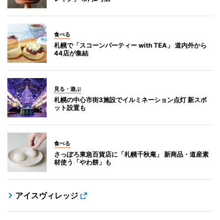
食べる
札幌で「スコーンパーティー with TEA」 道内外から
44店が集結
見る・遊ぶ
札幌の中心市街3施設でイルミネーション点灯 新スポ
ット設置も
食べる
さっぽろ東急百貨店に「札幌千秋庵」 新商品・道産素
材使う「やわ餅」も
アイスヴィレッジ