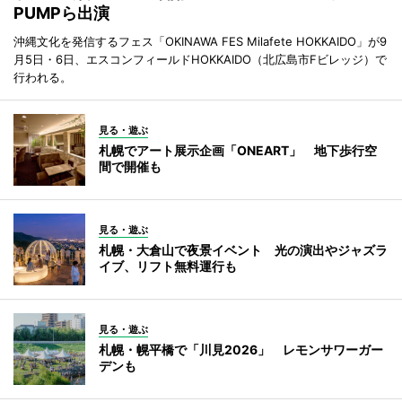
PUMPら出演
沖縄文化を発信するフェス「OKINAWA FES Milafete HOKKAIDO」が9
月5日・6日、エスコンフィールドHOKKAIDO（北広島市Fビレッジ）で
行われる。
見る・遊ぶ
札幌でアート展示企画「ONEART」 地下歩行空
間で開催も
見る・遊ぶ
札幌・大倉山で夜景イベント 光の演出やジャズラ
イブ、リフト無料運行も
見る・遊ぶ
札幌・幌平橋で「川見2026」 レモンサワーガー
デンも