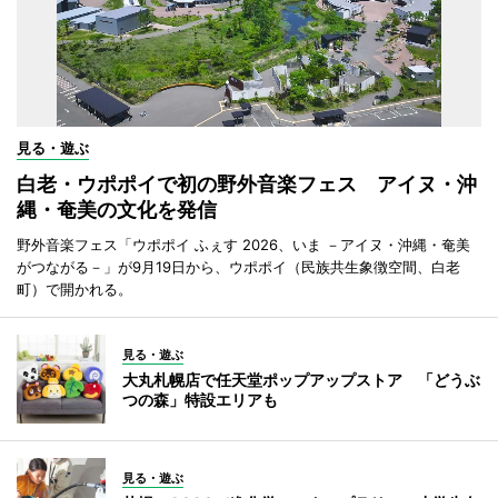
見る・遊ぶ
白老・ウポポイで初の野外音楽フェス アイヌ・沖
縄・奄美の文化を発信
野外音楽フェス「ウポポイ ふぇす 2026、いま －アイヌ・沖縄・奄美
がつながる－」が9月19日から、ウポポイ（民族共生象徴空間、白老
町）で開かれる。
見る・遊ぶ
大丸札幌店で任天堂ポップアップストア 「どうぶ
つの森」特設エリアも
見る・遊ぶ