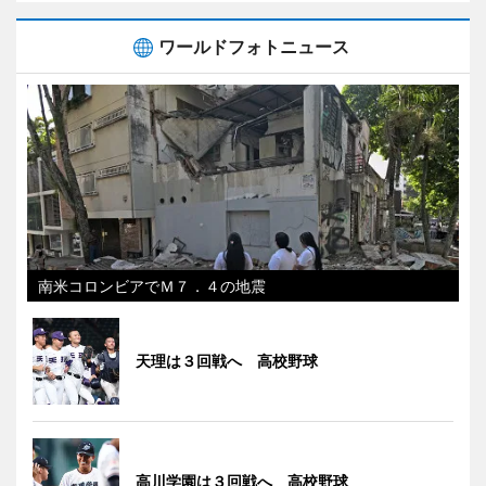
ワールドフォトニュース
南米コロンビアでＭ７．４の地震
天理は３回戦へ 高校野球
高川学園は３回戦へ 高校野球