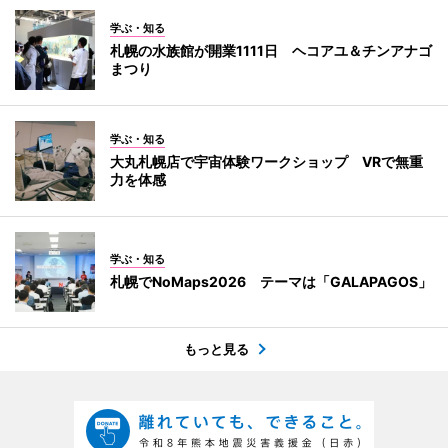
学ぶ・知る
札幌の水族館が開業1111日 ヘコアユ＆チンアナゴ
まつり
学ぶ・知る
大丸札幌店で宇宙体験ワークショップ VRで無重
力を体感
学ぶ・知る
札幌でNoMaps2026 テーマは「GALAPAGOS」
もっと見る