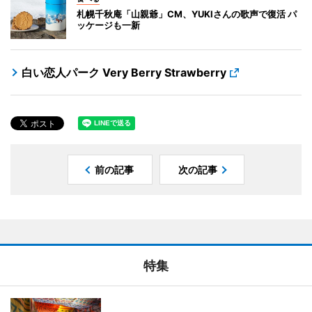
札幌千秋庵「山親爺」CM、YUKIさんの歌声で復活 パ
ッケージも一新
白い恋人パーク Very Berry Strawberry
前の記事
次の記事
特集