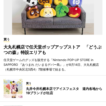
買う
大丸札幌店で任天堂ポップアップストア 「どうぶ
つの森」特設エリアも
任天堂ゲームのグッズを販売する「Nintendo POP-UP STORE in
SAPPORO 『あつまれ だいまるデパー島』」が8月14日、大丸札幌店
（札幌市中央区北5西4）7階催事場で始まる。
買う
丸井今井札幌本店でアイスフェスタ 道内各地から
19ブランドが出店