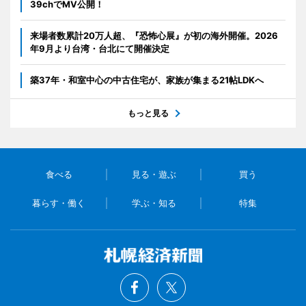
39chでMV公開！
来場者数累計20万人超、『恐怖心展』が初の海外開催。2026
年9月より台湾・台北にて開催決定
築37年・和室中心の中古住宅が、家族が集まる21帖LDKへ
もっと見る
食べる
見る・遊ぶ
買う
暮らす・働く
学ぶ・知る
特集