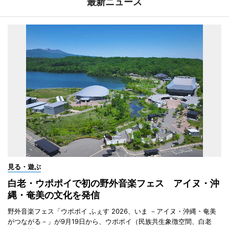
最新ニュース
見る・遊ぶ
白老・ウポポイで初の野外音楽フェス アイヌ・沖
縄・奄美の文化を発信
野外音楽フェス「ウポポイ ふぇす 2026、いま －アイヌ・沖縄・奄美
がつながる－」が9月19日から、ウポポイ（民族共生象徴空間、白老