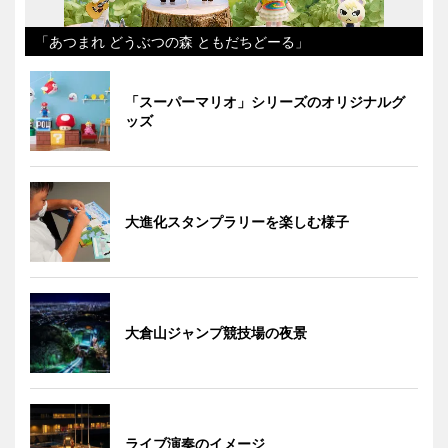
「あつまれ どうぶつの森 ともだちどーる」
「スーパーマリオ」シリーズのオリジナルグ
ッズ
大進化スタンプラリーを楽しむ様子
大倉山ジャンプ競技場の夜景
ライブ演奏のイメージ