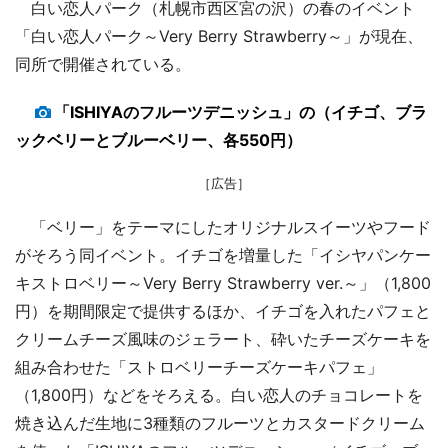
白い恋人パーク（札幌市西区宮の沢）の春のイベント
「白い恋人パーク～Very Berry Strawberry～」が現在、
同所で開催されている。
「ISHIYAのフルーツデニッシュ」の（イチゴ、ブラ
ックベリーとブルーベリー、各550円）
［広告］
「ベリー」をテーマにしたオリジナルスイーツやフード
がそろう同イベント。イチゴを増量した「イシヤパンケー
キストロベリー～Very Berry Strawberry ver.～」（1,800
円）を期間限定で提供するほか、イチゴを入れたパフェと
クリームチーズ風味のジェラート、砕いたチーズケーキを
組み合わせた「ストロベリーチーズケーキパフェ」
（1,800円）などをそろえる。白い恋人のチョコレートを
焼き込んだ生地に3種類のフルーツとカスタードクリーム