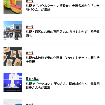
食べる
札幌で「バウムクーヘン博覧会」 全国各地から「ご当
地バウム」が集結
食べる
札幌・西区にお米の専門店 おにぎりやおかず、団子販
売も
食べる
札幌の水族館で春の企画展 「ひれ」をテーマに新生活
を応援
見る・遊ぶ
札幌で「サツコレ」 王林さん、岡崎紗絵さん、貴島明
日香さんらが出演
食べる