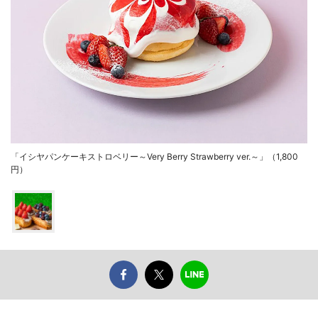
「イシヤパンケーキストロベリー～Very Berry Strawberry ver.～」（1,800
円）