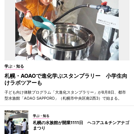
学ぶ・知る
札幌・AOAOで進化学ぶスタンプラリー 小学生向
けラボツアーも
子ども向け体験プログラム「大進化スタンプラリー」が8月8日、都市
型水族館「AOAO SAPPORO」（札幌市中央区南2西3）で始まる。
学ぶ・知る
札幌の水族館が開業1111日 ヘコアユ＆チンアナゴ
まつり