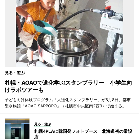
見る・遊ぶ
札幌・AOAOで進化学ぶスタンプラリー 小学生向
けラボツアーも
子ども向け体験プログラム「大進化スタンプラリー」が8月8日、都市
型水族館「AOAO SAPPORO」（札幌市中央区南2西3）で始まる。
見る・遊ぶ
札幌4PLAに韓国発フォトブース 北海道初の常設
店