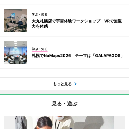
学ぶ・知る
大丸札幌店で宇宙体験ワークショップ VRで無重
力を体感
学ぶ・知る
札幌でNoMaps2026 テーマは「GALAPAGOS」
もっと見る
見る・遊ぶ