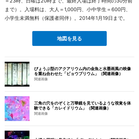
＝23時、日曜は20時まで、最終入場は終了時間の30分前
まで）。入場料は、大人＝1,000円、小中学生＝600円、
小学生未満無料（保護者同伴）。2014年1月19日まで。
地図を見る
びょうぶ型のアクアリウム内の金魚と水墨画風の映像
を重ね合わせた「ビョウブリウム」（関連画像）
関連画像
三角の穴をのぞくと万華鏡を見ているような視覚を体
験できる「カレイドリウム」（関連画像）
関連画像