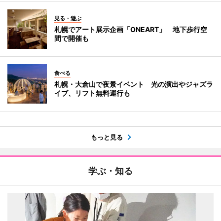
見る・遊ぶ
札幌でアート展示企画「ONEART」 地下歩行空
間で開催も
食べる
札幌・大倉山で夜景イベント 光の演出やジャズラ
イブ、リフト無料運行も
もっと見る
学ぶ・知る