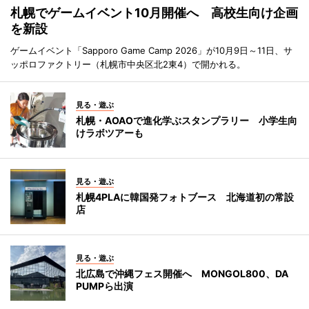
札幌でゲームイベント10月開催へ 高校生向け企画
を新設
ゲームイベント「Sapporo Game Camp 2026」が10月9日～11日、サ
ッポロファクトリー（札幌市中央区北2東4）で開かれる。
見る・遊ぶ
札幌・AOAOで進化学ぶスタンプラリー 小学生向
けラボツアーも
見る・遊ぶ
札幌4PLAに韓国発フォトブース 北海道初の常設
店
見る・遊ぶ
北広島で沖縄フェス開催へ MONGOL800、DA
PUMPら出演