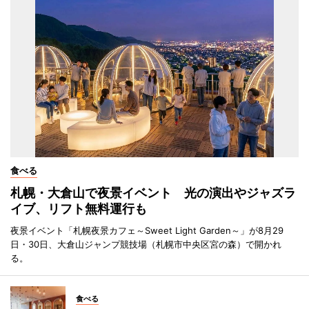
食べる
札幌・大倉山で夜景イベント 光の演出やジャズラ
イブ、リフト無料運行も
夜景イベント「札幌夜景カフェ～Sweet Light Garden～」が8月29
日・30日、大倉山ジャンプ競技場（札幌市中央区宮の森）で開かれ
る。
食べる