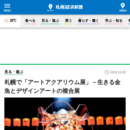
26°C
食べる
見る・遊ぶ
買う
暮らす・働く
学ぶ・知る
見る・遊ぶ
2013.12.03
札幌で「アートアクアリウム展」－生きる金
魚とデザインアートの複合展