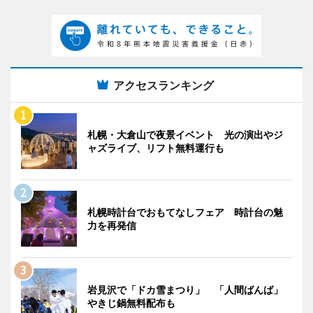
アクセスランキング
札幌・大倉山で夜景イベント 光の演出やジ
ャズライブ、リフト無料運行も
札幌時計台でおもてなしフェア 時計台の魅
力を再発信
岩見沢で「ドカ雪まつり」 「人間ばんば」
やきじ鍋無料配布も