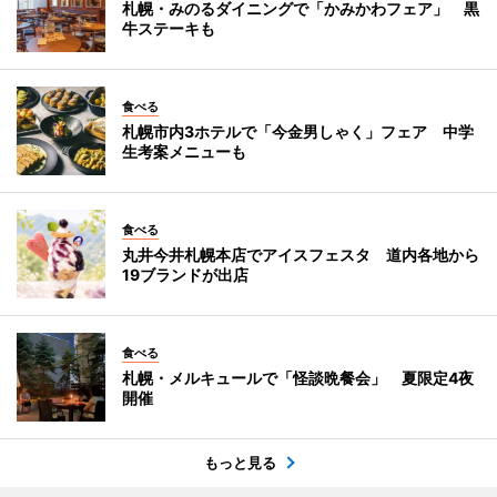
札幌・みのるダイニングで「かみかわフェア」 黒
牛ステーキも
食べる
札幌市内3ホテルで「今金男しゃく」フェア 中学
生考案メニューも
食べる
丸井今井札幌本店でアイスフェスタ 道内各地から
19ブランドが出店
食べる
札幌・メルキュールで「怪談晩餐会」 夏限定4夜
開催
もっと見る