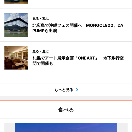
見る・遊ぶ
北広島で沖縄フェス開催へ MONGOL800、DA
PUMPら出演
見る・遊ぶ
札幌でアート展示企画「ONEART」 地下歩行空
間で開催も
もっと見る
食べる