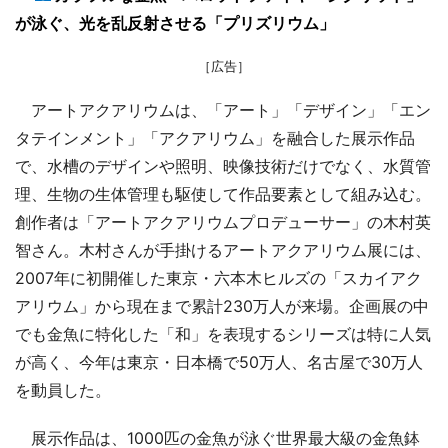
が泳ぐ、光を乱反射させる「プリズリウム」
［広告］
アートアクアリウムは、「アート」「デザイン」「エン
タテインメント」「アクアリウム」を融合した展示作品
で、水槽のデザインや照明、映像技術だけでなく、水質管
理、生物の生体管理も駆使して作品要素として組み込む。
創作者は「アートアクアリウムプロデューサー」の木村英
智さん。木村さんが手掛けるアートアクアリウム展には、
2007年に初開催した東京・六本木ヒルズの「スカイアク
アリウム」から現在まで累計230万人が来場。企画展の中
でも金魚に特化した「和」を表現するシリーズは特に人気
が高く、今年は東京・日本橋で50万人、名古屋で30万人
を動員した。
展示作品は、1000匹の金魚が泳ぐ世界最大級の金魚鉢