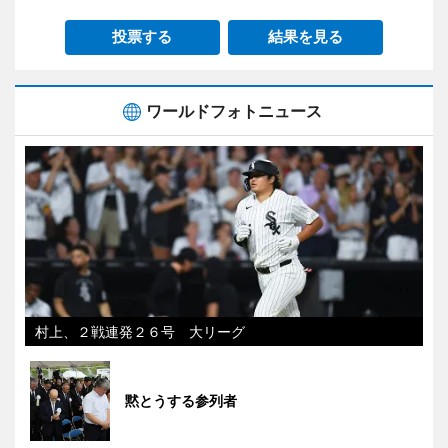
投票する
結果を見る
ワールドフォトニュース
村上、２戦連発２６号 大リーグ
黙とうする参列者