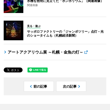
水槽を照明に見立てた「ボンボリウム」（関連画像）
関連画像
見る・遊ぶ
サッポロファクトリーの「ジャンボツリー」点灯－光
のショータイムも（札幌経済新聞）
アートアクアリウム展 ～札幌・金魚の灯～
前の記事
次の記事