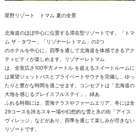
星野リゾート トマム 夏の全景
北海道のほぼ中心に位置する滞在型リゾートです。「トマ
ム ザ・タワー」「リゾナーレトマム」の2つ
のホテルを中心に、四季を通して北海道を体感できるアク
ティビティが楽しめます。リゾナーレトマム
は、全室広さ100平方メートル を超えるスイートルームに
は展望ジェットバスとプライベートサウナを完備し、ゆっ
たりと豊かな時間を過ごせます。コンセプトは「北海道の
大地を感じるグレイスフルステイ」。緑あ
ふれる時期には、雲海テラスやファームエリア、冬には全
29コースを誇るスキー場や幻想的な雪と氷の街「アイス
ヴィレッジ」などがあり、四季を通じて楽しみが尽きない
リゾートです。