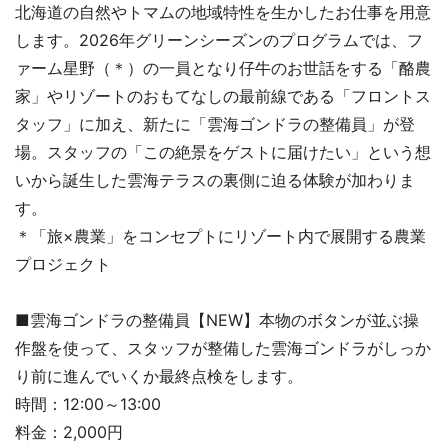
北海道の自然やトマムの地域特性を生かしたお仕事を用意
します。2026年グリーンシーズンのプログラムでは、フ
ァーム星野（＊）の一員となり仔牛のお世話をする「酪農
家」やリゾートのおもてなしの最前線である「フロントス
タッフ」に加え、新たに「雲海ゴンドラの整備員」が登
場。スタッフの「この絶景をゲストに届けたい」という想
いから誕生した雲海テラスの裏側に迫る体験が加わりま
す。
＊「旅×農業」をコンセプトにリゾート内で展開する農業
プロジェクト
■雲海ゴンドラの整備員【NEW】本物のボタンが並ぶ操
作盤を使って、スタッフが整備した雲海ゴンドラがしっか
り前に進んでいくか最終点検をします。
時間：12:00～13:00
料金：2,000円