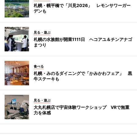
札幌・幌平橋で「川見2026」 レモンサワーガー
デンも
見る・遊ぶ
札幌の水族館が開業1111日 ヘコアユ＆チンアナゴ
まつり
食べる
札幌・みのるダイニングで「かみかわフェア」 黒
牛ステーキも
見る・遊ぶ
大丸札幌店で宇宙体験ワークショップ VRで無重
力を体感