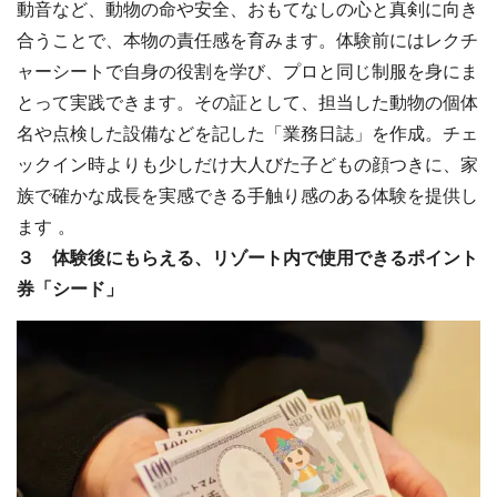
動音など、動物の命や安全、おもてなしの心と真剣に向き
合うことで、本物の責任感を育みます。体験前にはレクチ
ャーシートで自身の役割を学び、プロと同じ制服を身にま
とって実践できます。その証として、担当した動物の個体
名や点検した設備などを記した「業務日誌」を作成。チェ
ックイン時よりも少しだけ大人びた子どもの顔つきに、家
族で確かな成長を実感できる手触り感のある体験を提供し
ます 。
３ 体験後にもらえる、リゾート内で使用できるポイント
券「シード」