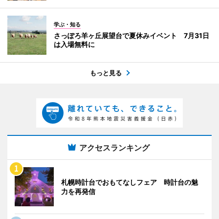
学ぶ・知る
さっぽろ羊ヶ丘展望台で夏休みイベント 7月31日
は入場無料に
もっと見る
アクセスランキング
札幌時計台でおもてなしフェア 時計台の魅
力を再発信