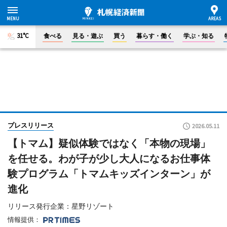
31°C
食べる
見る・遊ぶ
買う
暮らす・働く
学ぶ・知る
プレスリリース
2026.05.11
【トマム】疑似体験ではなく「本物の現場」
を任せる。わが子が少し大人になるお仕事体
験プログラム「トマムキッズインターン」が
進化
リリース発行企業：星野リゾート
情報提供：