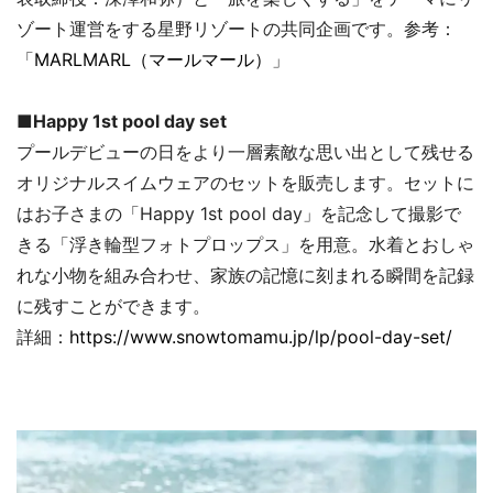
ゾート運営をする星野リゾートの共同企画です。参考：
「
MARLMARL（マールマール）
」
■Happy 1st pool day set
プールデビューの日をより一層素敵な思い出として残せる
オリジナルスイムウェアのセットを販売します。セットに
はお子さまの「Happy 1st pool day」を記念して撮影で
きる「浮き輪型フォトプロップス」を用意。水着とおしゃ
れな小物を組み合わせ、家族の記憶に刻まれる瞬間を記録
に残すことができます。
詳細：
https://www.snowtomamu.jp/lp/pool-day-set/