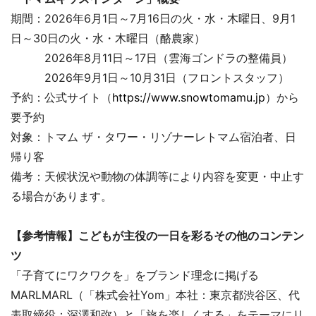
期間：2026年6月1日～7月16日の火・水・木曜日、9月1
日～30日の火・水・木曜日（酪農家）
2026年8月11日～17日（雲海ゴンドラの整備員）
2026年9月1日～10月31日（フロントスタッフ）
予約：公式サイト（
https://www.snowtomamu.jp
）から
要予約
対象：トマム ザ・タワー・リゾナーレトマム宿泊者、日
帰り客
備考：天候状況や動物の体調等により内容を変更・中止す
る場合があります。
【参考情報】こどもが主役の一日を彩るその他のコンテン
ツ
「子育てにワクワクを」をブランド理念に掲げる
MARLMARL（「株式会社Yom」本社：東京都渋谷区、代
表取締役：深澤和弥）と「旅を楽しくする」をテーマにリ