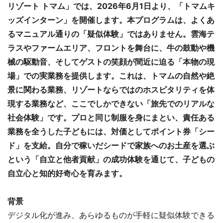
リゾート トマム」では、2026年6月1日より、「トマムキ
ッズインターン」を開催します。本プログラムは、よくあ
るマニュアル通りの「疑似体験」ではありません。雲海テ
ラスやファームエリア、フロントを舞台に、牛の鼓動や機
械の駆動音、そしてゲストの笑顔が間近に迫る「本物の現
場」での実業務を提供します。これは、トマムの自然や絶
景に関わる業務、リゾートならではのホスピタリティを体
現する業務など、ここでしかできない「旅先でのリアルな
社会体験」です。プロと同じ制服を身にまとい、責任ある
業務を全うした子どもには、対価としてポイント券「シー
ド」を支給。自分で稼いだシードで家族へのお土産を選ぶ
という「自立と他者貢献」の成功体験を通じて、子どもの
自立心と知的好奇心を育みます。
背景
デジタル化が進み、あらゆるものが手軽に疑似体験できる