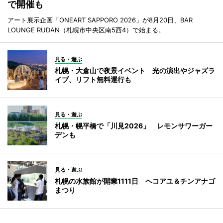
で開催も
アート展示企画「ONEART SAPPORO 2026」が8月20日、BAR
LOUNGE RUDAN（札幌市中央区南5西4）で始まる。
見る・遊ぶ
札幌・大倉山で夜景イベント 光の演出やジャズラ
イブ、リフト無料運行も
見る・遊ぶ
札幌・幌平橋で「川見2026」 レモンサワーガー
デンも
見る・遊ぶ
札幌の水族館が開業1111日 ヘコアユ＆チンアナゴ
まつり