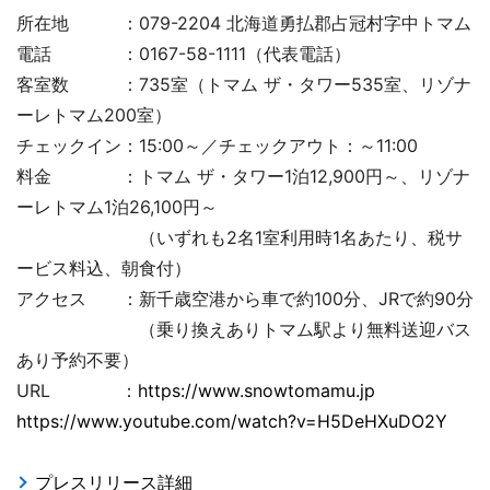
所在地 ：079-2204 北海道勇払郡占冠村字中トマム
電話 ：0167-58-1111（代表電話）
客室数 ：735室（トマム ザ・タワー535室、リゾナ
ーレトマム200室）
チェックイン：15:00～／チェックアウト：～11:00
料金 ：トマム ザ・タワー1泊12,900円～、リゾナ
ーレトマム1泊26,100円～
（いずれも2名1室利用時1名あたり、税サ
ービス料込、朝食付）
アクセス ：新千歳空港から車で約100分、JRで約90分
（乗り換えありトマム駅より無料送迎バス
あり予約不要）
URL ：
https://www.snowtomamu.jp
https://www.youtube.com/watch?v=H5DeHXuDO2Y
プレスリリース詳細