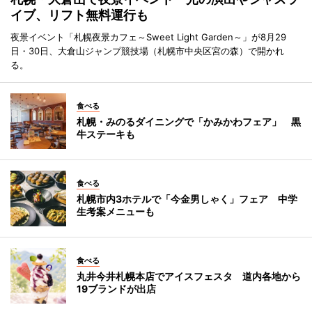
イブ、リフト無料運行も
夜景イベント「札幌夜景カフェ～Sweet Light Garden～」が8月29
日・30日、大倉山ジャンプ競技場（札幌市中央区宮の森）で開かれ
る。
食べる
札幌・みのるダイニングで「かみかわフェア」 黒
牛ステーキも
食べる
札幌市内3ホテルで「今金男しゃく」フェア 中学
生考案メニューも
食べる
丸井今井札幌本店でアイスフェスタ 道内各地から
19ブランドが出店