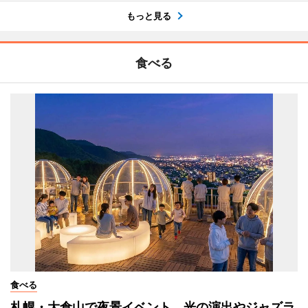
もっと見る
食べる
食べる
札幌・大倉山で夜景イベント 光の演出やジャズラ