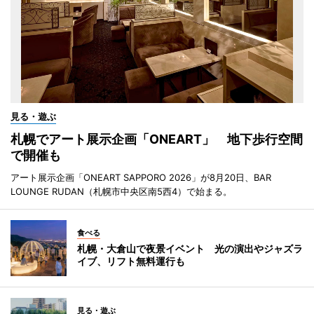
見る・遊ぶ
札幌でアート展示企画「ONEART」 地下歩行空間
で開催も
アート展示企画「ONEART SAPPORO 2026」が8月20日、BAR
LOUNGE RUDAN（札幌市中央区南5西4）で始まる。
食べる
札幌・大倉山で夜景イベント 光の演出やジャズラ
イブ、リフト無料運行も
見る・遊ぶ