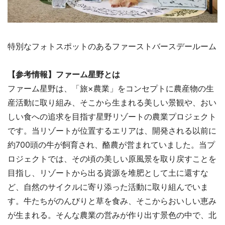
特別なフォトスポットのあるファーストバースデールーム
【参考情報】ファーム星野とは
ファーム星野は、「旅×農業」をコンセプトに農産物の生
産活動に取り組み、そこから生まれる美しい景観や、おい
しい食への追求を目指す星野リゾートの農業プロジェクト
です。当リゾートが位置するエリアは、開発される以前に
約700頭の牛が飼育され、酪農が営まれていました。当プ
ロジェクトでは、その頃の美しい原風景を取り戻すことを
目指し、リゾートから出る資源を堆肥として土に還すな
ど、自然のサイクルに寄り添った活動に取り組んでいま
す。牛たちがのんびりと草を食み、そこからおいしい恵み
が生まれる。そんな農業の営みが作り出す景色の中で、北