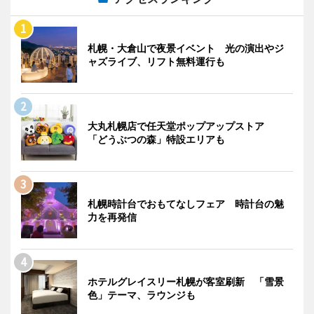
札幌・大倉山で夜景イベント 光の演出やジ
ャズライブ、リフト無料運行も
大丸札幌店で任天堂ポップアップストア
「どうぶつの森」特設エリアも
札幌時計台でおもてなしフェア 時計台の魅
力を再発信
ホテルグレイスリー札幌が客室刷新 「雪景
色」テーマ、ラウンジも