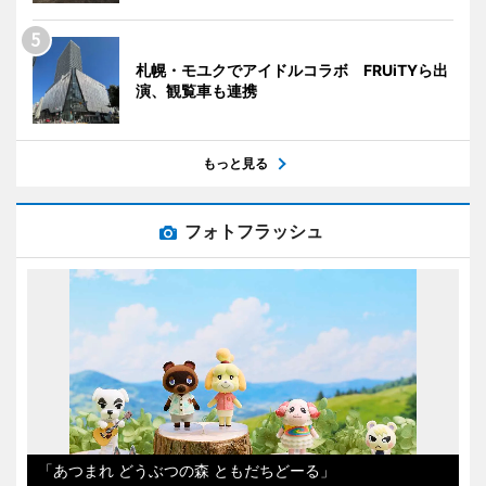
札幌・モユクでアイドルコラボ FRUiTYら出
演、観覧車も連携
もっと見る
フォトフラッシュ
「あつまれ どうぶつの森 ともだちどーる」