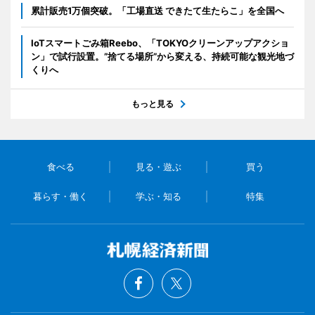
累計販売1万個突破。「工場直送 できたて生たらこ」を全国へ
IoTスマートごみ箱Reebo、「TOKYOクリーンアップアクショ
ン」で試行設置。”捨てる場所”から変える、持続可能な観光地づ
くりへ
もっと見る
食べる
見る・遊ぶ
買う
暮らす・働く
学ぶ・知る
特集