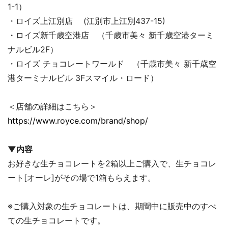
1-1）
・ロイズ上江別店 (江別市上江別437-15)
・ロイズ新千歳空港店 （千歳市美々 新千歳空港ターミ
ナルビル2F）
・ロイズ チョコレートワールド （千歳市美々 新千歳空
港ターミナルビル 3Fスマイル・ロード）
＜店舗の詳細はこちら＞
https://www.royce.com/brand/shop/
▼内容
お好きな生チョコレートを2箱以上ご購入で、生チョコレ
ート[オーレ]がその場で1箱もらえます。
※ご購入対象の生チョコレートは、期間中に販売中のすべ
ての生チョコレートです。