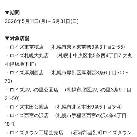
▼期間
2026年5月11日(月)～5月31日(日)
▼対象店舗
・ロイズ東苗穂店 (札幌市東区東苗穂3条3丁目2-55)
・ロイズ札幌大丸店 （札幌市中央区北5条西4丁目7 大丸
札幌店地下1F）
・ロイズ厚別西店 (札幌市厚別区厚別西3条6丁目700-
70)
・ロイズあいの里公園店 (札幌市北区あいの里3条9丁目
21-50)
・ロイズ屯田公園店 (札幌市北区屯田9条5丁目3-4)
・ロイズ西宮の沢店 (札幌市手稲区西宮の沢4条4丁目
18-1)
・ロイズタウン工場直売店 （石狩郡当別町ロイズタウン