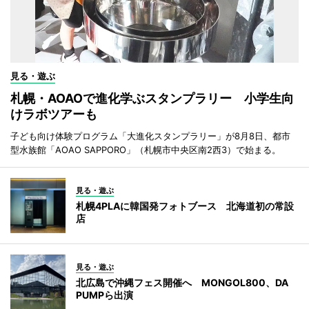
見る・遊ぶ
札幌・AOAOで進化学ぶスタンプラリー 小学生向
けラボツアーも
子ども向け体験プログラム「大進化スタンプラリー」が8月8日、都市
型水族館「AOAO SAPPORO」（札幌市中央区南2西3）で始まる。
見る・遊ぶ
札幌4PLAに韓国発フォトブース 北海道初の常設
店
見る・遊ぶ
北広島で沖縄フェス開催へ MONGOL800、DA
PUMPら出演