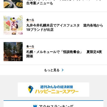
生考案メニューも
食べる
丸井今井札幌本店でアイスフェスタ 道内各地から
19ブランドが出店
食べる
札幌・メルキュールで「怪談晩餐会」 夏限定4夜
開催
もっと見る
アクセスランキング