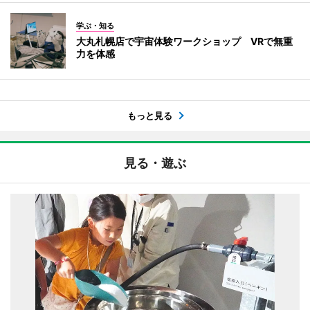
学ぶ・知る
大丸札幌店で宇宙体験ワークショップ VRで無重
力を体感
もっと見る
見る・遊ぶ