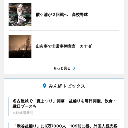
霞ケ浦が２回戦へ 高校野球
山火事で非常事態宣言 カナダ
もっと見る
みん経トピックス
名古屋城で「夏まつり」開幕 盆踊りを毎日開催、飲食・
縁日ブースも
名駅経済新聞
「渋谷盆踊り」に6万7000人 109前に櫓、外国人観光客