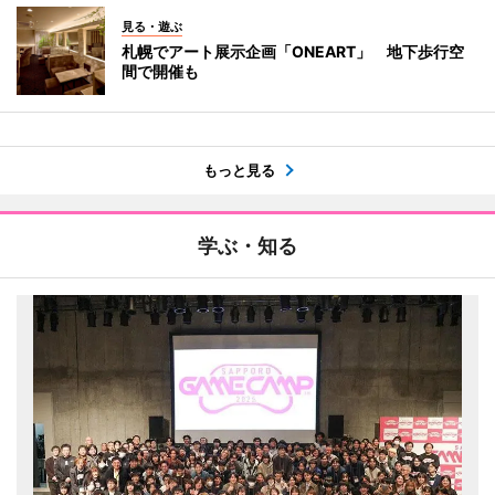
見る・遊ぶ
札幌でアート展示企画「ONEART」 地下歩行空
間で開催も
もっと見る
学ぶ・知る