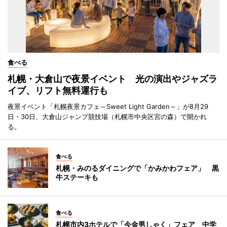
食べる
札幌・大倉山で夜景イベント 光の演出やジャズラ
イブ、リフト無料運行も
夜景イベント「札幌夜景カフェ～Sweet Light Garden～」が8月29
日・30日、大倉山ジャンプ競技場（札幌市中央区宮の森）で開かれ
る。
食べる
札幌・みのるダイニングで「かみかわフェア」 黒
牛ステーキも
食べる
札幌市内3ホテルで「今金男しゃく」フェア 中学