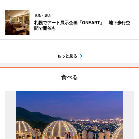
見る・遊ぶ
札幌でアート展示企画「ONEART」 地下歩行空
間で開催も
もっと見る
食べる