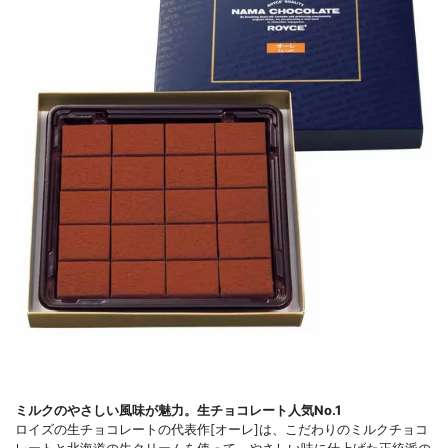
ミルクのやさしい風味が魅力。生チョコレート人気No.1
ロイズの生チョコレートの代表作[オーレ]は、こだわりのミルクチョコ