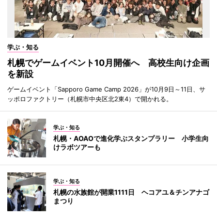
学ぶ・知る
札幌でゲームイベント10月開催へ 高校生向け企画
を新設
ゲームイベント「Sapporo Game Camp 2026」が10月9日～11日、サ
ッポロファクトリー（札幌市中央区北2東4）で開かれる。
学ぶ・知る
札幌・AOAOで進化学ぶスタンプラリー 小学生向
けラボツアーも
学ぶ・知る
札幌の水族館が開業1111日 ヘコアユ＆チンアナゴ
まつり