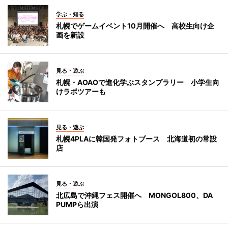
学ぶ・知る
札幌でゲームイベント10月開催へ 高校生向け企
画を新設
見る・遊ぶ
札幌・AOAOで進化学ぶスタンプラリー 小学生向
けラボツアーも
見る・遊ぶ
札幌4PLAに韓国発フォトブース 北海道初の常設
店
見る・遊ぶ
北広島で沖縄フェス開催へ MONGOL800、DA
PUMPら出演