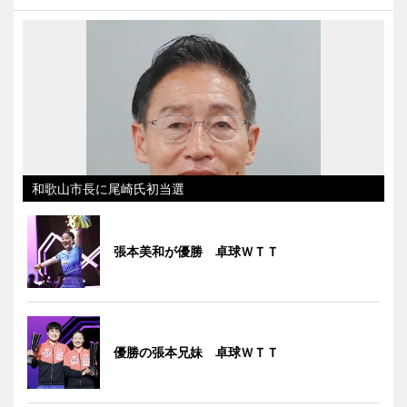
和歌山市長に尾崎氏初当選
張本美和が優勝 卓球ＷＴＴ
優勝の張本兄妹 卓球ＷＴＴ