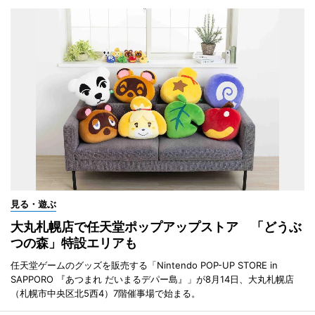
見る・遊ぶ
大丸札幌店で任天堂ポップアップストア 「どうぶ
つの森」特設エリアも
任天堂ゲームのグッズを販売する「Nintendo POP-UP STORE in
SAPPORO 『あつまれ だいまるデパー島』」が8月14日、大丸札幌店
（札幌市中央区北5西4）7階催事場で始まる。