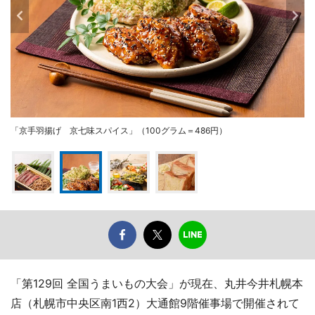
「京手羽揚げ 京七味スパイス」（100グラム＝486円）
「第129回 全国うまいもの大会」が現在、丸井今井札幌本
店（札幌市中央区南1西2）大通館9階催事場で開催されて