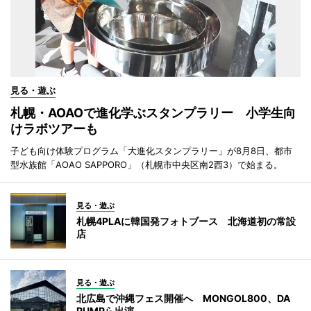
見る・遊ぶ
札幌・AOAOで進化学ぶスタンプラリー 小学生向
けラボツアーも
子ども向け体験プログラム「大進化スタンプラリー」が8月8日、都市
型水族館「AOAO SAPPORO」（札幌市中央区南2西3）で始まる。
見る・遊ぶ
札幌4PLAに韓国発フォトブース 北海道初の常設
店
見る・遊ぶ
北広島で沖縄フェス開催へ MONGOL800、DA
PUMPら出演