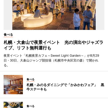
食べる
札幌・大倉山で夜景イベント 光の演出やジャズラ
イブ、リフト無料運行も
夜景イベント「札幌夜景カフェ～Sweet Light Garden～」が8月29
日・30日、大倉山ジャンプ競技場（札幌市中央区宮の森）で開かれ
る。
食べる
札幌・みのるダイニングで「かみかわフェア」 黒
牛ステーキも
食べる