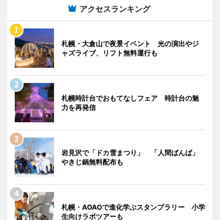
アクセスランキング
札幌・大倉山で夜景イベント 光の演出やジ
ャズライブ、リフト無料運行も
札幌時計台でおもてなしフェア 時計台の魅
力を再発信
岩見沢で「ドカ雪まつり」 「人間ばんば」
やきじ鍋無料配布も
札幌・AOAOで進化学ぶスタンプラリー 小学
生向けラボツアーも