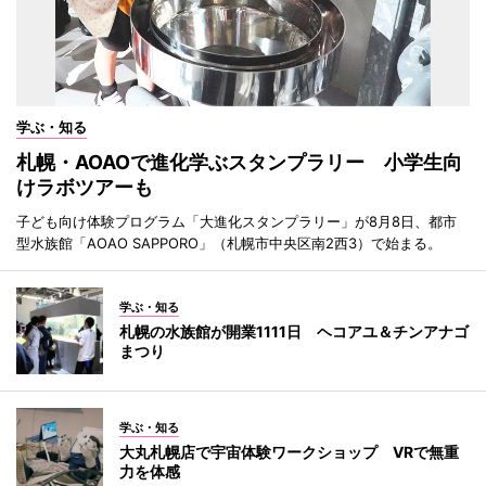
学ぶ・知る
札幌・AOAOで進化学ぶスタンプラリー 小学生向
けラボツアーも
子ども向け体験プログラム「大進化スタンプラリー」が8月8日、都市
型水族館「AOAO SAPPORO」（札幌市中央区南2西3）で始まる。
学ぶ・知る
札幌の水族館が開業1111日 ヘコアユ＆チンアナゴ
まつり
学ぶ・知る
大丸札幌店で宇宙体験ワークショップ VRで無重
力を体感