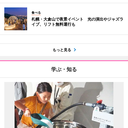
食べる
札幌・大倉山で夜景イベント 光の演出やジャズラ
イブ、リフト無料運行も
もっと見る
学ぶ・知る