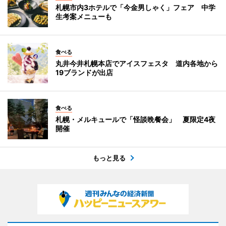
札幌市内3ホテルで「今金男しゃく」フェア 中学
生考案メニューも
食べる
丸井今井札幌本店でアイスフェスタ 道内各地から
19ブランドが出店
食べる
札幌・メルキュールで「怪談晩餐会」 夏限定4夜
開催
もっと見る