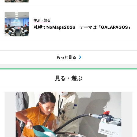
学ぶ・知る
札幌でNoMaps2026 テーマは「GALAPAGOS」
もっと見る
見る・遊ぶ