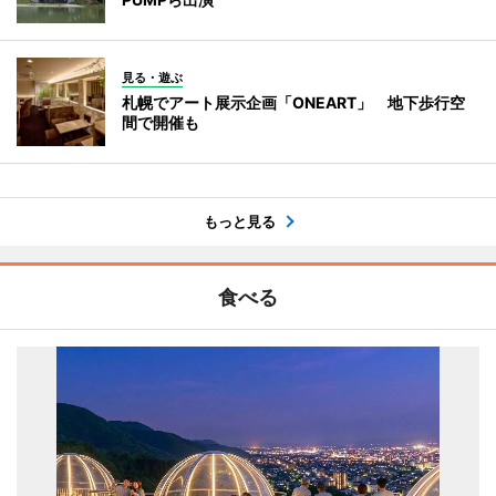
見る・遊ぶ
札幌でアート展示企画「ONEART」 地下歩行空
間で開催も
もっと見る
食べる