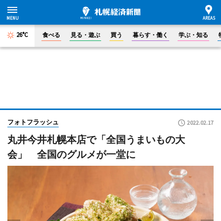
26°C
食べる
見る・遊ぶ
買う
暮らす・働く
学ぶ・知る
フォトフラッシュ
2022.02.17
丸井今井札幌本店で「全国うまいもの大
会」 全国のグルメが一堂に