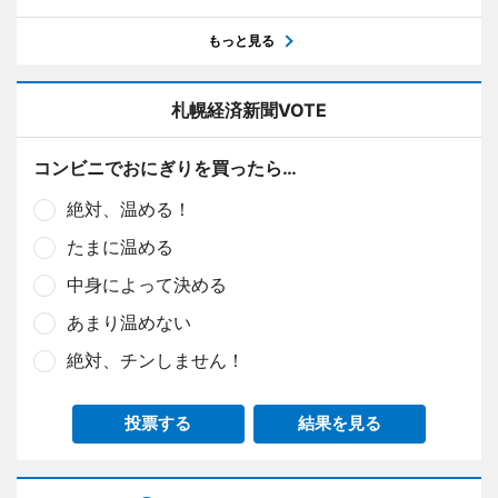
もっと見る
札幌経済新聞VOTE
コンビニでおにぎりを買ったら…
絶対、温める！
たまに温める
中身によって決める
あまり温めない
絶対、チンしません！
投票する
結果を見る