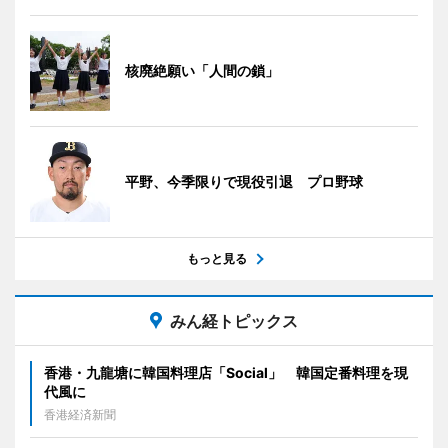
核廃絶願い「人間の鎖」
平野、今季限りで現役引退 プロ野球
もっと見る
みん経トピックス
香港・九龍塘に韓国料理店「Social」 韓国定番料理を現
代風に
香港経済新聞