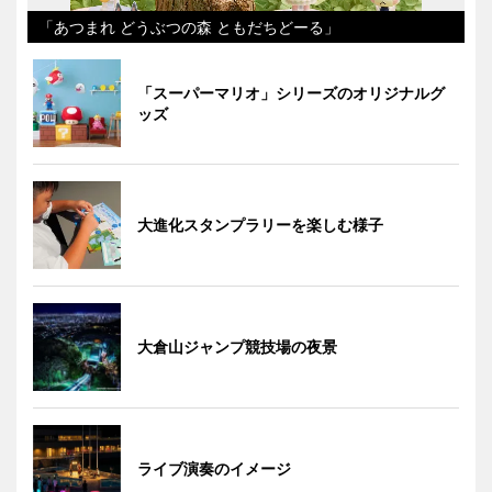
「あつまれ どうぶつの森 ともだちどーる」
「スーパーマリオ」シリーズのオリジナルグ
ッズ
大進化スタンプラリーを楽しむ様子
大倉山ジャンプ競技場の夜景
ライブ演奏のイメージ