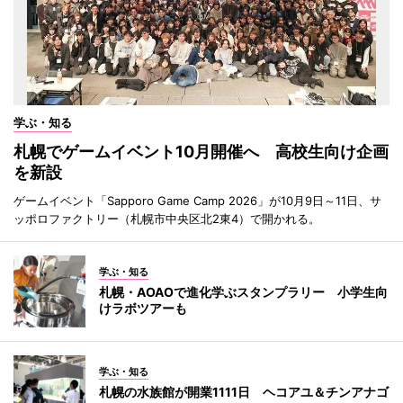
学ぶ・知る
札幌でゲームイベント10月開催へ 高校生向け企画
を新設
ゲームイベント「Sapporo Game Camp 2026」が10月9日～11日、サ
ッポロファクトリー（札幌市中央区北2東4）で開かれる。
学ぶ・知る
札幌・AOAOで進化学ぶスタンプラリー 小学生向
けラボツアーも
学ぶ・知る
札幌の水族館が開業1111日 ヘコアユ＆チンアナゴ