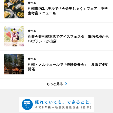
食べる
札幌市内3ホテルで「今金男しゃく」フェア 中学
生考案メニューも
食べる
丸井今井札幌本店でアイスフェスタ 道内各地から
19ブランドが出店
食べる
札幌・メルキュールで「怪談晩餐会」 夏限定4夜
開催
もっと見る