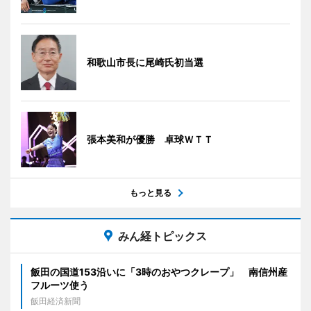
和歌山市長に尾崎氏初当選
張本美和が優勝 卓球ＷＴＴ
もっと見る
みん経トピックス
飯田の国道153沿いに「3時のおやつクレープ」 南信州産
フルーツ使う
飯田経済新聞