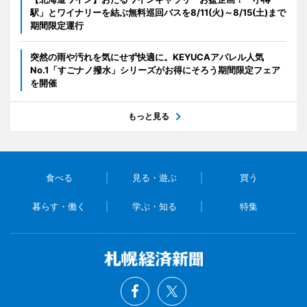
駅」とワイナリーを結ぶ無料巡回バスを8/11(火)～8/15(土)まで
期間限定運行
突然の雨や汚れを気にせず快適に。KEYUCAアパレル人気
No.1「すごナノ撥水」シリーズがお得にそろう期間限定フェア
を開催
もっと見る
食べる
見る・遊ぶ
買う
暮らす・働く
学ぶ・知る
特集