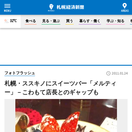
32°C
食べる
見る・遊ぶ
買う
暮らす・働く
学ぶ・知る
フォトフラッシュ
2011.01.24
札幌・ススキノにスイーツバー「メルティ
ー」－こわもて店長とのギャップも