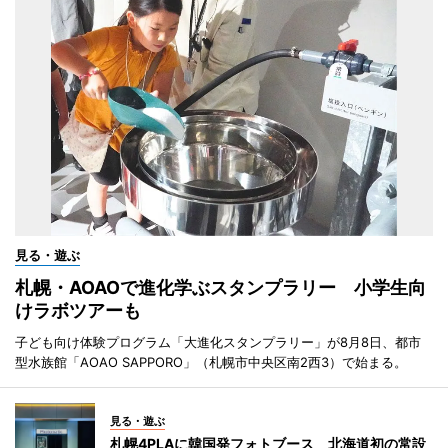
見る・遊ぶ
札幌・AOAOで進化学ぶスタンプラリー 小学生向
けラボツアーも
子ども向け体験プログラム「大進化スタンプラリー」が8月8日、都市
型水族館「AOAO SAPPORO」（札幌市中央区南2西3）で始まる。
見る・遊ぶ
札幌4PLAに韓国発フォトブース 北海道初の常設