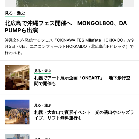
見る・遊ぶ
北広島で沖縄フェス開催へ MONGOL800、DA
PUMPら出演
沖縄文化を発信するフェス「OKINAWA FES Milafete HOKKAIDO」が9
月5日・6日、エスコンフィールドHOKKAIDO（北広島市Fビレッジ）で
行われる。
見る・遊ぶ
札幌でアート展示企画「ONEART」 地下歩行空
間で開催も
見る・遊ぶ
札幌・大倉山で夜景イベント 光の演出やジャズラ
イブ、リフト無料運行も