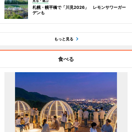
見る・遊ぶ
札幌・幌平橋で「川見2026」 レモンサワーガー
デンも
もっと見る
食べる