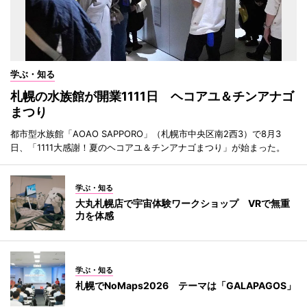
学ぶ・知る
札幌の水族館が開業1111日 ヘコアユ＆チンアナゴ
まつり
都市型水族館「AOAO SAPPORO」（札幌市中央区南2西3）で8月3
日、「1111大感謝！夏のヘコアユ＆チンアナゴまつり」が始まった。
学ぶ・知る
大丸札幌店で宇宙体験ワークショップ VRで無重
力を体感
学ぶ・知る
札幌でNoMaps2026 テーマは「GALAPAGOS」