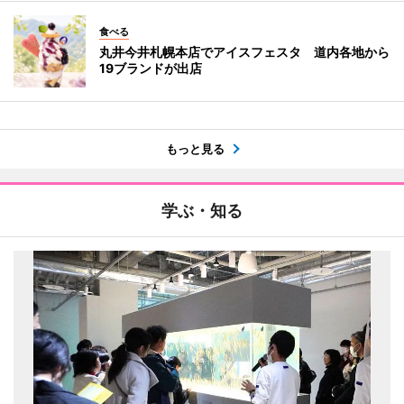
食べる
丸井今井札幌本店でアイスフェスタ 道内各地から
19ブランドが出店
もっと見る
学ぶ・知る