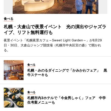
食べる
札幌・大倉山で夜景イベント 光の演出やジャズラ
イブ、リフト無料運行も
夜景イベント「札幌夜景カフェ～Sweet Light Garden～」が8月29
日・30日、大倉山ジャンプ競技場（札幌市中央区宮の森）で開かれ
る。
食べる
札幌・みのるダイニングで「かみかわフェア」 黒
牛ステーキも
食べる
札幌市内3ホテルで「今金男しゃく」フェア 中学
生考案メニューも