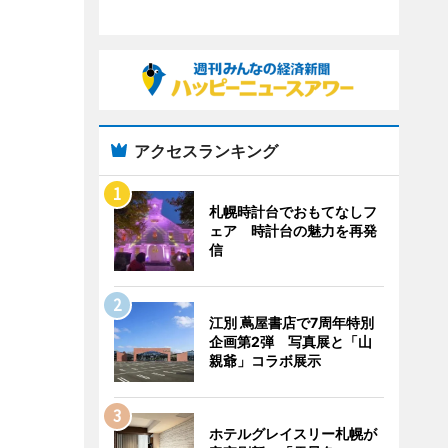
アクセスランキング
札幌時計台でおもてなしフ
ェア 時計台の魅力を再発
信
江別 蔦屋書店で7周年特別
企画第2弾 写真展と「山
親爺」コラボ展示
ホテルグレイスリー札幌が