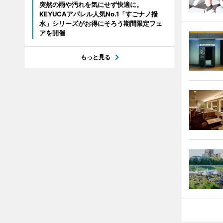
突然の雨や汚れを気にせず快適に。
KEYUCAアパレル人気No.1「すごナノ撥
水」シリーズがお得にそろう期間限定フェ
アを開催
もっと見る