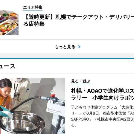
エリア特集
【随時更新】札幌でテークアウト・デリバリ
る店特集
もっと見る
ュース
見る・遊ぶ
札幌・AOAOで進化学ぶ
ラリー 小学生向けラボ
子ども向け体験プログラム「大進化
リー」が8月8日、都市型水族館「A
SAPPORO」（札幌市中央区南2西
る。