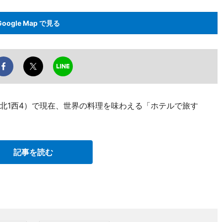
Google Map で見る
北1西4）で現在、世界の料理を味わえる「ホテルで旅す
記事を読む