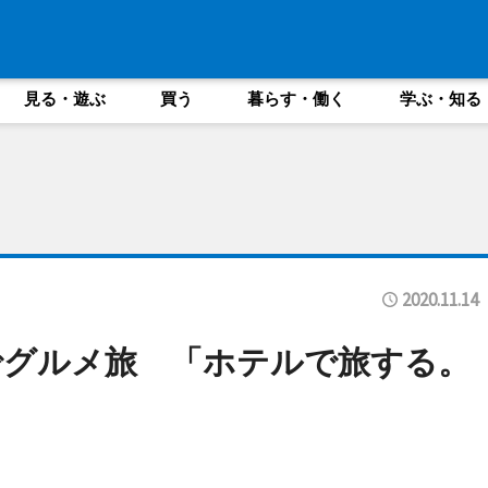
見る・遊ぶ
買う
暮らす・働く
学ぶ・知る
2020.11.14
でグルメ旅 「ホテルで旅する。