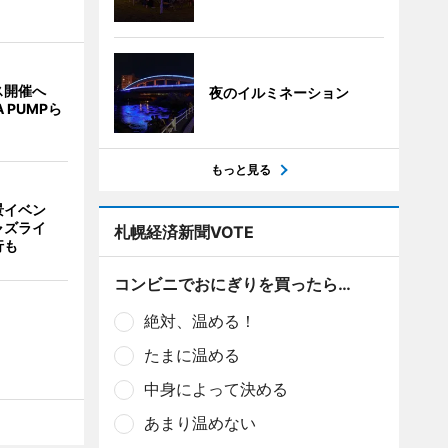
ス開催へ
夜のイルミネーション
A PUMPら
もっと見る
景イベン
ャズライ
札幌経済新聞VOTE
行も
コンビニでおにぎりを買ったら…
絶対、温める！
たまに温める
中身によって決める
あまり温めない