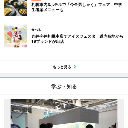
札幌市内3ホテルで「今金男しゃく」フェア 中学
生考案メニューも
食べる
丸井今井札幌本店でアイスフェスタ 道内各地から
19ブランドが出店
もっと見る
学ぶ・知る