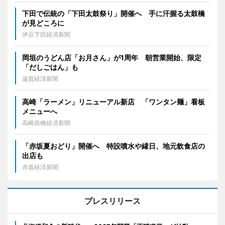
下田で伝統の「下田太鼓祭り」開催へ 手に汗握る太鼓橋
が見どころに
伊豆下田経済新聞
岡垣のうどん店「お月さん」が1周年 朝営業開始、限定
「だしごはん」も
遠賀経済新聞
高崎「ラーメン」リニューアル新店 「ワンタン麺」看板
メニューへ
高崎前橋経済新聞
「赤坂夏おどり」開催へ 特設噴水や縁日、地元飲食店の
出店も
赤坂経済新聞
プレスリリース