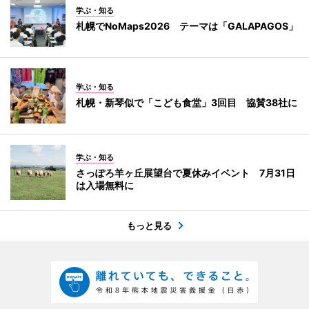
学ぶ・知る
札幌でNoMaps2026 テーマは「GALAPAGOS」
学ぶ・知る
札幌・新琴似で「こども食堂」3回目 協賛38社に
学ぶ・知る
さっぽろ羊ヶ丘展望台で夏休みイベント 7月31日
は入場無料に
もっと見る