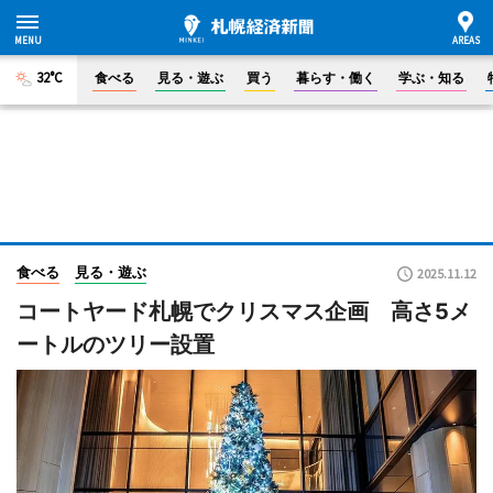
32°C
食べる
見る・遊ぶ
買う
暮らす・働く
学ぶ・知る
食べる
見る・遊ぶ
2025.11.12
コートヤード札幌でクリスマス企画 高さ5メ
ートルのツリー設置