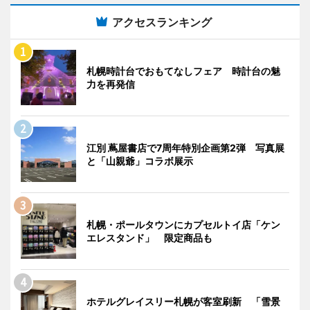
アクセスランキング
札幌時計台でおもてなしフェア 時計台の魅
力を再発信
江別 蔦屋書店で7周年特別企画第2弾 写真展
と「山親爺」コラボ展示
札幌・ポールタウンにカプセルトイ店「ケン
エレスタンド」 限定商品も
ホテルグレイスリー札幌が客室刷新 「雪景