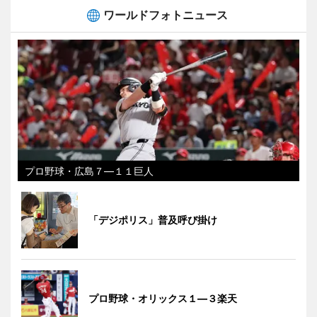
ワールドフォトニュース
プロ野球・広島７―１１巨人
「デジポリス」普及呼び掛け
プロ野球・オリックス１―３楽天