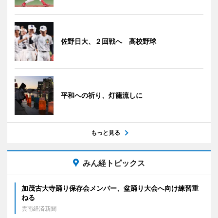
佐野日大、２回戦へ 高校野球
平和への祈り、灯籠流しに
もっと見る
みん経トピックス
加茂古大寺踊り保存会メンバー、盆踊り大会へ向け練習重
ねる
雲南経済新聞