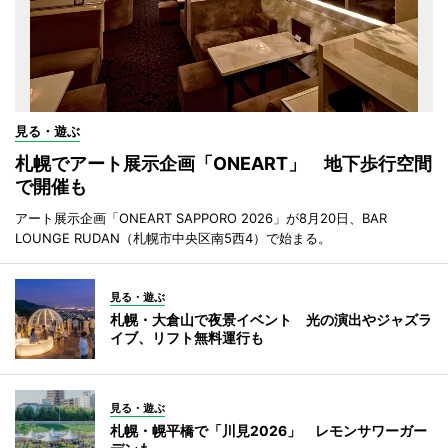
見る・遊ぶ
札幌でアート展示企画「ONEART」 地下歩行空間
で開催も
アート展示企画「ONEART SAPPORO 2026」が8月20日、BAR
LOUNGE RUDAN（札幌市中央区南5西4）で始まる。
見る・遊ぶ
札幌・大倉山で夜景イベント 光の演出やジャズラ
イブ、リフト無料運行も
見る・遊ぶ
札幌・幌平橋で「川見2026」 レモンサワーガー