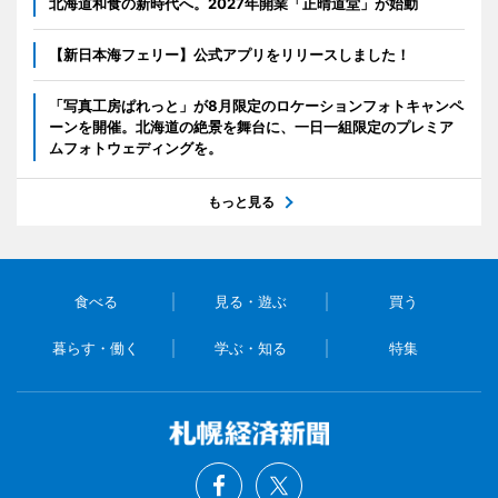
北海道和食の新時代へ。2027年開業「正晴道堂」が始動
【新日本海フェリー】公式アプリをリリースしました！
「写真工房ぱれっと」が8月限定のロケーションフォトキャンペ
ーンを開催。北海道の絶景を舞台に、一日一組限定のプレミア
ムフォトウェディングを。
もっと見る
食べる
見る・遊ぶ
買う
暮らす・働く
学ぶ・知る
特集