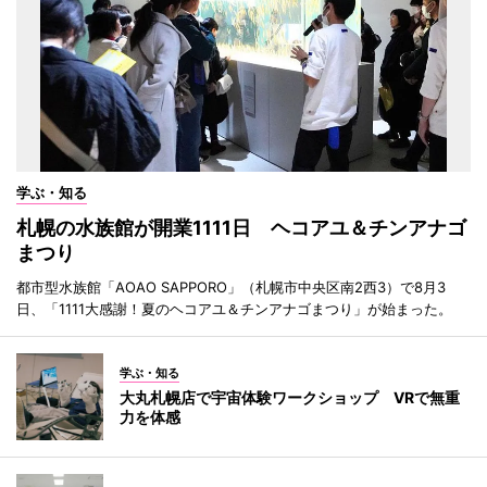
学ぶ・知る
札幌の水族館が開業1111日 ヘコアユ＆チンアナゴ
まつり
都市型水族館「AOAO SAPPORO」（札幌市中央区南2西3）で8月3
日、「1111大感謝！夏のヘコアユ＆チンアナゴまつり」が始まった。
学ぶ・知る
大丸札幌店で宇宙体験ワークショップ VRで無重
力を体感