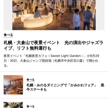
食べる
札幌・大倉山で夜景イベント 光の演出やジャズラ
イブ、リフト無料運行も
夜景イベント「札幌夜景カフェ～Sweet Light Garden～」が8月29
日・30日、大倉山ジャンプ競技場（札幌市中央区宮の森）で開かれ
る。
食べる
札幌・みのるダイニングで「かみかわフェア」 黒
牛ステーキも
食べる