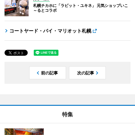
札幌チカホに「ラビット・ユキネ」 元気ショップいこ
～るとコラボ
コートヤード・バイ・マリオット札幌
前の記事
次の記事
特集