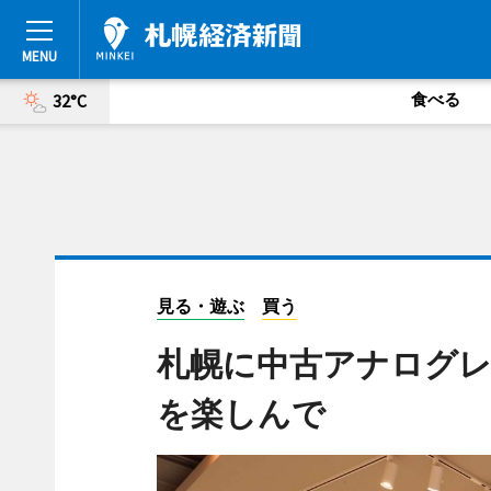
食べる
32°C
見る・遊ぶ
買う
札幌に中古アナログレ
を楽しんで