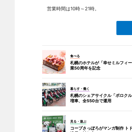
営業時間は10時～21時。
食べる
札幌のホテルが「幸せミルフィー
業50周年を記念
暮らす・働く
札幌のシェアサイクル「ポロクル」
増車、全550台で運用
見る・遊ぶ
コープさっぽろがマンガ制作 ト