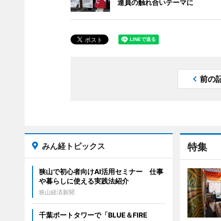
達員の触れ合いテーマに
前の
みん経トピックス
特集
狭山で初心者向けAI活用セミナー 仕事
や暮らしに使える実践法紹介
狭山経済新聞
千葉ポートタワーで「BLUE＆FIRE