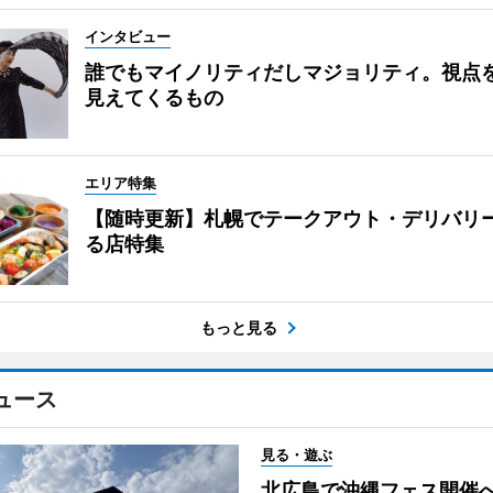
インタビュー
誰でもマイノリティだしマジョリティ。視点
見えてくるもの
エリア特集
【随時更新】札幌でテークアウト・デリバリ
る店特集
もっと見る
ュース
見る・遊ぶ
北広島で沖縄フェス開