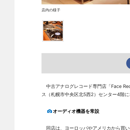
店内の様子
中古アナログレコード専門店「Face Re
ス（札幌市中央区北5西2）センター4階
オーディオ機器を常設
同店は、ヨーロッパやアメリカから買い