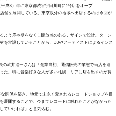
（平成8）年に東京都渋谷宇田川町に1号店をオープ
1店舗を展開している。東京以外の地域へ出店するのは今回が
るよう扉や壁をなくし開放感のあるデザインで設計。ターン
材を常設していることから、DJやアーティストによるインス
長の武井進一さんは「創業当初、通信販売の業態で当店を運
った。特に音楽好きな人が多い札幌エリアに店を出すのが長
好な関係を築き、地元で末永く愛されるレコードショップを目
を展開することで、今までレコードに触れたことがなかった
していければ」と意気込む。