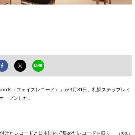
cords（フェイスレコード）」が3月31日、札幌ステラプレイ
にオープンした。
付けたレコードと日本国内で集めたレコードを取り
［広告］