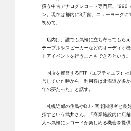
扱う中古アナログレコード専門店。1996
ン。現在は都内に3店舗、ニューヨークに
初めて。
店内は、誰でも気軽に立ち寄ってもらえ
テーブルやスピーカーなどのオーディオ機
トアイベントを行うこともできるという。
同店を運営するFTF（エフティエフ）社
営していた時から、利用客は北海道が多か
年の夢だった」と話す。
札幌近郊の住民やDJ・音楽関係者と良
指すという武井さん。「商業施設内に店舗
人へ気軽にレコードが楽しめる機会を提供