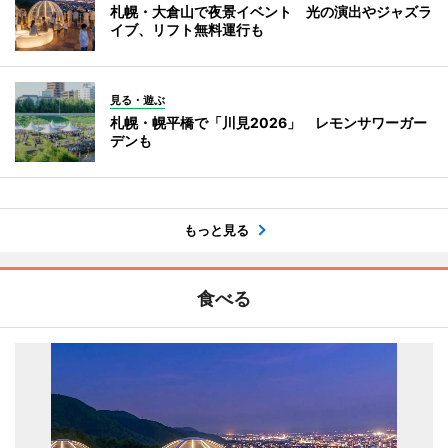
札幌・大倉山で夜景イベント 光の演出やジャズラ
イブ、リフト無料運行も
見る・遊ぶ
札幌・幌平橋で「川見2026」 レモンサワーガー
デンも
もっと見る
食べる