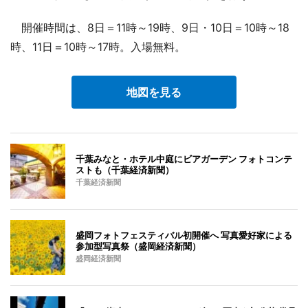
開催時間は、8日＝11時～19時、9日・10日＝10時～18
時、11日＝10時～17時。入場無料。
地図を見る
千葉みなと・ホテル中庭にビアガーデン フォトコンテ
ストも（千葉経済新聞）
千葉経済新聞
盛岡フォトフェスティバル初開催へ 写真愛好家による
参加型写真祭（盛岡経済新聞）
盛岡経済新聞