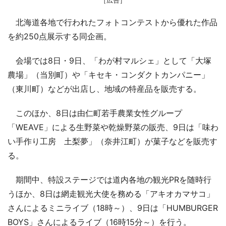
北海道各地で行われたフォトコンテストから優れた作品
を約250点展示する同企画。
会場では8日・9日、「わが村マルシェ」として「大塚
農場」（当別町）や「キセキ・コンダクトカンパニー」
（東川町）などが出店し、地域の特産品を販売する。
このほか、8日は由仁町若手農業女性グループ
「WEAVE」による生野菜や乾燥野菜の販売、9日は「味わ
い手作り工房 土梨夢」（奈井江町）が菓子などを販売す
る。
期間中、特設ステージでは道内各地の観光PRを随時行
うほか、8日は網走観光大使を務める「アキオカマサコ」
さんによるミニライブ（18時～）、9日は「HUMBURGER
BOYS」さんによるライブ（16時15分～）を行う。