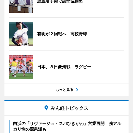
脳腫瘍手術で誤部位摘出
有明が２回戦へ 高校野球
日本、８日豪州戦 ラグビー
もっと見る
みん経トピックス
白浜の「リヴァージュ・スパひきがわ」営業再開 強アル
カリ性の源泉湯も