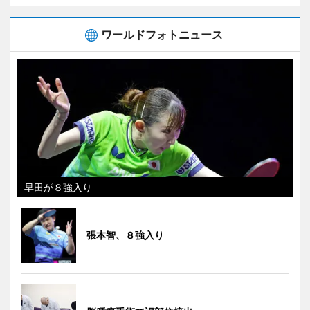
ワールドフォトニュース
早田が８強入り
張本智、８強入り