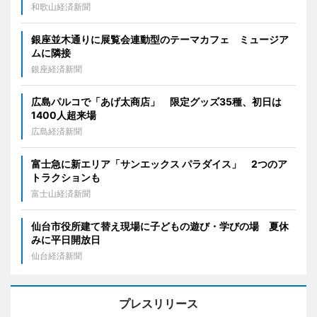
和歌山経済新聞
銀座並木通りに展覧会連動型のテーマカフェ ミュージア
ムに隣接
銀座経済新聞
広島パルコで「あげ太商店」 限定グッズ35種、初日は
1400人超来場
広島経済新聞
富士急に新エリア「サンエックス パラダイス」 2つのア
トラクションも
富士山経済新聞
仙台市役所建て替え現場に子どもの遊び・学びの場 夏休
みに平日開放日
仙台経済新聞
プレスリリース