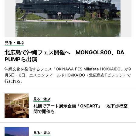
見る・遊ぶ
北広島で沖縄フェス開催へ MONGOL800、DA
PUMPら出演
沖縄文化を発信するフェス「OKINAWA FES Milafete HOKKAIDO」が9
月5日・6日、エスコンフィールドHOKKAIDO（北広島市Fビレッジ）で
行われる。
見る・遊ぶ
札幌でアート展示企画「ONEART」 地下歩行空
間で開催も
見る・遊ぶ