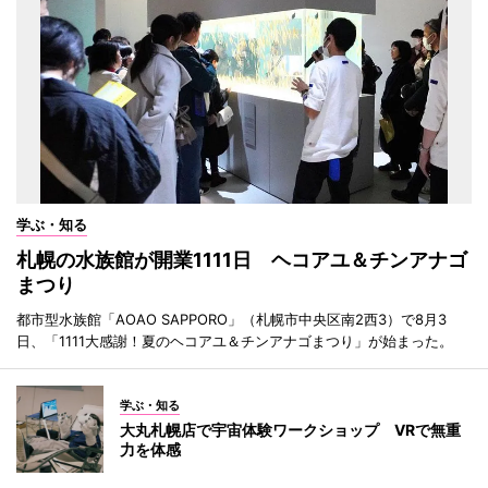
学ぶ・知る
札幌の水族館が開業1111日 ヘコアユ＆チンアナゴ
まつり
都市型水族館「AOAO SAPPORO」（札幌市中央区南2西3）で8月3
日、「1111大感謝！夏のヘコアユ＆チンアナゴまつり」が始まった。
学ぶ・知る
大丸札幌店で宇宙体験ワークショップ VRで無重
力を体感