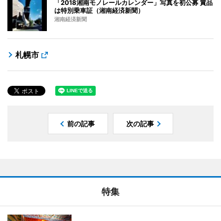
「2018湘南モノレールカレンダー」写真を初公募 賞品
は特別乗車証（湘南経済新聞）
湘南経済新聞
札幌市
前の記事
次の記事
特集