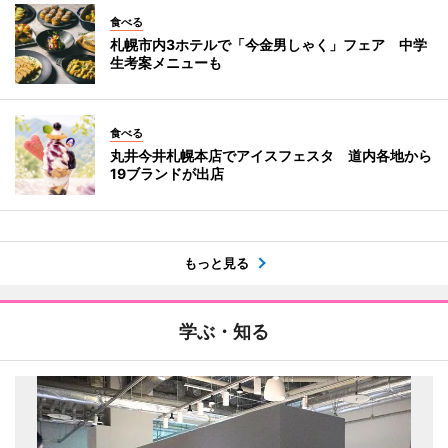
食べる
札幌市内3ホテルで「今金男しゃく」フェア 中学
生考案メニューも
食べる
丸井今井札幌本店でアイスフェスタ 道内各地から
19ブランドが出店
もっと見る
学ぶ・知る