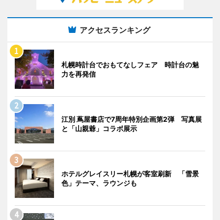
アクセスランキング
札幌時計台でおもてなしフェア 時計台の魅
力を再発信
江別 蔦屋書店で7周年特別企画第2弾 写真展
と「山親爺」コラボ展示
ホテルグレイスリー札幌が客室刷新 「雪景
色」テーマ、ラウンジも