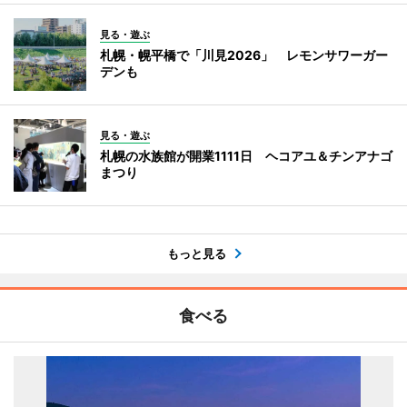
見る・遊ぶ
札幌・幌平橋で「川見2026」 レモンサワーガー
デンも
見る・遊ぶ
札幌の水族館が開業1111日 ヘコアユ＆チンアナゴ
まつり
もっと見る
食べる