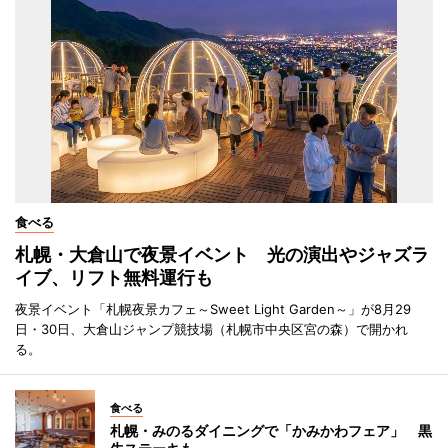
食べる
札幌・大倉山で夜景イベント 光の演出やジャズラ
イブ、リフト無料運行も
夜景イベント「札幌夜景カフェ～Sweet Light Garden～」が8月29
日・30日、大倉山ジャンプ競技場（札幌市中央区宮の森）で開かれ
る。
食べる
札幌・みのるダイニングで「かみかわフェア」 黒