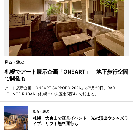
見る・遊ぶ
札幌でアート展示企画「ONEART」 地下歩行空間
で開催も
アート展示企画「ONEART SAPPORO 2026」が8月20日、BAR
LOUNGE RUDAN（札幌市中央区南5西4）で始まる。
見る・遊ぶ
札幌・大倉山で夜景イベント 光の演出やジャズラ
イブ、リフト無料運行も