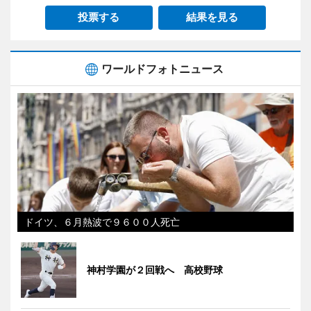
投票する
結果を見る
ワールドフォトニュース
ドイツ、６月熱波で９６００人死亡
神村学園が２回戦へ 高校野球