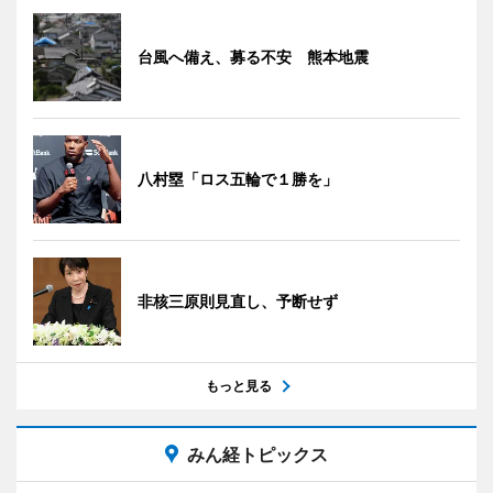
台風へ備え、募る不安 熊本地震
八村塁「ロス五輪で１勝を」
非核三原則見直し、予断せず
もっと見る
みん経トピックス