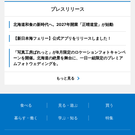
プレスリリース
北海道和食の新時代へ。2027年開業「正晴道堂」が始動
【新日本海フェリー】公式アプリをリリースしました！
「写真工房ぱれっと」が8月限定のロケーションフォトキャンペ
ーンを開催。北海道の絶景を舞台に、一日一組限定のプレミア
ムフォトウェディングを。
もっと見る
食べる
見る・遊ぶ
買う
暮らす・働く
学ぶ・知る
特集