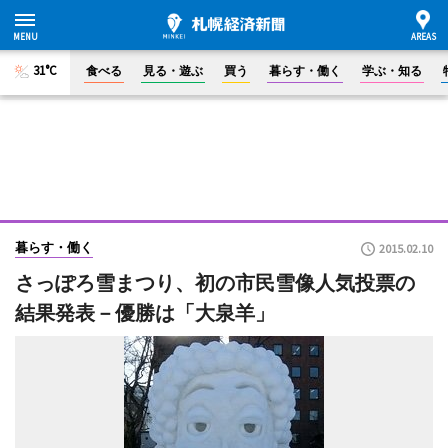
31°C
食べる
見る・遊ぶ
買う
暮らす・働く
学ぶ・知る
暮らす・働く
2015.02.10
さっぽろ雪まつり、初の市民雪像人気投票の
結果発表－優勝は「大泉羊」