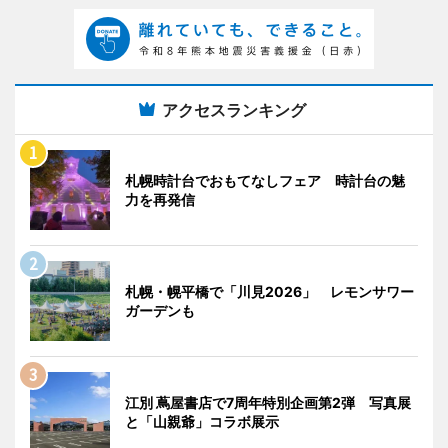
アクセスランキング
札幌時計台でおもてなしフェア 時計台の魅
力を再発信
札幌・幌平橋で「川見2026」 レモンサワー
ガーデンも
江別 蔦屋書店で7周年特別企画第2弾 写真展
と「山親爺」コラボ展示