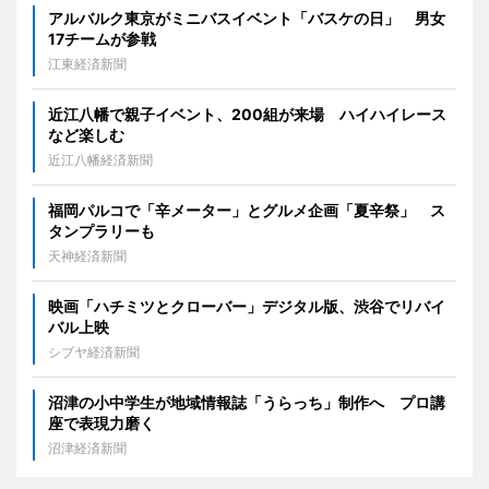
アルバルク東京がミニバスイベント「バスケの日」 男女
17チームが参戦
江東経済新聞
近江八幡で親子イベント、200組が来場 ハイハイレース
など楽しむ
近江八幡経済新聞
福岡パルコで「辛メーター」とグルメ企画「夏辛祭」 ス
タンプラリーも
天神経済新聞
映画「ハチミツとクローバー」デジタル版、渋谷でリバイ
バル上映
シブヤ経済新聞
沼津の小中学生が地域情報誌「うらっち」制作へ プロ講
座で表現力磨く
沼津経済新聞