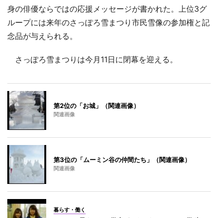
身の俳優ならではの応援メッセージが書かれた。上位3グ
ループには来年のさっぽろ雪まつり市民雪像の参加権と記
念品が与えられる。
さっぽろ雪まつりは今月11日に閉幕を迎える。
第2位の「お城」（関連画像）
関連画像
第3位の「ムーミン谷の仲間たち」（関連画像）
関連画像
暮らす・働く