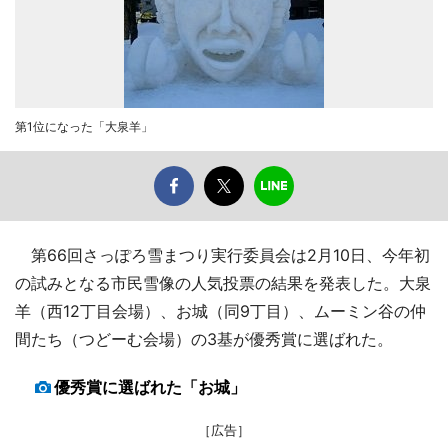
第1位になった「大泉羊」
第66回さっぽろ雪まつり実行委員会は2月10日、今年初
の試みとなる市民雪像の人気投票の結果を発表した。大泉
羊（西12丁目会場）、お城（同9丁目）、ムーミン谷の仲
間たち（つどーむ会場）の3基が優秀賞に選ばれた。
優秀賞に選ばれた「お城」
［広告］