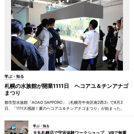
学ぶ・知る
札幌の水族館が開業1111日 ヘコアユ＆チンアナゴ
まつり
都市型水族館「AOAO SAPPORO」（札幌市中央区南2西3）で8月3
日、「1111大感謝！夏のヘコアユ＆チンアナゴまつり」が始まった。
学ぶ・知る
大丸札幌店で宇宙体験ワークショップ VRで無重