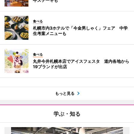
牛ステーキも
食べる
札幌市内3ホテルで「今金男しゃく」フェア 中学
生考案メニューも
食べる
丸井今井札幌本店でアイスフェスタ 道内各地から
19ブランドが出店
もっと見る
学ぶ・知る