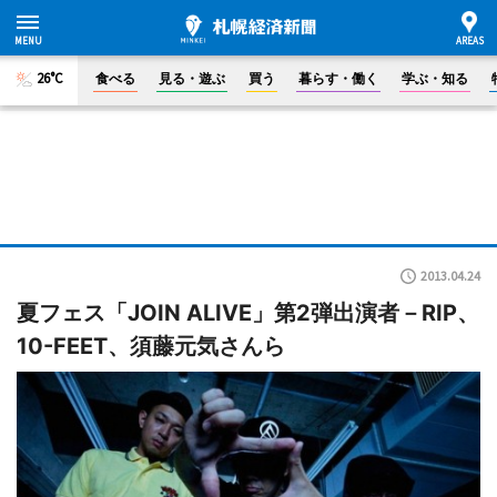
26°C
食べる
見る・遊ぶ
買う
暮らす・働く
学ぶ・知る
2013.04.24
夏フェス「JOIN ALIVE」第2弾出演者－RIP、
10-FEET、須藤元気さんら