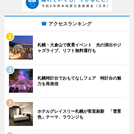
アクセスランキング
札幌・大倉山で夜景イベント 光の演出やジ
ャズライブ、リフト無料運行も
札幌時計台でおもてなしフェア 時計台の魅
力を再発信
ホテルグレイスリー札幌が客室刷新 「雪景
色」テーマ、ラウンジも