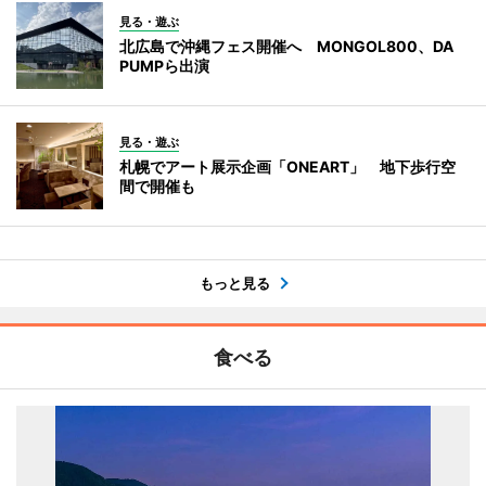
見る・遊ぶ
北広島で沖縄フェス開催へ MONGOL800、DA
PUMPら出演
見る・遊ぶ
札幌でアート展示企画「ONEART」 地下歩行空
間で開催も
もっと見る
食べる