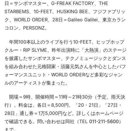
日＝サンボマスター、G-FREAK FACTORY、THE
STARBEMS、10-FEET、HUSKING BEE、フジファブリッ
ク、WORLD ORDER、28日＝Galileo Galilei、東京カラン
コロン、PERSONZ。
年間100本以上のライブを行う10-FEET、ヒップホップ
クルー・RIP SLYME、昨年出演時に「大熱演」のステージ
を披露したサンボマスター、テクノミュージックとダンス
を組み合わせた元格闘家・須藤元気さんを中心としたパフ
ォーマンスユニット・WORLD ORDERなど多彩なジャン
ルのアーティストが集まった。
開場＝9時、開催時間＝11時～21時30分（予定、雨天決
行）。料金は、各日＝8,500円、「20・21日」「27日・
28日」通し券＝1万5,000円など。詳しくはホームページ
で確認できる。問い合わせは同社（TEL
011-211-5600
）
まで。