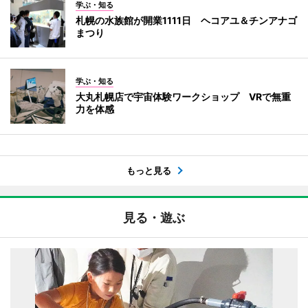
学ぶ・知る
札幌の水族館が開業1111日 ヘコアユ＆チンアナゴ
まつり
学ぶ・知る
大丸札幌店で宇宙体験ワークショップ VRで無重
力を体感
もっと見る
見る・遊ぶ