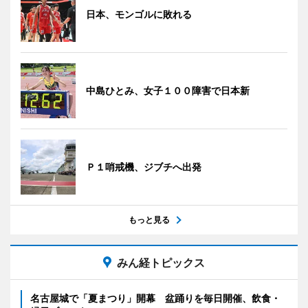
日本、モンゴルに敗れる
中島ひとみ、女子１００障害で日本新
Ｐ１哨戒機、ジブチへ出発
もっと見る
みん経トピックス
名古屋城で「夏まつり」開幕 盆踊りを毎日開催、飲食・