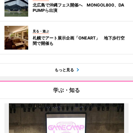
北広島で沖縄フェス開催へ MONGOL800、DA
PUMPら出演
見る・遊ぶ
札幌でアート展示企画「ONEART」 地下歩行空
間で開催も
もっと見る
学ぶ・知る