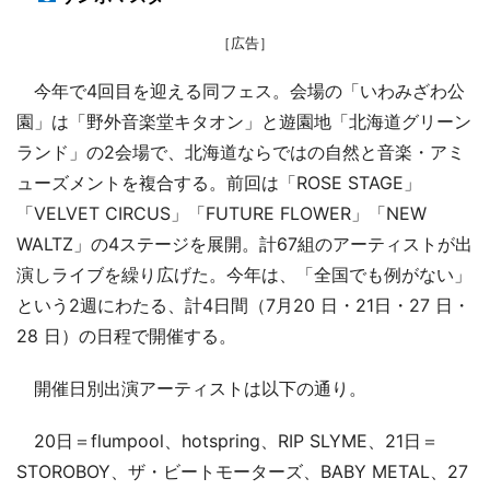
［広告］
今年で4回目を迎える同フェス。会場の「いわみざわ公
園」は「野外音楽堂キタオン」と遊園地「北海道グリーン
ランド」の2会場で、北海道ならではの自然と音楽・アミ
ューズメントを複合する。前回は「ROSE STAGE」
「VELVET CIRCUS」「FUTURE FLOWER」「NEW
WALTZ」の4ステージを展開。計67組のアーティストが出
演しライブを繰り広げた。今年は、「全国でも例がない」
という2週にわたる、計4日間（7月20 日・21日・27 日・
28 日）の日程で開催する。
開催日別出演アーティストは以下の通り。
20日＝flumpool、hotspring、RIP SLYME、21日＝
STOROBOY、ザ・ビートモーターズ、BABY METAL、27