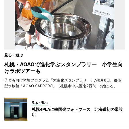
見る・遊ぶ
札幌・AOAOで進化学ぶスタンプラリー 小学生向
けラボツアーも
子ども向け体験プログラム「大進化スタンプラリー」が8月8日、都市
型水族館「AOAO SAPPORO」（札幌市中央区南2西3）で始まる。
見る・遊ぶ
札幌4PLAに韓国発フォトブース 北海道初の常設
店