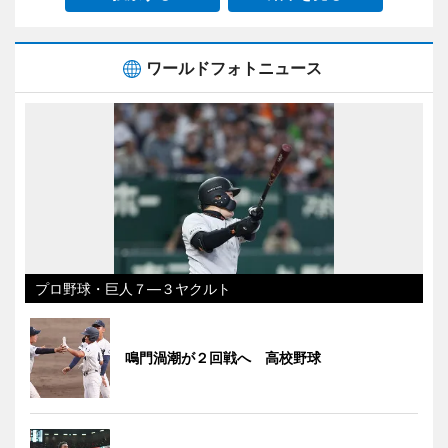
ワールドフォトニュース
プロ野球・巨人７―３ヤクルト
鳴門渦潮が２回戦へ 高校野球