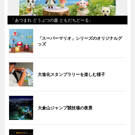
「あつまれ どうぶつの森 ともだちどーる」
「スーパーマリオ」シリーズのオリジナルグ
ッズ
大進化スタンプラリーを楽しむ様子
大倉山ジャンプ競技場の夜景