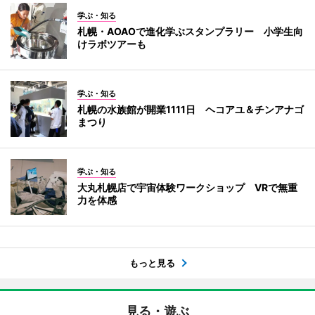
学ぶ・知る
札幌・AOAOで進化学ぶスタンプラリー 小学生向
けラボツアーも
学ぶ・知る
札幌の水族館が開業1111日 ヘコアユ＆チンアナゴ
まつり
学ぶ・知る
大丸札幌店で宇宙体験ワークショップ VRで無重
力を体感
もっと見る
見る・遊ぶ