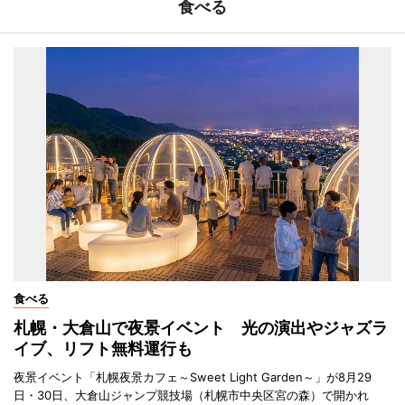
食べる
食べる
札幌・大倉山で夜景イベント 光の演出やジャズラ
イブ、リフト無料運行も
夜景イベント「札幌夜景カフェ～Sweet Light Garden～」が8月29
日・30日、大倉山ジャンプ競技場（札幌市中央区宮の森）で開かれ