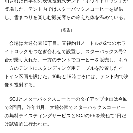
用された日本初の映像投射式テント「ホワイトロック」が
登場した。テント内ではスターバックスコーヒーを提供
し、雪まつりを楽しむ観光客らの冷えた体を温めている。
［広告］
会場は大通公園10丁目。直径約11メートルの2つのホワ
イトロックをつなぎ合わせて設置し、スターバックス号2
台が乗り入れた。一方のテントでコーヒーを販売し、もう
一方のテントにスタンディング用テーブルを設置したイー
トイン区画を設けた。16時と18時ごろには、テント内で映
像を投射する。
SCJとスターバックスコーヒーのタイアップ企画は今回
で2回目。昨年11月、大通公園でスターバックスコーヒー
の無料テイスティングサービスとSCJのPRを兼ねて1日だ
け試験的に行われた。