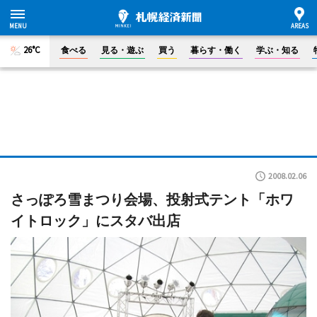
26°C
食べる
見る・遊ぶ
買う
暮らす・働く
学ぶ・知る
2008.02.06
さっぽろ雪まつり会場、投射式テント「ホワ
イトロック」にスタバ出店