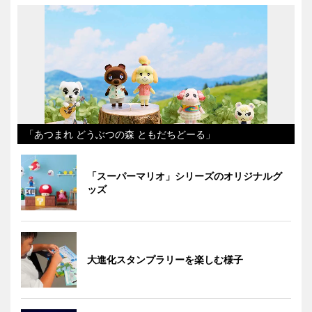
「あつまれ どうぶつの森 ともだちどーる」
「スーパーマリオ」シリーズのオリジナルグ
ッズ
大進化スタンプラリーを楽しむ様子