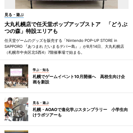
見る・遊ぶ
大丸札幌店で任天堂ポップアップストア 「どうぶ
つの森」特設エリアも
任天堂ゲームのグッズを販売する「Nintendo POP-UP STORE in
SAPPORO 『あつまれ だいまるデパー島』」が8月14日、大丸札幌店
（札幌市中央区北5西4）7階催事場で始まる。
学ぶ・知る
札幌でゲームイベント10月開催へ 高校生向け企
画を新設
見る・遊ぶ
札幌・AOAOで進化学ぶスタンプラリー 小学生向
けラボツアーも