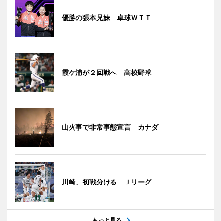
優勝の張本兄妹 卓球ＷＴＴ
霞ケ浦が２回戦へ 高校野球
山火事で非常事態宣言 カナダ
川崎、初戦分ける Ｊリーグ
もっと見る