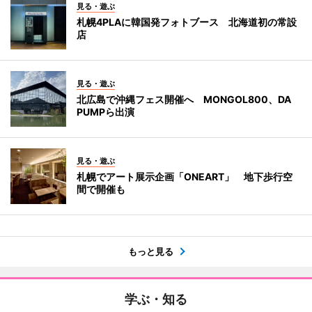
見る・遊ぶ
札幌4PLAに韓国発フォトブース 北海道初の常設
店
見る・遊ぶ
北広島で沖縄フェス開催へ MONGOL800、DA
PUMPら出演
見る・遊ぶ
札幌でアート展示企画「ONEART」 地下歩行空
間で開催も
もっと見る
学ぶ・知る