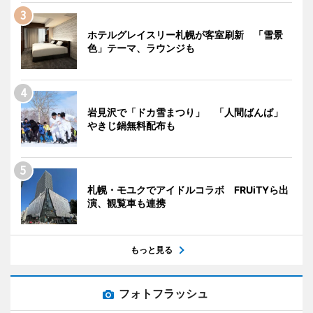
ホテルグレイスリー札幌が客室刷新 「雪景
色」テーマ、ラウンジも
岩見沢で「ドカ雪まつり」 「人間ばんば」
やきじ鍋無料配布も
札幌・モユクでアイドルコラボ FRUiTYら出
演、観覧車も連携
もっと見る
フォトフラッシュ