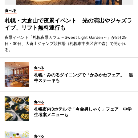
食べる
札幌・大倉山で夜景イベント 光の演出やジャズラ
イブ、リフト無料運行も
夜景イベント「札幌夜景カフェ～Sweet Light Garden～」が8月29
日・30日、大倉山ジャンプ競技場（札幌市中央区宮の森）で開かれ
る。
食べる
札幌・みのるダイニングで「かみかわフェア」 黒
牛ステーキも
食べる
札幌市内3ホテルで「今金男しゃく」フェア 中学
生考案メニューも
食べる