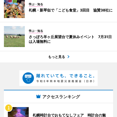
学ぶ・知る
札幌・新琴似で「こども食堂」3回目 協賛38社に
学ぶ・知る
さっぽろ羊ヶ丘展望台で夏休みイベント 7月31日
は入場無料に
もっと見る
アクセスランキング
札幌時計台でおもてなしフェア 時計台の魅