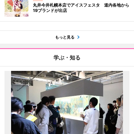
丸井今井札幌本店でアイスフェスタ 道内各地から
19ブランドが出店
もっと見る
学ぶ・知る