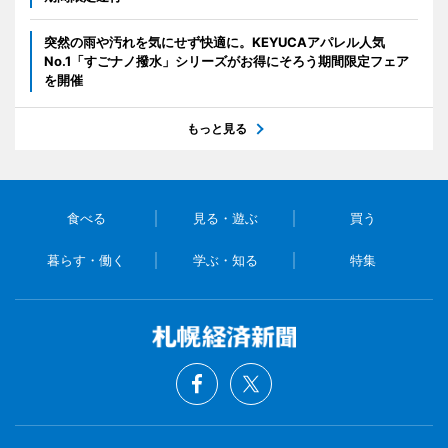
突然の雨や汚れを気にせず快適に。KEYUCAアパレル人気
No.1「すごナノ撥水」シリーズがお得にそろう期間限定フェア
を開催
もっと見る
食べる
見る・遊ぶ
買う
暮らす・働く
学ぶ・知る
特集