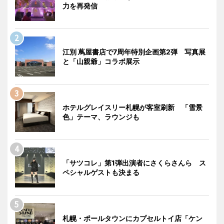
力を再発信
江別 蔦屋書店で7周年特別企画第2弾 写真展
と「山親爺」コラボ展示
ホテルグレイスリー札幌が客室刷新 「雪景
色」テーマ、ラウンジも
「サツコレ」第1弾出演者にさくらさんら ス
ペシャルゲストも決まる
札幌・ポールタウンにカプセルトイ店「ケン