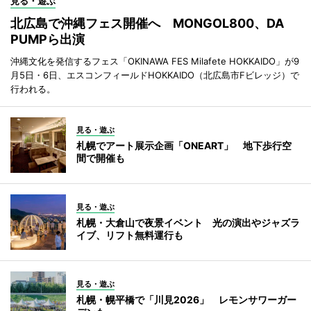
見る・遊ぶ
北広島で沖縄フェス開催へ MONGOL800、DA
PUMPら出演
沖縄文化を発信するフェス「OKINAWA FES Milafete HOKKAIDO」が9
月5日・6日、エスコンフィールドHOKKAIDO（北広島市Fビレッジ）で
行われる。
見る・遊ぶ
札幌でアート展示企画「ONEART」 地下歩行空
間で開催も
見る・遊ぶ
札幌・大倉山で夜景イベント 光の演出やジャズラ
イブ、リフト無料運行も
見る・遊ぶ
札幌・幌平橋で「川見2026」 レモンサワーガー