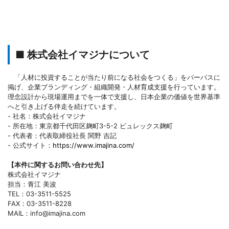
■ 株式会社イマジナについて
「人材に投資することが当たり前になる社会をつくる」をパーパスに
掲げ、企業ブランディング・組織開発・人材育成支援を行っています。
理念設計から現場運用までを一体で支援し、日本企業の価値を世界基準
へと引き上げる伴走を続けています。
- 社名：株式会社イマジナ
- 所在地：東京都千代田区麹町3-5-2 ビュレックス麹町
- 代表者：代表取締役社長 関野 吉記
- 公式サイト：
https://www.imajina.com/
【本件に関するお問い合わせ先】
株式会社イマジナ
担当：青江 美波
TEL：03-3511-5525
FAX：03-3511-8228
MAIL：info@imajina.com