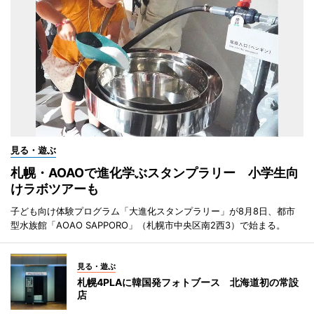
見る・遊ぶ
札幌・AOAOで進化学ぶスタンプラリー 小学生向
けラボツアーも
子ども向け体験プログラム「大進化スタンプラリー」が8月8日、都市
型水族館「AOAO SAPPORO」（札幌市中央区南2西3）で始まる。
見る・遊ぶ
札幌4PLAに韓国発フォトブース 北海道初の常設
店