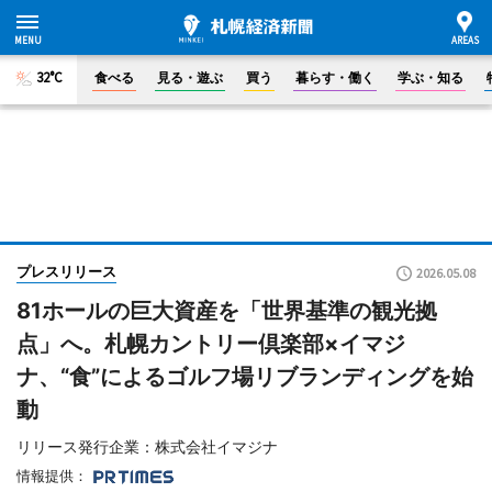
32°C
食べる
見る・遊ぶ
買う
暮らす・働く
学ぶ・知る
プレスリリース
2026.05.08
81ホールの巨大資産を「世界基準の観光拠
点」へ。札幌カントリー倶楽部×イマジ
ナ、“食”によるゴルフ場リブランディングを始
動
リリース発行企業：株式会社イマジナ
情報提供：