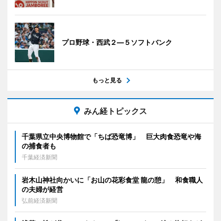
プロ野球・西武２―５ソフトバンク
もっと見る
みん経トピックス
千葉県立中央博物館で「ちば恐竜博」 巨大肉食恐竜や海
の捕食者も
千葉経済新聞
岩木山神社向かいに「お山の花彩食堂 龍の憩」 和食職人
の夫婦が経営
弘前経済新聞