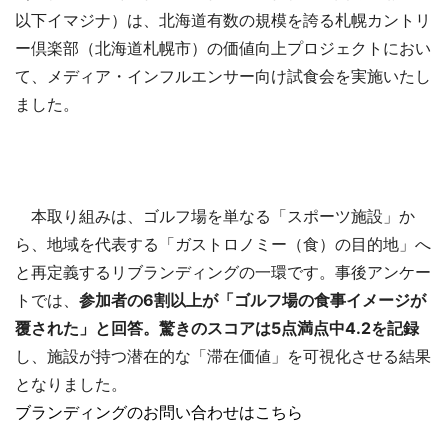
以下イマジナ）は、北海道有数の規模を誇る札幌カントリ
ー倶楽部（北海道札幌市）の価値向上プロジェクトにおい
て、メディア・インフルエンサー向け試食会を実施いたし
ました。
本取り組みは、ゴルフ場を単なる「スポーツ施設」か
ら、地域を代表する「ガストロノミー（食）の目的地」へ
と再定義するリブランディングの一環です。事後アンケー
トでは、
参加者の6割以上が「ゴルフ場の食事イメージが
覆された」と回答。驚きのスコアは5点満点中4.2を記録
し、施設が持つ潜在的な「滞在価値」を可視化させる結果
となりました。
ブランディングのお問い合わせはこちら