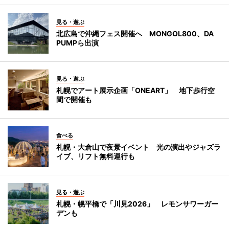
見る・遊ぶ
北広島で沖縄フェス開催へ MONGOL800、DA
PUMPら出演
見る・遊ぶ
札幌でアート展示企画「ONEART」 地下歩行空
間で開催も
食べる
札幌・大倉山で夜景イベント 光の演出やジャズラ
イブ、リフト無料運行も
見る・遊ぶ
札幌・幌平橋で「川見2026」 レモンサワーガー
デンも