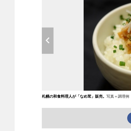
札幌の和食料理人が「なめ茸」販売。
写真＝調理例