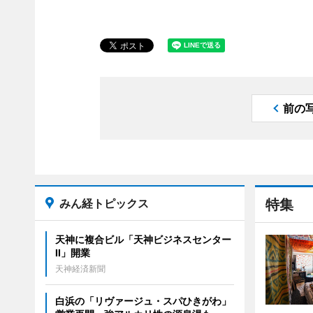
前の
みん経トピックス
特集
天神に複合ビル「天神ビジネスセンター
II」開業
天神経済新聞
白浜の「リヴァージュ・スパひきがわ」