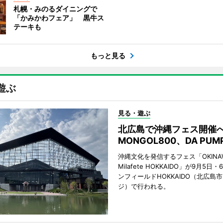
札幌・みのるダイニングで
「かみかわフェア」 黒牛ス
テーキも
もっと見る
遊ぶ
見る・遊ぶ
北広島で沖縄フェス開
MONGOL800、DA PU
沖縄文化を発信するフェス「OKINAW
Milafete HOKKAIDO」が9月5
ンフィールドHOKKAIDO（北広島
ジ）で行われる。