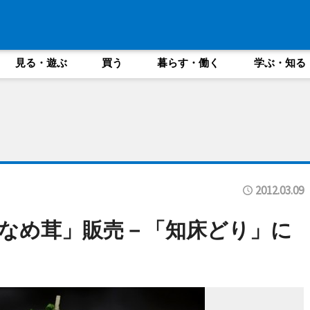
見る・遊ぶ
買う
暮らす・働く
学ぶ・知る
2012.03.09
なめ茸」販売－「知床どり」に