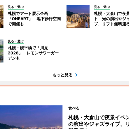
見る・遊ぶ
見る・遊ぶ
札幌でアート展示企画
札幌・大倉山で夜
「ONEART」 地下歩行空間
ト 光の演出やジ
で開催も
ブ、リフト無料運
見る・遊ぶ
札幌・幌平橋で「川見
2026」 レモンサワーガー
デンも
もっと見る
食べる
札幌・大倉山で夜景イベ
の演出やジャズライブ、