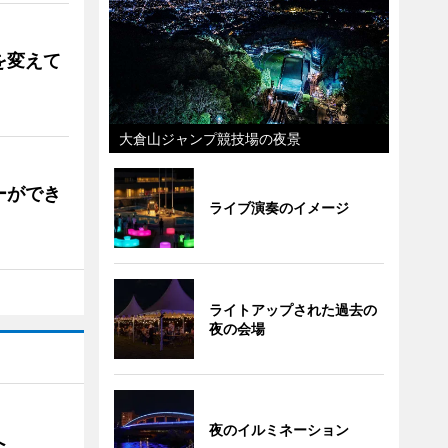
を変えて
大倉山ジャンプ競技場の夜景
ーができ
ライブ演奏のイメージ
ライトアップされた過去の
夜の会場
夜のイルミネーション
催へ