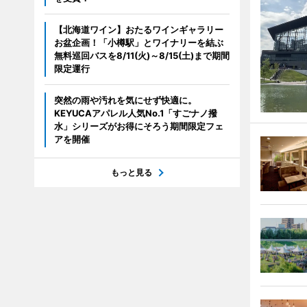
【北海道ワイン】おたるワインギャラリー
お盆企画！「小樽駅」とワイナリーを結ぶ
無料巡回バスを8/11(火)～8/15(土)まで期間
限定運行
突然の雨や汚れを気にせず快適に。
KEYUCAアパレル人気No.1「すごナノ撥
水」シリーズがお得にそろう期間限定フェ
アを開催
もっと見る