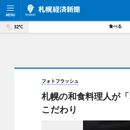
食べる
32°C
フォトフラッシュ
札幌の和食料理人が「
こだわり