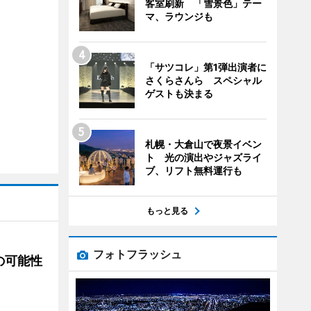
客室刷新 「雪景色」テー
マ、ラウンジも
「サツコレ」第1弾出演者に
さくらさんら スペシャル
ゲストも決まる
札幌・大倉山で夜景イベン
ト 光の演出やジャズライ
ブ、リフト無料運行も
もっと見る
フォトフラッシュ
の可能性