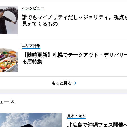
インタビュー
誰でもマイノリティだしマジョリティ。視点
見えてくるもの
エリア特集
【随時更新】札幌でテークアウト・デリバリ
る店特集
もっと見る
ュース
見る・遊ぶ
北広島で沖縄フェス開