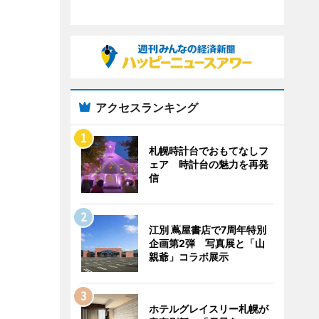
アクセスランキング
札幌時計台でおもてなしフ
ェア 時計台の魅力を再発
信
江別 蔦屋書店で7周年特別
企画第2弾 写真展と「山
親爺」コラボ展示
ホテルグレイスリー札幌が