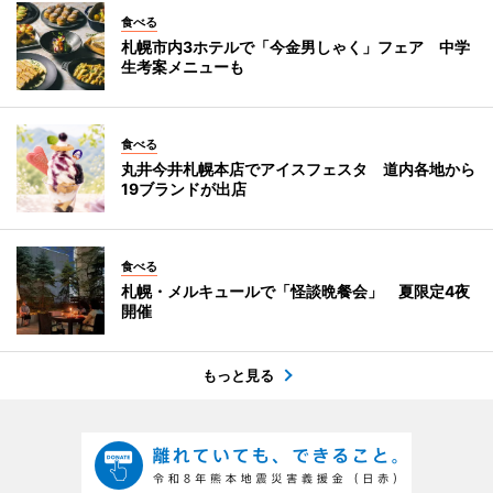
食べる
札幌市内3ホテルで「今金男しゃく」フェア 中学
生考案メニューも
食べる
丸井今井札幌本店でアイスフェスタ 道内各地から
19ブランドが出店
食べる
札幌・メルキュールで「怪談晩餐会」 夏限定4夜
開催
もっと見る