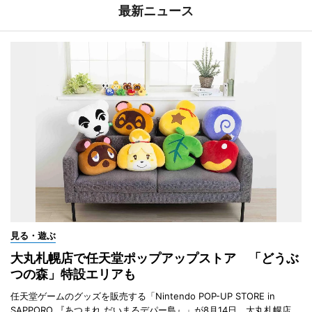
最新ニュース
見る・遊ぶ
大丸札幌店で任天堂ポップアップストア 「どうぶ
つの森」特設エリアも
任天堂ゲームのグッズを販売する「Nintendo POP-UP STORE in
SAPPORO 『あつまれ だいまるデパー島』」が8月14日、大丸札幌店