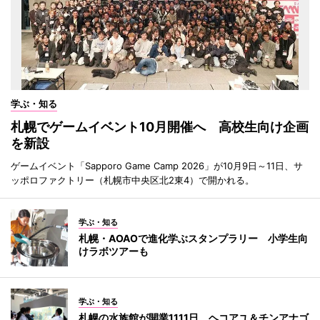
学ぶ・知る
札幌でゲームイベント10月開催へ 高校生向け企画
を新設
ゲームイベント「Sapporo Game Camp 2026」が10月9日～11日、サ
ッポロファクトリー（札幌市中央区北2東4）で開かれる。
学ぶ・知る
札幌・AOAOで進化学ぶスタンプラリー 小学生向
けラボツアーも
学ぶ・知る
札幌の水族館が開業1111日 ヘコアユ＆チンアナゴ