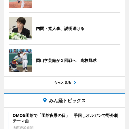
内閣・党人事、説明避ける
岡山学芸館が２回戦へ 高校野球
もっと見る
みん経トピックス
OMO5函館で「函館夜景の日」 手回しオルガンで野外劇
テーマ曲
函館経済新聞