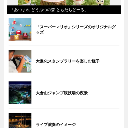
「あつまれ どうぶつの森 ともだちどーる」
「スーパーマリオ」シリーズのオリジナルグ
ッズ
大進化スタンプラリーを楽しむ様子
大倉山ジャンプ競技場の夜景
ライブ演奏のイメージ