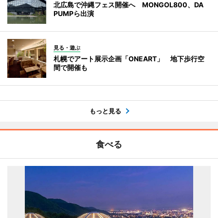
北広島で沖縄フェス開催へ MONGOL800、DA
PUMPら出演
見る・遊ぶ
札幌でアート展示企画「ONEART」 地下歩行空
間で開催も
もっと見る
食べる