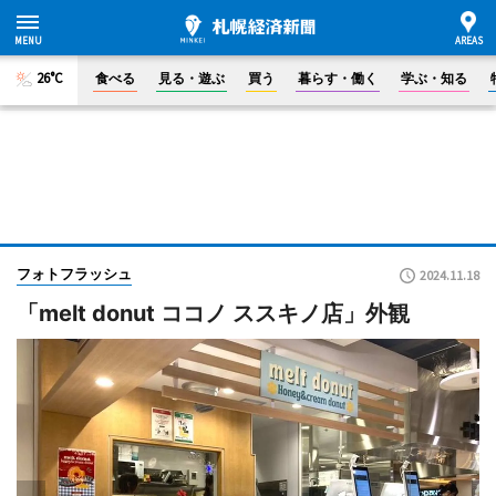
26°C
食べる
見る・遊ぶ
買う
暮らす・働く
学ぶ・知る
フォトフラッシュ
2024.11.18
「melt donut ココノ ススキノ店」外観