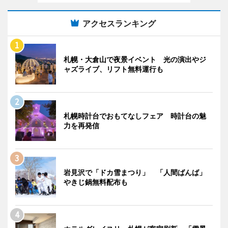
アクセスランキング
札幌・大倉山で夜景イベント 光の演出やジ
ャズライブ、リフト無料運行も
札幌時計台でおもてなしフェア 時計台の魅
力を再発信
岩見沢で「ドカ雪まつり」 「人間ばんば」
やきじ鍋無料配布も