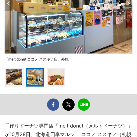
「melt donut ココノ ススキノ店」外観
手作りドーナツ専門店「melt donut（メルトドーナツ）」
が10月28日、北海道四季マルシェ ココノ ススキノ（札幌