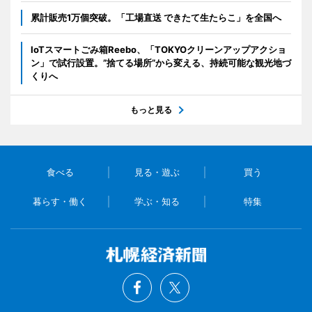
累計販売1万個突破。「工場直送 できたて生たらこ」を全国へ
IoTスマートごみ箱Reebo、「TOKYOクリーンアップアクショ
ン」で試行設置。”捨てる場所”から変える、持続可能な観光地づ
くりへ
もっと見る
食べる
見る・遊ぶ
買う
暮らす・働く
学ぶ・知る
特集