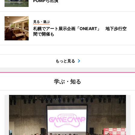
PUMPら出演
見る・遊ぶ
札幌でアート展示企画「ONEART」 地下歩行空
間で開催も
もっと見る
学ぶ・知る