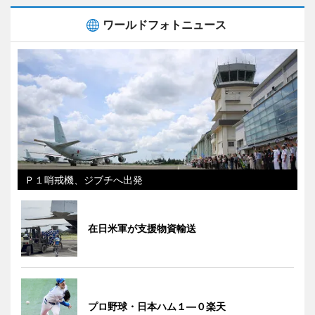
ワールドフォトニュース
Ｐ１哨戒機、ジブチへ出発
在日米軍が支援物資輸送
プロ野球・日本ハム１―０楽天