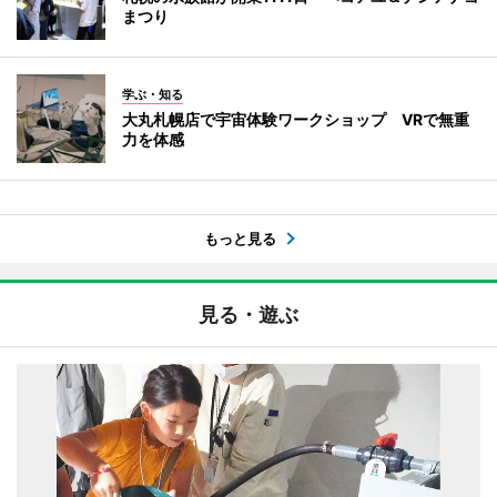
まつり
学ぶ・知る
大丸札幌店で宇宙体験ワークショップ VRで無重
力を体感
もっと見る
見る・遊ぶ