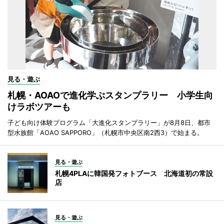
見る・遊ぶ
札幌・AOAOで進化学ぶスタンプラリー 小学生向
けラボツアーも
子ども向け体験プログラム「大進化スタンプラリー」が8月8日、都市
型水族館「AOAO SAPPORO」（札幌市中央区南2西3）で始まる。
見る・遊ぶ
札幌4PLAに韓国発フォトブース 北海道初の常設
店
見る・遊ぶ