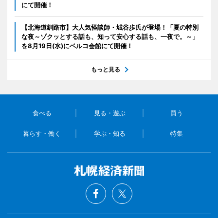
にて開催！
【北海道釧路市】大人気怪談師・城谷歩氏が登場！「夏の特別
な夜～ゾクッとする話も、知って安心する話も、一夜で。～」
を8月19日(水)にベルコ会館にて開催！
もっと見る
食べる
見る・遊ぶ
買う
暮らす・働く
学ぶ・知る
特集