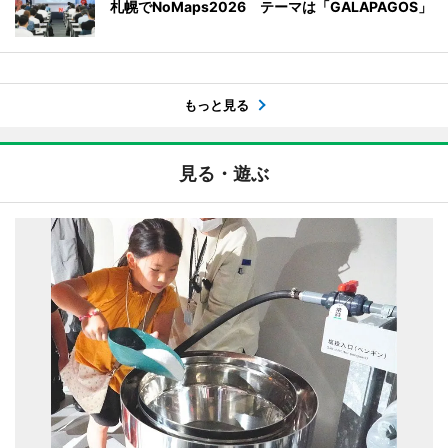
札幌でNoMaps2026 テーマは「GALAPAGOS」
もっと見る
見る・遊ぶ