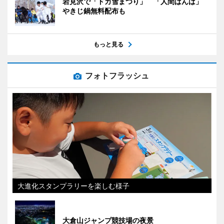
岩見沢で「ドカ雪まつり」 「人間ばんば」
やきじ鍋無料配布も
もっと見る
フォトフラッシュ
大進化スタンプラリーを楽しむ様子
大倉山ジャンプ競技場の夜景