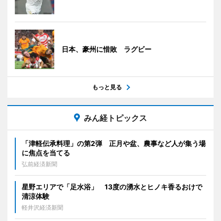
日本、豪州に惜敗 ラグビー
もっと見る
みん経トピックス
「津軽伝承料理」の第2弾 正月や盆、農事など人が集う場
に焦点を当てる
弘前経済新聞
星野エリアで「足水浴」 13度の湧水とヒノキ香るおけで
清涼体験
軽井沢経済新聞