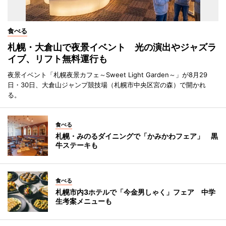
食べる
札幌・大倉山で夜景イベント 光の演出やジャズラ
イブ、リフト無料運行も
夜景イベント「札幌夜景カフェ～Sweet Light Garden～」が8月29
日・30日、大倉山ジャンプ競技場（札幌市中央区宮の森）で開かれ
る。
食べる
札幌・みのるダイニングで「かみかわフェア」 黒
牛ステーキも
食べる
札幌市内3ホテルで「今金男しゃく」フェア 中学
生考案メニューも