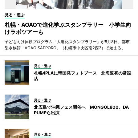
見る・遊ぶ
札幌・AOAOで進化学ぶスタンプラリー 小学生向
けラボツアーも
子ども向け体験プログラム「大進化スタンプラリー」が8月8日、都市
型水族館「AOAO SAPPORO」（札幌市中央区南2西3）で始まる。
見る・遊ぶ
札幌4PLAに韓国発フォトブース 北海道初の常設
店
見る・遊ぶ
北広島で沖縄フェス開催へ MONGOL800、DA
PUMPら出演
見る・遊ぶ