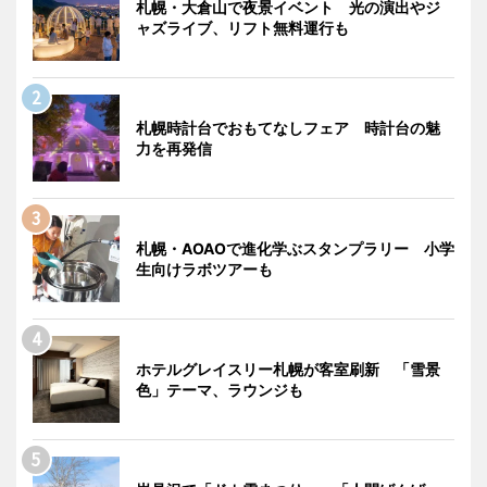
札幌・大倉山で夜景イベント 光の演出やジ
ャズライブ、リフト無料運行も
札幌時計台でおもてなしフェア 時計台の魅
力を再発信
札幌・AOAOで進化学ぶスタンプラリー 小学
生向けラボツアーも
ホテルグレイスリー札幌が客室刷新 「雪景
色」テーマ、ラウンジも