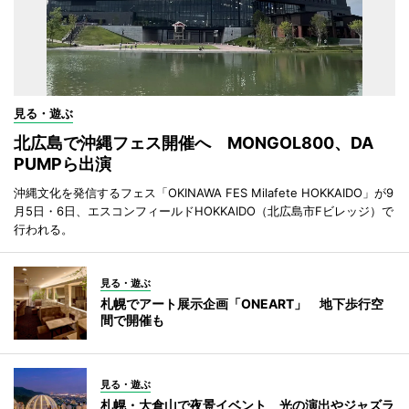
見る・遊ぶ
北広島で沖縄フェス開催へ MONGOL800、DA
PUMPら出演
沖縄文化を発信するフェス「OKINAWA FES Milafete HOKKAIDO」が9
月5日・6日、エスコンフィールドHOKKAIDO（北広島市Fビレッジ）で
行われる。
見る・遊ぶ
札幌でアート展示企画「ONEART」 地下歩行空
間で開催も
見る・遊ぶ
札幌・大倉山で夜景イベント 光の演出やジャズラ