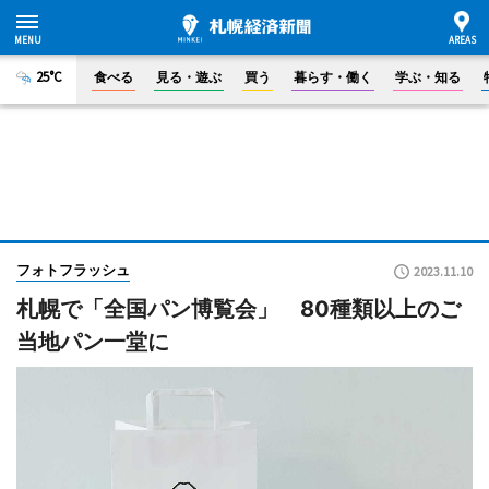
25°C
食べる
見る・遊ぶ
買う
暮らす・働く
学ぶ・知る
フォトフラッシュ
2023.11.10
札幌で「全国パン博覧会」 80種類以上のご
当地パン一堂に