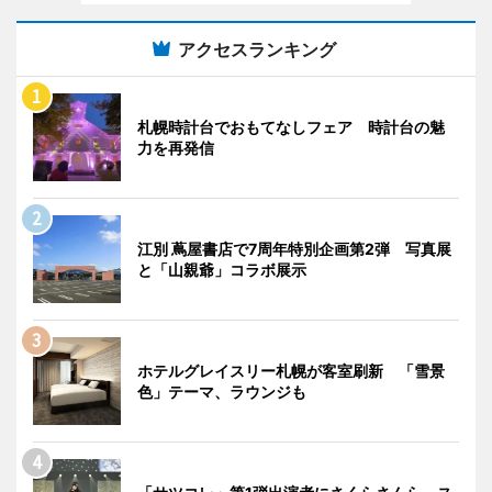
アクセスランキング
札幌時計台でおもてなしフェア 時計台の魅
力を再発信
江別 蔦屋書店で7周年特別企画第2弾 写真展
と「山親爺」コラボ展示
ホテルグレイスリー札幌が客室刷新 「雪景
色」テーマ、ラウンジも