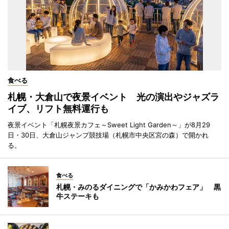
食べる
札幌・大倉山で夜景イベント 光の演出やジャズラ
イブ、リフト無料運行も
夜景イベント「札幌夜景カフェ～Sweet Light Garden～」が8月29
日・30日、大倉山ジャンプ競技場（札幌市中央区宮の森）で開かれ
る。
食べる
札幌・みのるダイニングで「かみかわフェア」 黒
牛ステーキも