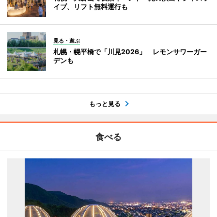
イブ、リフト無料運行も
見る・遊ぶ
札幌・幌平橋で「川見2026」 レモンサワーガー
デンも
もっと見る
食べる