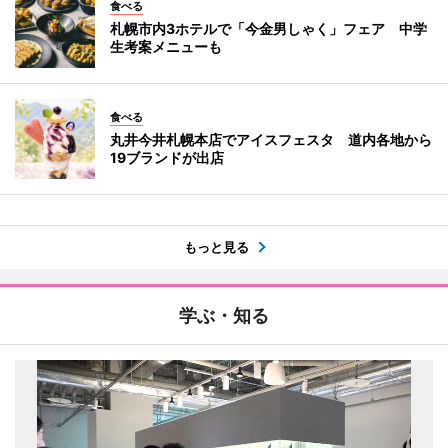
食べる
札幌市内3ホテルで「今金男しゃく」フェア 中学
生考案メニューも
食べる
丸井今井札幌本店でアイスフェスタ 道内各地から
19ブランドが出店
もっと見る
学ぶ・知る