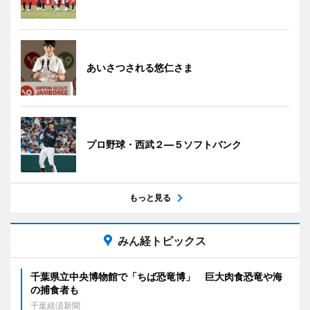
あいさつされる悠仁さま
プロ野球・西武２―５ソフトバンク
もっと見る
みん経トピックス
千葉県立中央博物館で「ちば恐竜博」 巨大肉食恐竜や海
の捕食者も
千葉経済新聞