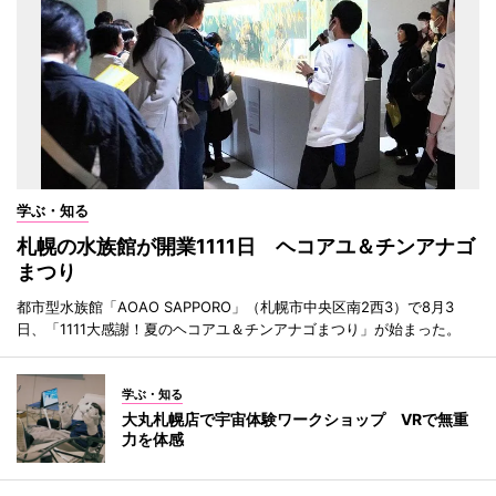
学ぶ・知る
札幌の水族館が開業1111日 ヘコアユ＆チンアナゴ
まつり
都市型水族館「AOAO SAPPORO」（札幌市中央区南2西3）で8月3
日、「1111大感謝！夏のヘコアユ＆チンアナゴまつり」が始まった。
学ぶ・知る
大丸札幌店で宇宙体験ワークショップ VRで無重
力を体感