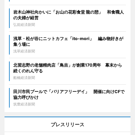
岩木山神社向かいに「お山の花彩食堂 龍の憩」 和食職人
の夫婦が経営
弘前経済新聞
浅草・松が谷にニットカフェ「ito-mori」 編み物好きが
集う場に
浅草経済新聞
北習志野の老舗精肉店「鳥吉」が創業170周年 幕末から
続くのれん守る
船橋経済新聞
田川市民プールで「バリアフリーデイ」 開催に向けCFで
協力呼びかけ
筑豊経済新聞
プレスリリース