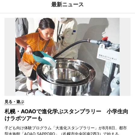
最新ニュース
見る・遊ぶ
札幌・AOAOで進化学ぶスタンプラリー 小学生向
けラボツアーも
子ども向け体験プログラム「大進化スタンプラリー」が8月8日、都市
型水族館「AOAO SAPPORO」（札幌市中央区南2西3）で始まる。