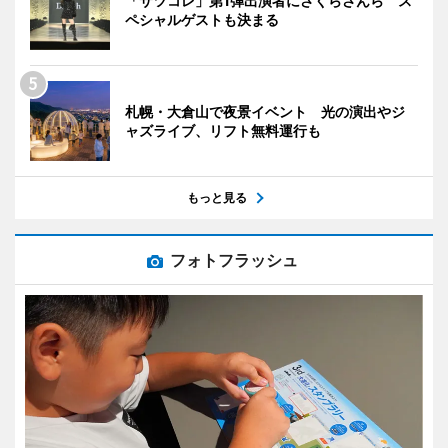
「サツコレ」第1弾出演者にさくらさんら ス
ペシャルゲストも決まる
札幌・大倉山で夜景イベント 光の演出やジ
ャズライブ、リフト無料運行も
もっと見る
フォトフラッシュ