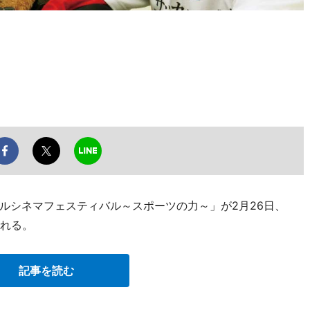
ルシネマフェスティバル～スポーツの力～」が2月26日、
われる。
記事を読む