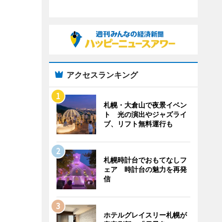
アクセスランキング
札幌・大倉山で夜景イベン
ト 光の演出やジャズライ
ブ、リフト無料運行も
札幌時計台でおもてなしフ
ェア 時計台の魅力を再発
信
ホテルグレイスリー札幌が