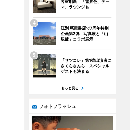
客室刷新 「雪景色」テー
マ、ラウンジも
江別 蔦屋書店で7周年特別
企画第2弾 写真展と「山
親爺」コラボ展示
「サツコレ」第1弾出演者に
さくらさんら スペシャル
ゲストも決まる
もっと見る
フォトフラッシュ