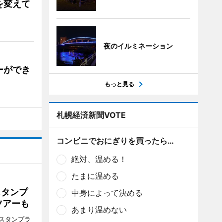
を変えて
夜のイルミネーション
ーができ
もっと見る
札幌経済新聞VOTE
コンビニでおにぎりを買ったら…
絶対、温める！
たまに温める
スタンプ
中身によって決める
ツアーも
あまり温めない
スタンプラ