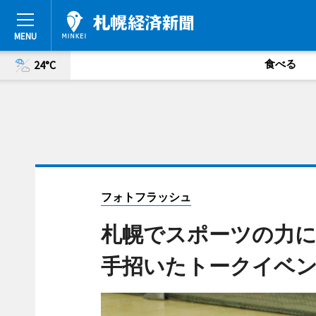
食べる
24°C
フォトフラッシュ
札幌でスポーツの力に
手招いたトークイベ