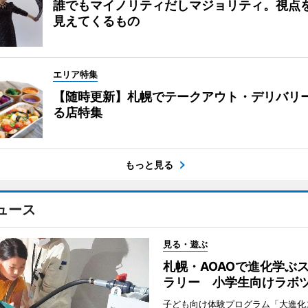
誰でもマイノリティだしマジョリティ。視点
見えてくるもの
エリア特集
【随時更新】札幌でテークアウト・デリバリ
る店特集
もっと見る
ュース
見る・遊ぶ
札幌・AOAOで進化学ぶ
ラリー 小学生向けラボ
子ども向け体験プログラム「大進化