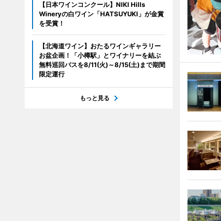
【日本ワインコンクール】NIKI Hills
Wineryの白ワイン「HATSUYUKI」が金賞
を受賞！
【北海道ワイン】おたるワインギャラリー
お盆企画！「小樽駅」とワイナリーを結ぶ
無料巡回バスを8/11(火)～8/15(土)まで期間
限定運行
もっと見る