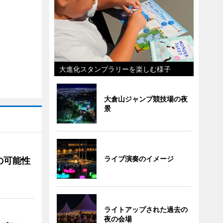
大進化スタンプラリーを楽しむ様子
大倉山ジャンプ競技場の夜
景
ライブ演奏のイメージ
の可能性
ライトアップされた過去の
夜の会場