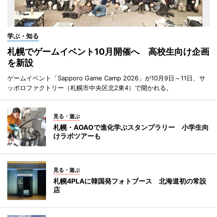
学ぶ・知る
札幌でゲームイベント10月開催へ 高校生向け企画
を新設
ゲームイベント「Sapporo Game Camp 2026」が10月9日～11日、サ
ッポロファクトリー（札幌市中央区北2東4）で開かれる。
見る・遊ぶ
札幌・AOAOで進化学ぶスタンプラリー 小学生向
けラボツアーも
見る・遊ぶ
札幌4PLAに韓国発フォトブース 北海道初の常設
店