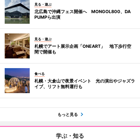
見る・遊ぶ
北広島で沖縄フェス開催へ MONGOL800、DA
PUMPら出演
見る・遊ぶ
札幌でアート展示企画「ONEART」 地下歩行空
間で開催も
食べる
札幌・大倉山で夜景イベント 光の演出やジャズラ
イブ、リフト無料運行も
もっと見る
学ぶ・知る