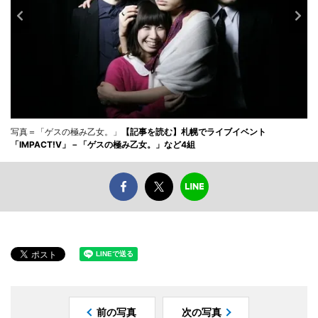
写真＝「ゲスの極み乙女。」
【記事を読む】札幌でライブイベント
「IMPACT!V」－「ゲスの極み乙女。」など4組
前の写真
次の写真