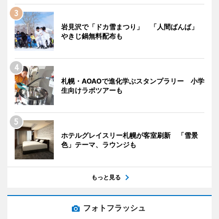
岩見沢で「ドカ雪まつり」 「人間ばんば」
やきじ鍋無料配布も
札幌・AOAOで進化学ぶスタンプラリー 小学
生向けラボツアーも
ホテルグレイスリー札幌が客室刷新 「雪景
色」テーマ、ラウンジも
もっと見る
フォトフラッシュ