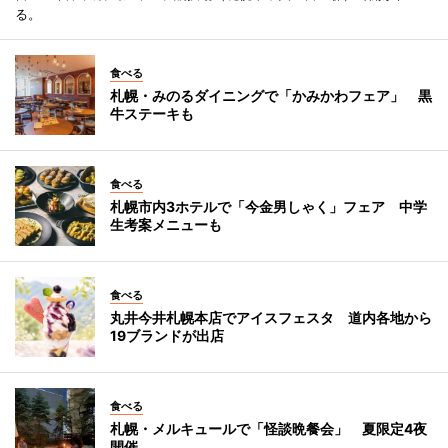
る。
食べる
札幌・みのるダイニングで「かみかわフェア」 黒
牛ステーキも
食べる
札幌市内3ホテルで「今金男しゃく」フェア 中学
生考案メニューも
食べる
丸井今井札幌本店でアイスフェスタ 道内各地から
19ブランドが出店
食べる
札幌・メルキュールで「怪談晩餐会」 夏限定4夜
開催