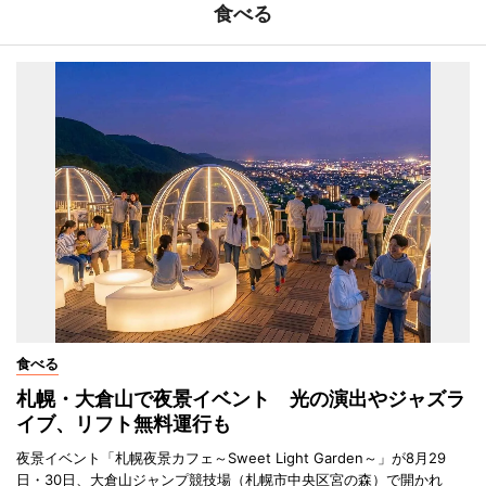
食べる
食べる
札幌・大倉山で夜景イベント 光の演出やジャズラ
イブ、リフト無料運行も
夜景イベント「札幌夜景カフェ～Sweet Light Garden～」が8月29
日・30日、大倉山ジャンプ競技場（札幌市中央区宮の森）で開かれ