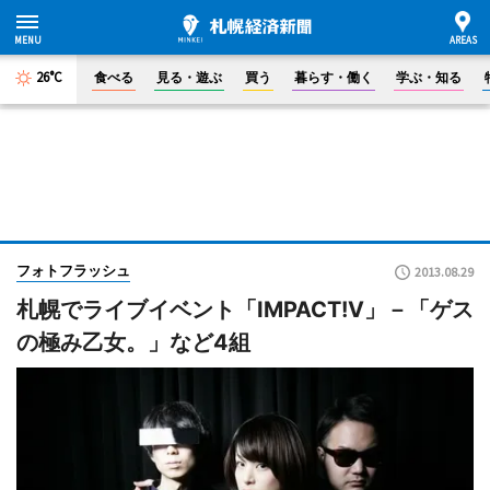
26°C
食べる
見る・遊ぶ
買う
暮らす・働く
学ぶ・知る
フォトフラッシュ
2013.08.29
札幌でライブイベント「IMPACT!V」－「ゲス
の極み乙女。」など4組