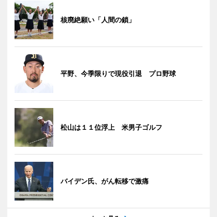
核廃絶願い「人間の鎖」
平野、今季限りで現役引退 プロ野球
松山は１１位浮上 米男子ゴルフ
バイデン氏、がん転移で激痛