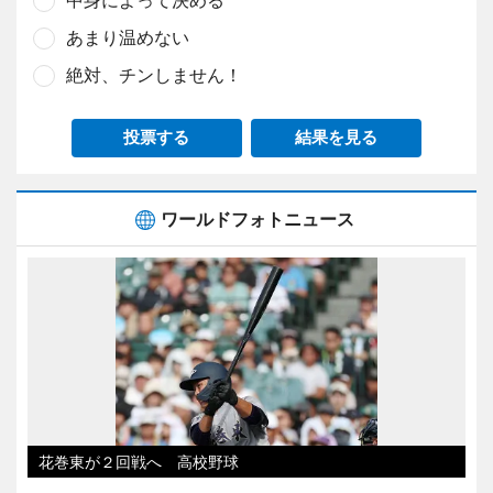
あまり温めない
絶対、チンしません！
投票する
結果を見る
ワールドフォトニュース
花巻東が２回戦へ 高校野球