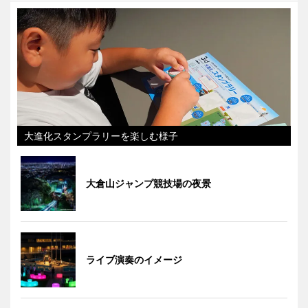
大進化スタンプラリーを楽しむ様子
大倉山ジャンプ競技場の夜景
ライブ演奏のイメージ