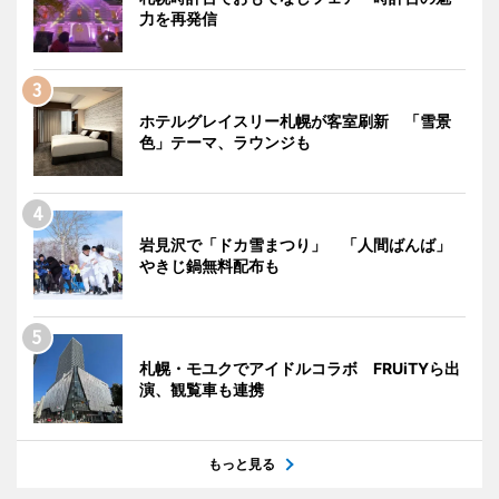
力を再発信
ホテルグレイスリー札幌が客室刷新 「雪景
色」テーマ、ラウンジも
岩見沢で「ドカ雪まつり」 「人間ばんば」
やきじ鍋無料配布も
札幌・モユクでアイドルコラボ FRUiTYら出
演、観覧車も連携
もっと見る