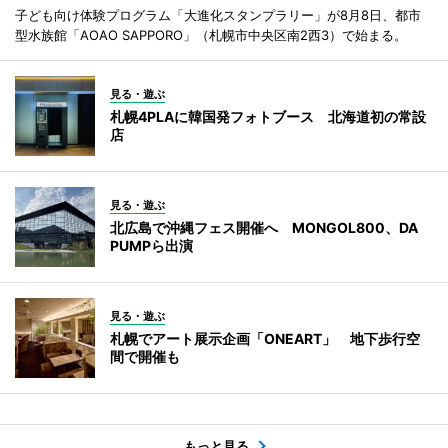
子ども向け体験プログラム「大進化スタンプラリー」が8月8日、都市
型水族館「AOAO SAPPORO」（札幌市中央区南2西3）で始まる。
見る・遊ぶ
札幌4PLAに韓国発フォトブース 北海道初の常設
店
見る・遊ぶ
北広島で沖縄フェス開催へ MONGOL800、DA
PUMPら出演
見る・遊ぶ
札幌でアート展示企画「ONEART」 地下歩行空
間で開催も
もっと見る