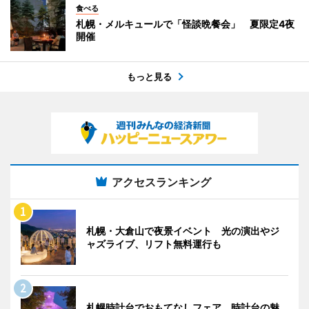
食べる
札幌・メルキュールで「怪談晩餐会」 夏限定4夜
開催
もっと見る
アクセスランキング
札幌・大倉山で夜景イベント 光の演出やジ
ャズライブ、リフト無料運行も
札幌時計台でおもてなしフェア 時計台の魅