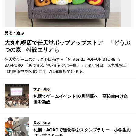
見る・遊ぶ
大丸札幌店で任天堂ポップアップストア 「どうぶ
つの森」特設エリアも
任天堂ゲームのグッズを販売する「Nintendo POP-UP STORE in
SAPPORO 『あつまれ だいまるデパー島』」が8月14日、大丸札幌店
（札幌市中央区北5西4）7階催事場で始まる。
学ぶ・知る
札幌でゲームイベント10月開催へ 高校生向け企
画を新設
見る・遊ぶ
札幌・AOAOで進化学ぶスタンプラリー 小学生向
けラボツアーも