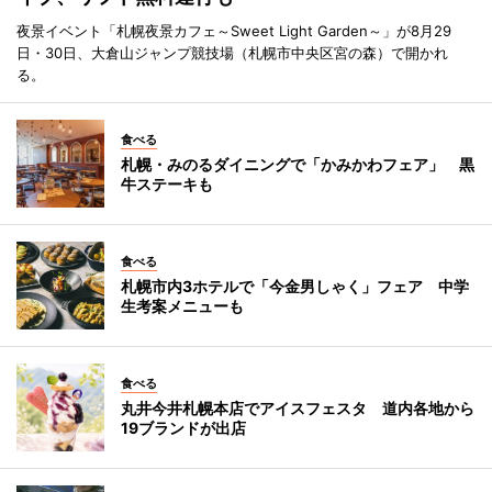
夜景イベント「札幌夜景カフェ～Sweet Light Garden～」が8月29
日・30日、大倉山ジャンプ競技場（札幌市中央区宮の森）で開かれ
る。
食べる
札幌・みのるダイニングで「かみかわフェア」 黒
牛ステーキも
食べる
札幌市内3ホテルで「今金男しゃく」フェア 中学
生考案メニューも
食べる
丸井今井札幌本店でアイスフェスタ 道内各地から
19ブランドが出店