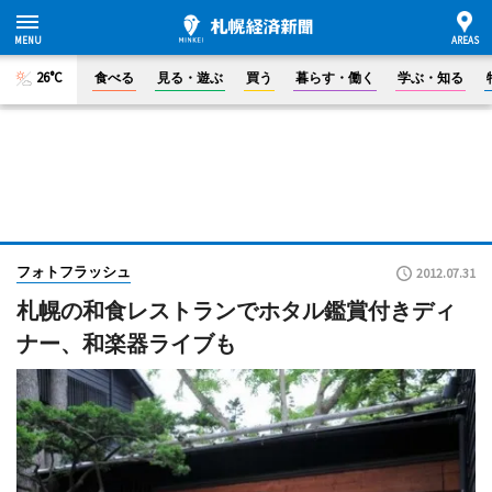
26°C
食べる
見る・遊ぶ
買う
暮らす・働く
学ぶ・知る
フォトフラッシュ
2012.07.31
札幌の和食レストランでホタル鑑賞付きディ
ナー、和楽器ライブも