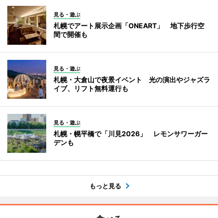
見る・遊ぶ
札幌でアート展示企画「ONEART」 地下歩行空
間で開催も
見る・遊ぶ
札幌・大倉山で夜景イベント 光の演出やジャズラ
イブ、リフト無料運行も
見る・遊ぶ
札幌・幌平橋で「川見2026」 レモンサワーガー
デンも
もっと見る