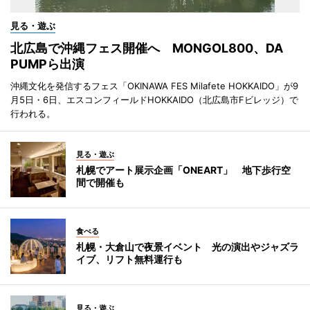
見る・遊ぶ
北広島で沖縄フェス開催へ MONGOL800、DA
PUMPら出演
沖縄文化を発信するフェス「OKINAWA FES Milafete HOKKAIDO」が9
月5日・6日、エスコンフィールドHOKKAIDO（北広島市Fビレッジ）で
行われる。
見る・遊ぶ
札幌でアート展示企画「ONEART」 地下歩行空
間で開催も
食べる
札幌・大倉山で夜景イベント 光の演出やジャズラ
イブ、リフト無料運行も
見る・遊ぶ