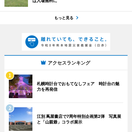
は入場無料に
もっと見る
アクセスランキング
札幌時計台でおもてなしフェア 時計台の魅
力を再発信
江別 蔦屋書店で7周年特別企画第2弾 写真展
と「山親爺」コラボ展示