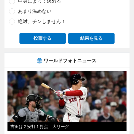
中身によって決める
あまり温めない
絶対、チンしません！
投票する
結果を見る
ワールドフォトニュース
吉田は２安打１打点 大リーグ