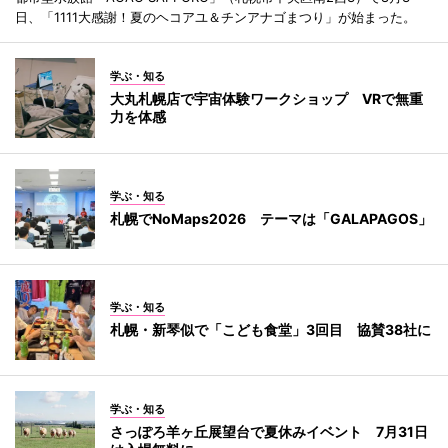
日、「1111大感謝！夏のヘコアユ＆チンアナゴまつり」が始まった。
学ぶ・知る
大丸札幌店で宇宙体験ワークショップ VRで無重
力を体感
学ぶ・知る
札幌でNoMaps2026 テーマは「GALAPAGOS」
学ぶ・知る
札幌・新琴似で「こども食堂」3回目 協賛38社に
学ぶ・知る
さっぽろ羊ヶ丘展望台で夏休みイベント 7月31日