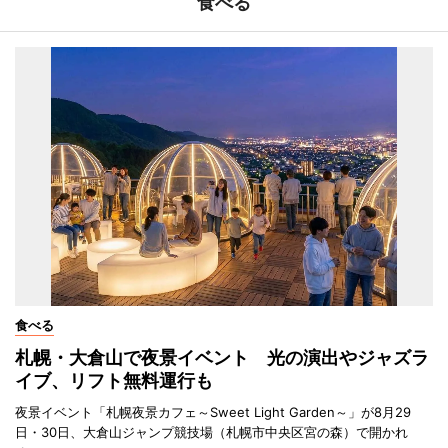
食べる
食べる
札幌・大倉山で夜景イベント 光の演出やジャズラ
イブ、リフト無料運行も
夜景イベント「札幌夜景カフェ～Sweet Light Garden～」が8月29
日・30日、大倉山ジャンプ競技場（札幌市中央区宮の森）で開かれ