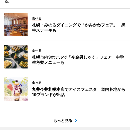
る。
食べる
札幌・みのるダイニングで「かみかわフェア」 黒
牛ステーキも
食べる
札幌市内3ホテルで「今金男しゃく」フェア 中学
生考案メニューも
食べる
丸井今井札幌本店でアイスフェスタ 道内各地から
19ブランドが出店
もっと見る