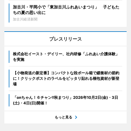
加古川・平岡小で「東加古川ふれあいまつり」 子どもた
ちの夏の思い出に
加古川経済新聞
プレスリリース
株式会社イースト・デイリー、社内研修「ふれあい介護体験」
を実施
【小物発送の新定番】コンパクトな段ボール箱で緩衝材の節約
に！クリックポストのラベルをピッタリ貼れる梱包資材が新登
場
「onちゃん！６チャン!!秋まつり」2026年10月2日(金)・3日
(土)・4日(日)開催！
もっと見る