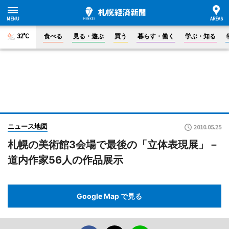
32°C
食べる
見る・遊ぶ
買う
暮らす・働く
学ぶ・知る
ニュース地図
2010.05.25
札幌の美術館3会場で最後の「立体表現展」－
道内作家56人の作品展示
Google Map で見る