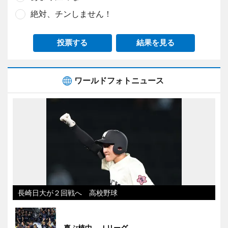
絶対、チンしません！
投票する
結果を見る
ワールドフォトニュース
長崎日大が２回戦へ 高校野球
喜ぶ植中 Ｊリーグ