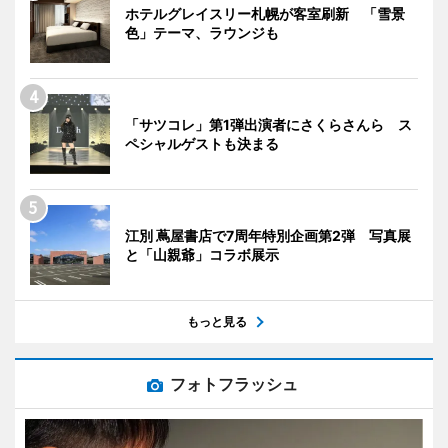
ホテルグレイスリー札幌が客室刷新 「雪景
色」テーマ、ラウンジも
「サツコレ」第1弾出演者にさくらさんら ス
ペシャルゲストも決まる
江別 蔦屋書店で7周年特別企画第2弾 写真展
と「山親爺」コラボ展示
もっと見る
フォトフラッシュ