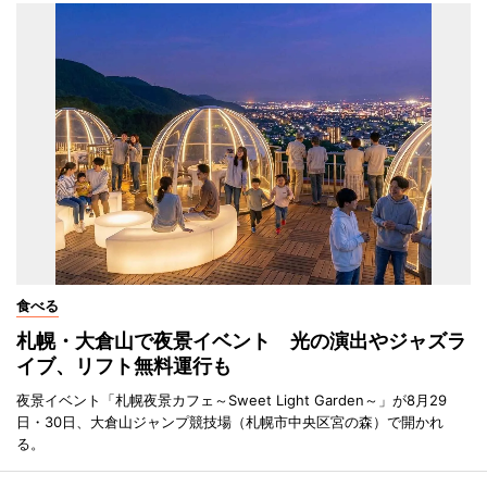
食べる
札幌・大倉山で夜景イベント 光の演出やジャズラ
イブ、リフト無料運行も
夜景イベント「札幌夜景カフェ～Sweet Light Garden～」が8月29
日・30日、大倉山ジャンプ競技場（札幌市中央区宮の森）で開かれ
る。