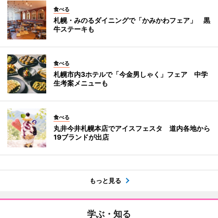
食べる
札幌・みのるダイニングで「かみかわフェア」 黒
牛ステーキも
食べる
札幌市内3ホテルで「今金男しゃく」フェア 中学
生考案メニューも
食べる
丸井今井札幌本店でアイスフェスタ 道内各地から
19ブランドが出店
もっと見る
学ぶ・知る