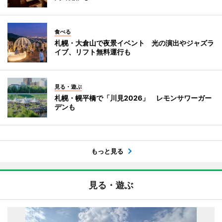
食べる
札幌・大倉山で夜景イベント 光の演出やジャズラ
イブ、リフト無料運行も
見る・遊ぶ
札幌・幌平橋で「川見2026」 レモンサワーガー
デンも
もっと見る
見る・遊ぶ