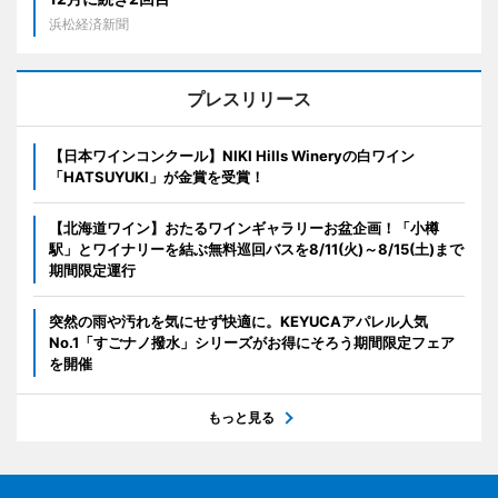
浜松経済新聞
プレスリリース
【日本ワインコンクール】NIKI Hills Wineryの白ワイン
「HATSUYUKI」が金賞を受賞！
【北海道ワイン】おたるワインギャラリーお盆企画！「小樽
駅」とワイナリーを結ぶ無料巡回バスを8/11(火)～8/15(土)まで
期間限定運行
突然の雨や汚れを気にせず快適に。KEYUCAアパレル人気
No.1「すごナノ撥水」シリーズがお得にそろう期間限定フェア
を開催
もっと見る