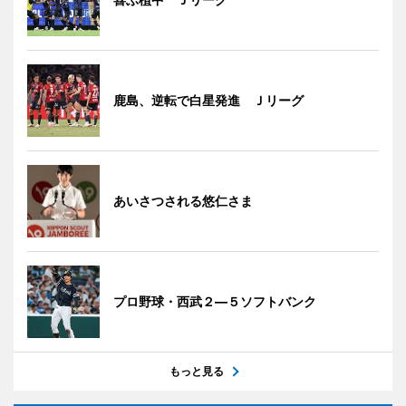
鹿島、逆転で白星発進 Ｊリーグ
あいさつされる悠仁さま
プロ野球・西武２―５ソフトバンク
もっと見る