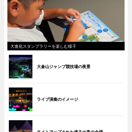
大進化スタンプラリーを楽しむ様子
大倉山ジャンプ競技場の夜景
ライブ演奏のイメージ
ライトアップされた過去の夜の会場