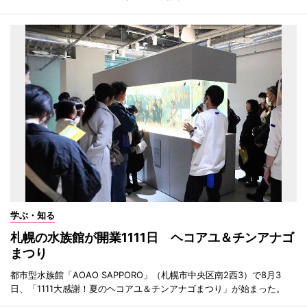
学ぶ・知る
札幌の水族館が開業1111日 ヘコアユ＆チンアナゴ
まつり
都市型水族館「AOAO SAPPORO」（札幌市中央区南2西3）で8月3
日、「1111大感謝！夏のヘコアユ＆チンアナゴまつり」が始まった。