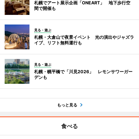
札幌でアート展示企画「ONEART」 地下歩行空
間で開催も
見る・遊ぶ
札幌・大倉山で夜景イベント 光の演出やジャズラ
イブ、リフト無料運行も
見る・遊ぶ
札幌・幌平橋で「川見2026」 レモンサワーガー
デンも
もっと見る
食べる