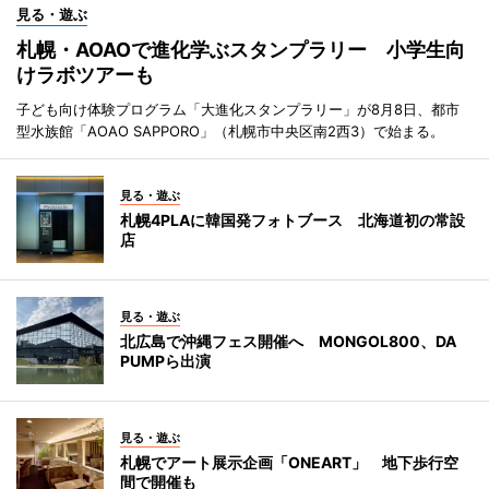
見る・遊ぶ
札幌・AOAOで進化学ぶスタンプラリー 小学生向
けラボツアーも
子ども向け体験プログラム「大進化スタンプラリー」が8月8日、都市
型水族館「AOAO SAPPORO」（札幌市中央区南2西3）で始まる。
見る・遊ぶ
札幌4PLAに韓国発フォトブース 北海道初の常設
店
見る・遊ぶ
北広島で沖縄フェス開催へ MONGOL800、DA
PUMPら出演
見る・遊ぶ
札幌でアート展示企画「ONEART」 地下歩行空
間で開催も